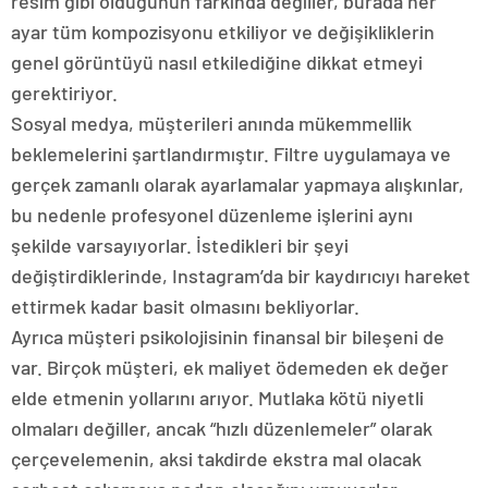
resim gibi olduğunun farkında değiller, burada her
ayar tüm kompozisyonu etkiliyor ve değişikliklerin
genel görüntüyü nasıl etkilediğine dikkat etmeyi
gerektiriyor.
Sosyal medya, müşterileri anında mükemmellik
beklemelerini şartlandırmıştır. Filtre uygulamaya ve
gerçek zamanlı olarak ayarlamalar yapmaya alışkınlar,
bu nedenle profesyonel düzenleme işlerini aynı
şekilde varsayıyorlar. İstedikleri bir şeyi
değiştirdiklerinde, Instagram’da bir kaydırıcıyı hareket
ettirmek kadar basit olmasını bekliyorlar.
Ayrıca müşteri psikolojisinin finansal bir bileşeni de
var. Birçok müşteri, ek maliyet ödemeden ek değer
elde etmenin yollarını arıyor. Mutlaka kötü niyetli
olmaları değiller, ancak “hızlı düzenlemeler” olarak
çerçevelemenin, aksi takdirde ekstra mal olacak