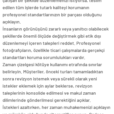
çatışan bir şekilde düzenlemenizi istiyorsa, teslim
edilen tüm işlerde tutarlı kaliteyi korumanın
profesyonel standartlarınızın bir parçası olduğunu
açıklayın.
İnsanların görünüşünü zararlı veya yanıltıcı olabilecek
şekillerde önemli ölçüde değiştirmek gibi etik dışı
düzenlemeyi içeren talepleri reddet. Profesyonel
fotoğrafçıların, özellikle ticari çalışmalarda gerçekçi
standartları koruma sorumlulukları vardır.
Zaman çizelgesi kötüye kullanımı etrafında sınırlar
belirleyin. Müşteriler, önceki turları tamamladıktan
sonra revizyon istemek veya sürekli olarak yeni
istekler eklemek için aylar beklerse, revizyon
taleplerinin konsolide edilmesi ve makul zaman
dilimlerinde gönderilmesi gerektiğini açıklar.
İstekleri azaltırken, her zaman muhakemenizi açıklayın