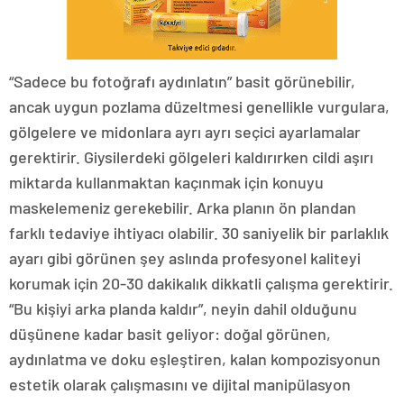
“Sadece bu fotoğrafı aydınlatın” basit görünebilir,
ancak uygun pozlama düzeltmesi genellikle vurgulara,
gölgelere ve midonlara ayrı ayrı seçici ayarlamalar
gerektirir. Giysilerdeki gölgeleri kaldırırken cildi aşırı
miktarda kullanmaktan kaçınmak için konuyu
maskelemeniz gerekebilir. Arka planın ön plandan
farklı tedaviye ihtiyacı olabilir. 30 saniyelik bir parlaklık
ayarı gibi görünen şey aslında profesyonel kaliteyi
korumak için 20-30 dakikalık dikkatli çalışma gerektirir.
“Bu kişiyi arka planda kaldır”, neyin dahil olduğunu
düşünene kadar basit geliyor: doğal görünen,
aydınlatma ve doku eşleştiren, kalan kompozisyonun
estetik olarak çalışmasını ve dijital manipülasyon