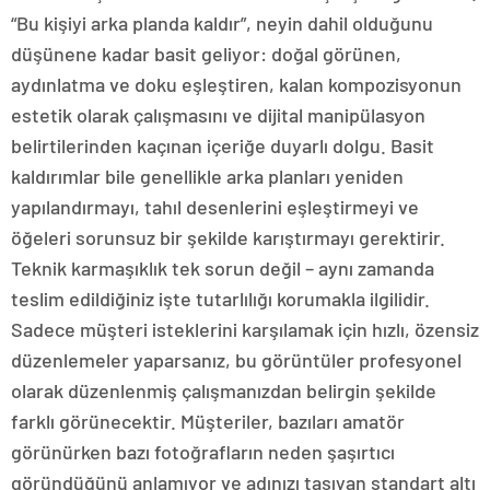
“Bu kişiyi arka planda kaldır”, neyin dahil olduğunu
düşünene kadar basit geliyor: doğal görünen,
aydınlatma ve doku eşleştiren, kalan kompozisyonun
estetik olarak çalışmasını ve dijital manipülasyon
belirtilerinden kaçınan içeriğe duyarlı dolgu. Basit
kaldırımlar bile genellikle arka planları yeniden
yapılandırmayı, tahıl desenlerini eşleştirmeyi ve
öğeleri sorunsuz bir şekilde karıştırmayı gerektirir.
Teknik karmaşıklık tek sorun değil – aynı zamanda
teslim edildiğiniz işte tutarlılığı korumakla ilgilidir.
Sadece müşteri isteklerini karşılamak için hızlı, özensiz
düzenlemeler yaparsanız, bu görüntüler profesyonel
olarak düzenlenmiş çalışmanızdan belirgin şekilde
farklı görünecektir. Müşteriler, bazıları amatör
görünürken bazı fotoğrafların neden şaşırtıcı
göründüğünü anlamıyor ve adınızı taşıyan standart altı