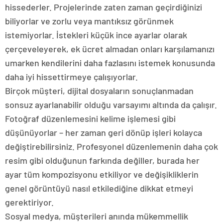
hissederler. Projelerinde zaten zaman geçirdiğinizi
biliyorlar ve zorlu veya mantıksız görünmek
istemiyorlar. İstekleri küçük ince ayarlar olarak
çerçeveleyerek, ek ücret almadan onları karşılamanızı
umarken kendilerini daha fazlasını istemek konusunda
daha iyi hissettirmeye çalışıyorlar.
Birçok müşteri, dijital dosyaların sonuçlanmadan
sonsuz ayarlanabilir olduğu varsayımı altında da çalışır.
Fotoğraf düzenlemesini kelime işlemesi gibi
düşünüyorlar – her zaman geri dönüp işleri kolayca
değiştirebilirsiniz. Profesyonel düzenlemenin daha çok
resim gibi olduğunun farkında değiller, burada her
ayar tüm kompozisyonu etkiliyor ve değişikliklerin
genel görüntüyü nasıl etkilediğine dikkat etmeyi
gerektiriyor.
Sosyal medya, müşterileri anında mükemmellik