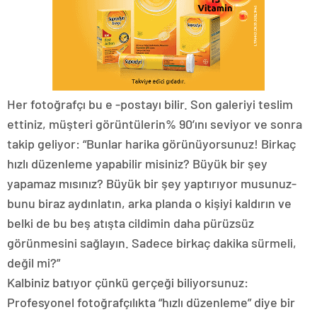
Her fotoğrafçı bu e -postayı bilir. Son galeriyi teslim
ettiniz, müşteri görüntülerin% 90’ını seviyor ve sonra
takip geliyor: “Bunlar harika görünüyorsunuz! Birkaç
hızlı düzenleme yapabilir misiniz? Büyük bir şey
yapamaz mısınız? Büyük bir şey yaptırıyor musunuz-
bunu biraz aydınlatın, arka planda o kişiyi kaldırın ve
belki de bu beş atışta cildimin daha pürüzsüz
görünmesini sağlayın. Sadece birkaç dakika sürmeli,
değil mi?”
Kalbiniz batıyor çünkü gerçeği biliyorsunuz:
Profesyonel fotoğrafçılıkta “hızlı düzenleme” diye bir