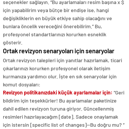
seçenekler sağlayın. “Bu ayarlamaları resim başına x $
için yapabilirim veya bütçe bir endişe ise, hangi
değişikliklerin en büyük etkiye sahip olacağını ve
bunlara öncelik vereceğini önerebilirim.” Bu,
profesyonel standartlarınızı korurken esneklik
gösterir.
Ortak revizyon senaryoları için senaryolar
Ortak revizyon talepleri için yanıtlar hazırlamak, ticari
çıkarlarınızı korurken profesyonel olarak iletişim
kurmanıza yardımcı olur. İşte en sık senaryolar için
komut dosyaları:
Revizyon politikanızdaki küçük ayarlamalar için:
“Geri
bildirim için teşekkürler! Bu ayarlamalar paketinize
dahil edilen revizyon turuna giriyor. Güncellenmiş
resimleri hazırlayacağım [date]. Sadece onaylamak
için istersin [specific list of changes]—Bu doğru mu? “