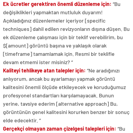
Ek ücretler gerektiren önemli düzenleme için:
“Bu
değişiklikleri yapmaktan mutluluk duyarım!
Açıkladığınız düzenlemeler içeriyor [specific
techniques] dahil edilen revizyonların dışına düşen. Bu
ek düzenleme çalışması için bir teklif verebilirim, bu
$[amount] görüntü başına ve yaklaşık olarak
[timeframe] tamamlamak için. Resmi bir teklifle
devam etmemi ister misiniz? “
Kaliteyi tehlikeye atan talepler için:
“Ne aradığınızı
anlıyorum, ancak bu ayarlamayı yapmak görüntü
kalitesini önemli ölçüde etkileyecek ve koruduğumuz
profesyonel standartları karşılamayacak. Bunun
yerine, tavsiye ederim [alternative approach] Bu,
görüntünün genel kalitesini korurken benzer bir sonuç
elde edecektir. “
Gerçekçi olmayan zaman çizelgesi talepleri için:
“Bu