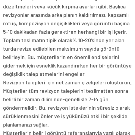
düzeltmeleri veya küçük kırpma ayarları gibi. Başlıca
revizyonlar arasında arka planın kaldırılması, kapsamlı
rötuş, kompozisyon değişiklikleri veya görüntü başına
5-10 dakikadan fazla gerektiren herhangi bir işi içerir.
Toplam teslimatın tipik olarak% 10-20’sinde yer alan
turda revize edilebilen maksimum sayıda görüntü
belirleyin. Bu, müşterilerin en önemli endişelerini
gidermek için esneklik kazandırırken her bir görüntüye
değişiklik talep etmelerini engeller.
Revizyon talepleri için net zaman çizelgeleri oluşturun.
Müşteriler tüm revizyon taleplerini teslimattan sonra
belirli bir zaman diliminde-genellikle 7-14 gün
göndermelidir. Bu, revizyon isteklerinin süresiz olarak
sürüklenmesini önler ve iş yükünüzü etkili bir şekilde
planlamanızı sağlar.
Müşterilerin belirli görüntü referanslarıyla yazılı olarak