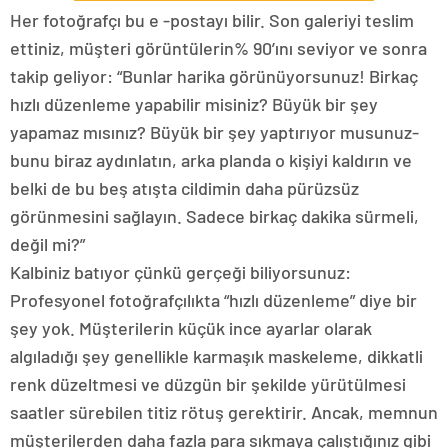
Her fotoğrafçı bu e -postayı bilir. Son galeriyi teslim
ettiniz, müşteri görüntülerin% 90’ını seviyor ve sonra
takip geliyor: “Bunlar harika görünüyorsunuz! Birkaç
hızlı düzenleme yapabilir misiniz? Büyük bir şey
yapamaz mısınız? Büyük bir şey yaptırıyor musunuz-
bunu biraz aydınlatın, arka planda o kişiyi kaldırın ve
belki de bu beş atışta cildimin daha pürüzsüz
görünmesini sağlayın. Sadece birkaç dakika sürmeli,
değil mi?”
Kalbiniz batıyor çünkü gerçeği biliyorsunuz:
Profesyonel fotoğrafçılıkta “hızlı düzenleme” diye bir
şey yok. Müşterilerin küçük ince ayarlar olarak
algıladığı şey genellikle karmaşık maskeleme, dikkatli
renk düzeltmesi ve düzgün bir şekilde yürütülmesi
saatler sürebilen titiz rötuş gerektirir. Ancak, memnun
müşterilerden daha fazla para sıkmaya çalıştığınız gibi