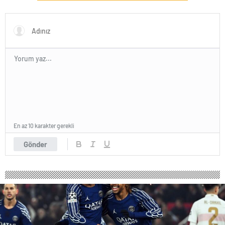
En az 10 karakter gerekli
Gönder