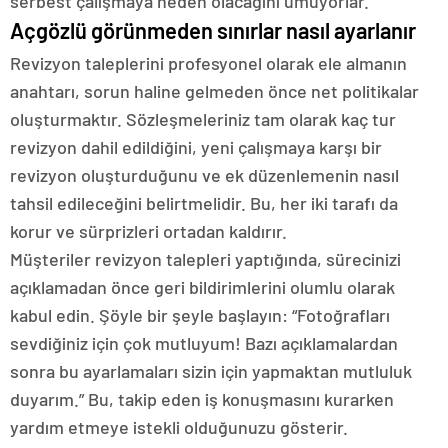
serbest çalışmaya neden olacağını umuyorlar.
Açgözlü görünmeden sınırlar nasıl ayarlanır
Revizyon taleplerini profesyonel olarak ele almanın
anahtarı, sorun haline gelmeden önce net politikalar
oluşturmaktır. Sözleşmeleriniz tam olarak kaç tur
revizyon dahil edildiğini, yeni çalışmaya karşı bir
revizyon oluşturduğunu ve ek düzenlemenin nasıl
tahsil edileceğini belirtmelidir. Bu, her iki tarafı da
korur ve sürprizleri ortadan kaldırır.
Müşteriler revizyon talepleri yaptığında, sürecinizi
açıklamadan önce geri bildirimlerini olumlu olarak
kabul edin. Şöyle bir şeyle başlayın: “Fotoğrafları
sevdiğiniz için çok mutluyum! Bazı açıklamalardan
sonra bu ayarlamaları sizin için yapmaktan mutluluk
duyarım.” Bu, takip eden iş konuşmasını kurarken
yardım etmeye istekli olduğunuzu gösterir.