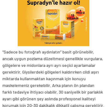
“Sadece bu fotoğrafı aydınlatın” basit görünebilir,
ancak uygun pozlama düzeltmesi genellikle vurgulara,
gölgelere ve midonlara ayrı ayrı seçici ayarlamalar
gerektirir. Giysilerdeki gölgeleri kaldırırken cildi aşırı
miktarda kullanmaktan kaçınmak için konuyu
maskelemeniz gerekebilir. Arka planın ön plandan
farklı tedaviye ihtiyacı olabilir. 30 saniyelik bir parlaklık
ayarı gibi görünen şey aslında profesyonel kaliteyi
korumak için 20-30 dakikalık dikkatli çalışma gerektirir.