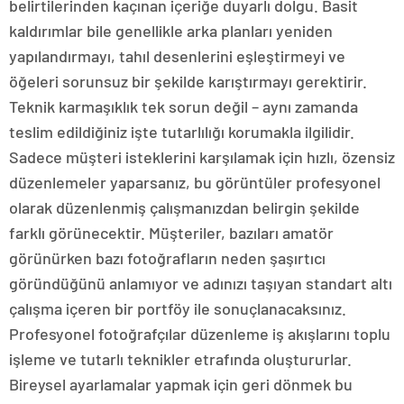
belirtilerinden kaçınan içeriğe duyarlı dolgu. Basit
kaldırımlar bile genellikle arka planları yeniden
yapılandırmayı, tahıl desenlerini eşleştirmeyi ve
öğeleri sorunsuz bir şekilde karıştırmayı gerektirir.
Teknik karmaşıklık tek sorun değil – aynı zamanda
teslim edildiğiniz işte tutarlılığı korumakla ilgilidir.
Sadece müşteri isteklerini karşılamak için hızlı, özensiz
düzenlemeler yaparsanız, bu görüntüler profesyonel
olarak düzenlenmiş çalışmanızdan belirgin şekilde
farklı görünecektir. Müşteriler, bazıları amatör
görünürken bazı fotoğrafların neden şaşırtıcı
göründüğünü anlamıyor ve adınızı taşıyan standart altı
çalışma içeren bir portföy ile sonuçlanacaksınız.
Profesyonel fotoğrafçılar düzenleme iş akışlarını toplu
işleme ve tutarlı teknikler etrafında oluştururlar.
Bireysel ayarlamalar yapmak için geri dönmek bu