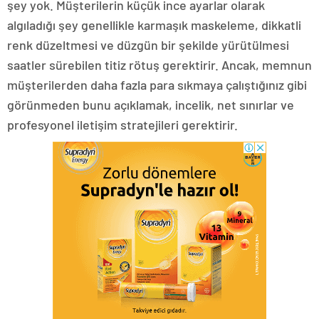
şey yok. Müşterilerin küçük ince ayarlar olarak
algıladığı şey genellikle karmaşık maskeleme, dikkatli
renk düzeltmesi ve düzgün bir şekilde yürütülmesi
saatler sürebilen titiz rötuş gerektirir. Ancak, memnun
müşterilerden daha fazla para sıkmaya çalıştığınız gibi
görünmeden bunu açıklamak, incelik, net sınırlar ve
profesyonel iletişim stratejileri gerektirir.