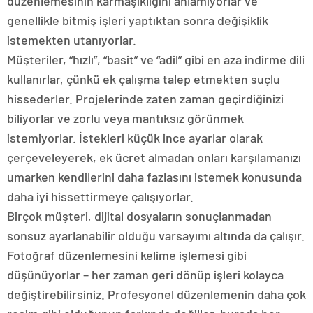
düzenlemesinin karmaşıklığını anlamıyorlar ve
genellikle bitmiş işleri yaptıktan sonra değişiklik
istemekten utanıyorlar.
Müşteriler, “hızlı”, “basit” ve “adil” gibi en aza indirme dili
kullanırlar, çünkü ek çalışma talep etmekten suçlu
hissederler. Projelerinde zaten zaman geçirdiğinizi
biliyorlar ve zorlu veya mantıksız görünmek
istemiyorlar. İstekleri küçük ince ayarlar olarak
çerçeveleyerek, ek ücret almadan onları karşılamanızı
umarken kendilerini daha fazlasını istemek konusunda
daha iyi hissettirmeye çalışıyorlar.
Birçok müşteri, dijital dosyaların sonuçlanmadan
sonsuz ayarlanabilir olduğu varsayımı altında da çalışır.
Fotoğraf düzenlemesini kelime işlemesi gibi
düşünüyorlar – her zaman geri dönüp işleri kolayca
değiştirebilirsiniz. Profesyonel düzenlemenin daha çok