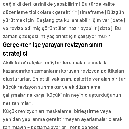
değişiklikleri kesinlikle yapabilirim! Bu türde kalite
düzenleme tipik olarak gerektirir [timeframe] Düzgün
yürütmek için. Başlangıçta kullanılabilirliğim var [date]
ve revize edilmiş görüntüleri hazırlayabilir [date]. Bu
zaman çizelgesi ihtiyaçlarınız için çalışıyor mu? “
Gerçekten işe yarayan revizyon sınırı
stratejisi
Akıllı fotoğrafçılar, müşterilere makul esneklik
kazandırırken zamanlarını koruyan revizyon politikaları
oluştururlar. En etkili yaklaşım, pakette yer alan bir tur
küçük revizyon sunmaktır ve ek düzenleme
çalışmalarına karşı “küçük” nin neyin oluşturduğunun
net tanımları.
Küçük revizyonları maskeleme, birleştirme veya
yeniden yapılanma gerektirmeyen ayarlamalar olarak
tanımlayın – pozlama ayarları, renk dengesi