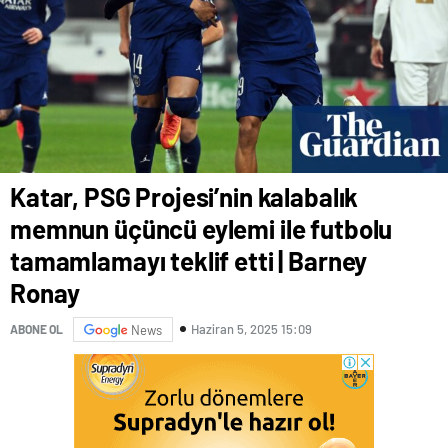
Katar, PSG Projesi’nin kalabalık
memnun üçüncü eylemi ile futbolu
tamamlamayı teklif etti | Barney
Ronay
Haziran 5, 2025 15:09
ABONE OL
News