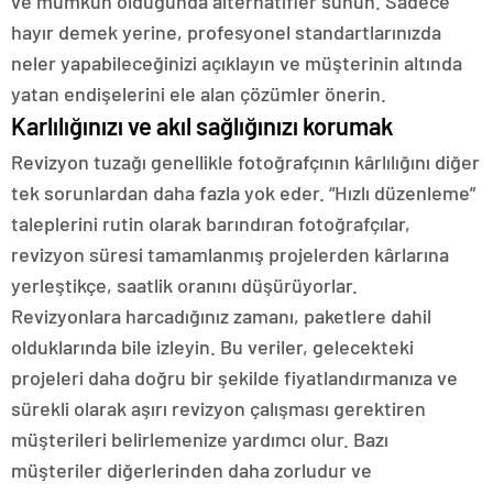
ve mümkün olduğunda alternatifler sunun. Sadece
hayır demek yerine, profesyonel standartlarınızda
neler yapabileceğinizi açıklayın ve müşterinin altında
yatan endişelerini ele alan çözümler önerin.
Karlılığınızı ve akıl sağlığınızı korumak
Revizyon tuzağı genellikle fotoğrafçının kârlılığını diğer
tek sorunlardan daha fazla yok eder. “Hızlı düzenleme”
taleplerini rutin olarak barındıran fotoğrafçılar,
revizyon süresi tamamlanmış projelerden kârlarına
yerleştikçe, saatlik oranını düşürüyorlar.
Revizyonlara harcadığınız zamanı, paketlere dahil
olduklarında bile izleyin. Bu veriler, gelecekteki
projeleri daha doğru bir şekilde fiyatlandırmanıza ve
sürekli olarak aşırı revizyon çalışması gerektiren
müşterileri belirlemenize yardımcı olur. Bazı
müşteriler diğerlerinden daha zorludur ve