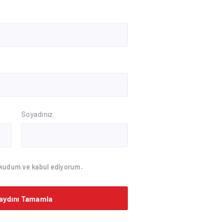
Soyadınız
kudum ve kabul ediyorum.
aydını Tamamla