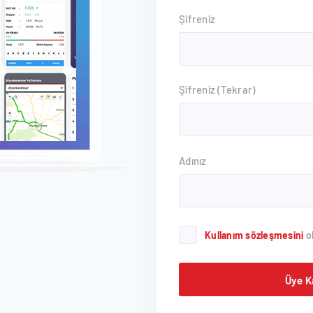
Şifreniz
Şifreniz (Tekrar)
Adınız
Kullanım sözleşmesini
o
Üye K