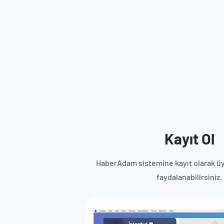
Kayıt Ol
HaberAdam sistemine kayıt olarak üy
faydalanabilirsiniz.