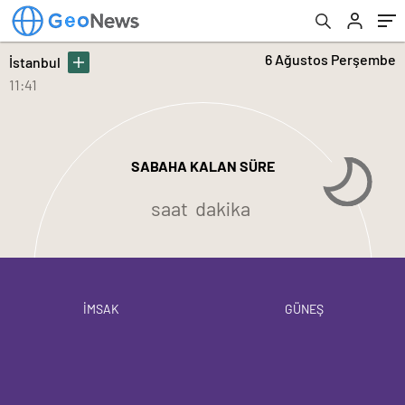
6 Ağustos Perşembe
İstanbul
11:41
SABAHA KALAN SÜRE
saat
dakika
İMSAK
GÜNEŞ