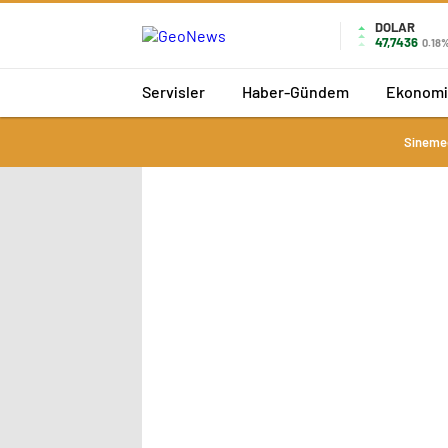
DOLAR
47,7436
0.18
Servisler
Haber-Gündem
Ekonomi
Sineme