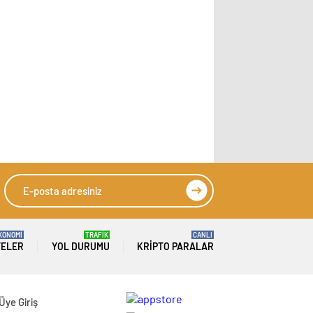
KONOMİ
TRAFİK
CANLI
TELER
YOL DURUMU
KRIPTO PARALAR
Üye Giriş