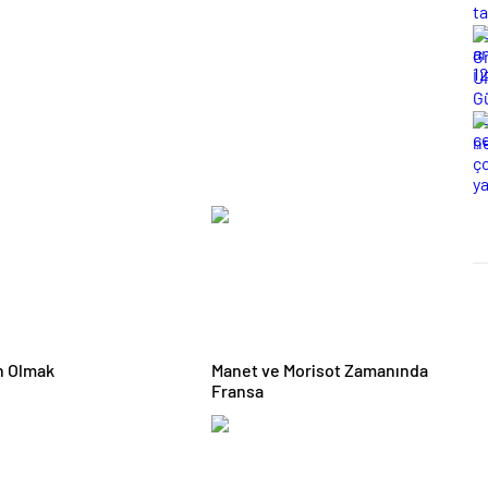
n Olmak
Manet ve Morisot Zamanında
Fransa