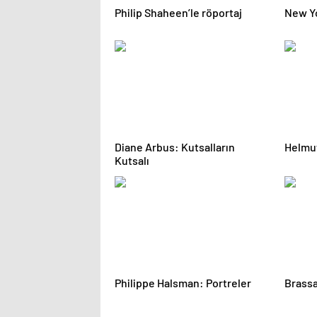
Philip Shaheen’le röportaj
New Yo
Diane Arbus: Kutsalların
Helmut
Kutsalı
Philippe Halsman: Portreler
Brassaï