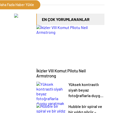
aha Fazla Haber Yükle
EN ÇOK YORUMLANANLAR
İkizler VIII Komut Pilotu Neil
Armstrong
Yüksek kontrastlı
siyah beyaz
fotoğraflarla duygu
yaratmak
Hubble bir spiral ve
bir yıldız görür –