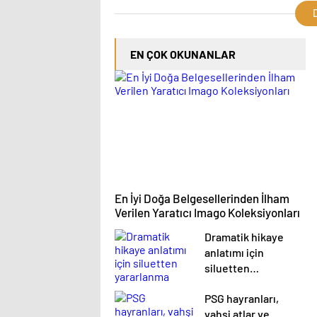
D
EN ÇOK OKUNANLAR
En İyi Doğa Belgesellerinden İlham
Verilen Yaratıcı Imago Koleksiyonları
Dramatik hikaye
anlatımı için
siluetten
yararlanma
PSG hayranları,
vahşi atlar ve