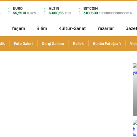
EURO
ALTIN
BITCOIN
55,2510
6.660,55
3100500
%
0.32%
2,59
1.1000000000000001%
Yaşam
Bilim
Kültür-Sanat
Yazarlar
Gaze
dik
Foto Galeri
Sergi Salonu
Bellek
Günün Fotoğrafı
Vide