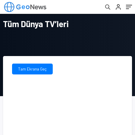
Tüm Dünya TV’leri
Tam Ekrana Geç