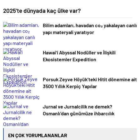
2025’te dünyada kaç ülke var?
Bilim adamları, havadan co₂ yakalayan canlı
yapı materyali yaratıyor
Hawaiʻi Abyssal Nodüller ve İlişkili
Ekosistemler Expedition
Porsuk Zeyve Höyük’teki Hitit dönemine ait
3500 Yıllık Kerpiç Yapılar
Jurnal ve Jurnalcilik ne demek?
Osmanlı’dan günümüze ihbarcılık
EN ÇOK YORUMLANANLAR