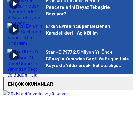
Fransa’da İnsanlar Neden
Pencerelerini Beyaz Tebeşirle
Boyuyor?
Erken Evrenin Süper Beslenen
Karadelikleri – Açık Bilim
Star HD 7977 2,5 Milyon Yıl Önce
Güneş’in Yanından Geçti Ve Bugün Hala
Kuyruklu Yıldızlardaki Rahatsızlığı
Görebiliyoruz
EN ÇOK OKUNANLAR