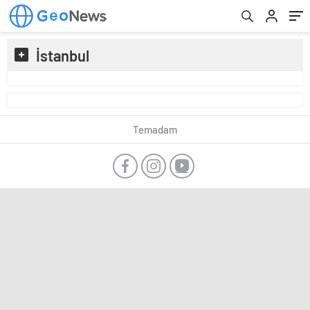
İstanbul
Temadam