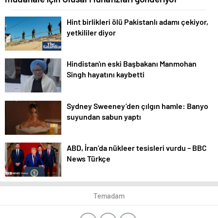
Hint birlikleri ölü Pakistanlı adamı çekiyor,
yetkililer diyor
Hindistan'ın eski Başbakanı Manmohan
Singh hayatını kaybetti
Sydney Sweeney’den çılgın hamle: Banyo
suyundan sabun yaptı
ABD, İran’da nükleer tesisleri vurdu – BBC
News Türkçe
Temadam