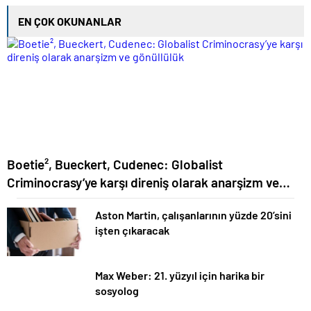
EN ÇOK OKUNANLAR
Boetie², Bueckert, Cudenec: Globalist
Criminocrasy’ye karşı direniş olarak anarşizm ve
gönüllülük
Aston Martin, çalışanlarının yüzde 20’sini
işten çıkaracak
Max Weber: 21. yüzyıl için harika bir
sosyolog