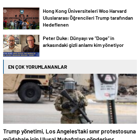
Hong Kong Üniversiteleri Woo Harvard
Uluslararası Öğrencileri Trump tarafından
Hedeflenen
Peter Duke: Dünyayı ve “Doge” in
arkasındaki gizli anlamı kim yönetiyor
EN ÇOK YORUMLANANLAR
Trump yönetimi, Los Angeles’taki sınır protestosuna
müdahale için Ulusal Muhafızları gönderiyor