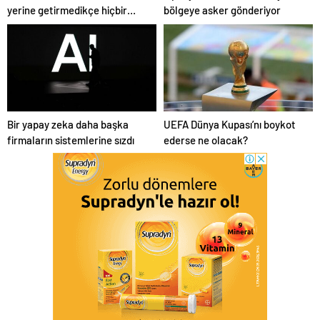
yerine getirmedikçe hiçbir
bölgeye asker gönderiyor
adım atmayacağız
Bir yapay zeka daha başka
UEFA Dünya Kupası’nı boykot
firmaların sistemlerine sızdı
ederse ne olacak?