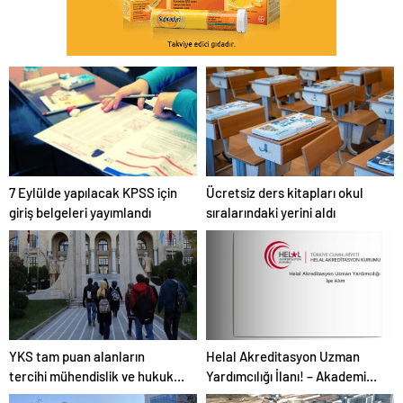
7 Eylülde yapılacak KPSS için
Ücretsiz ders kitapları okul
giriş belgeleri yayımlandı
sıralarındaki yerini aldı
YKS tam puan alanların
Helal Akreditasyon Uzman
tercihi mühendislik ve hukuk
Yardımcılığı İlanı! – Akademik
oldu
Personel