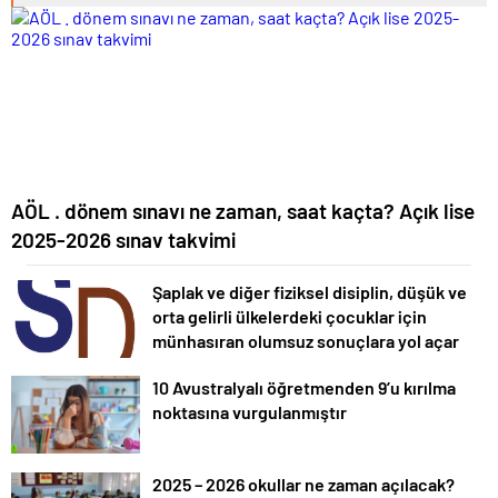
AÖL . dönem sınavı ne zaman, saat kaçta? Açık lise
2025-2026 sınav takvimi
Şaplak ve diğer fiziksel disiplin, düşük ve
orta gelirli ülkelerdeki çocuklar için
münhasıran olumsuz sonuçlara yol açar
10 Avustralyalı öğretmenden 9’u kırılma
noktasına vurgulanmıştır
2025 – 2026 okullar ne zaman açılacak?