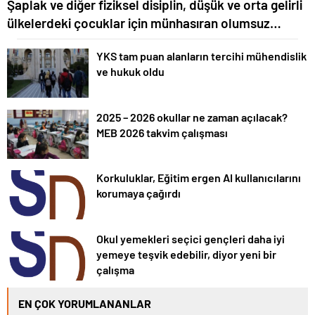
Şaplak ve diğer fiziksel disiplin, düşük ve orta gelirli
ülkelerdeki çocuklar için münhasıran olumsuz
sonuçlara yol açar
YKS tam puan alanların tercihi mühendislik
ve hukuk oldu
2025 – 2026 okullar ne zaman açılacak?
MEB 2026 takvim çalışması
Korkuluklar, Eğitim ergen AI kullanıcılarını
korumaya çağırdı
Okul yemekleri seçici gençleri daha iyi
yemeye teşvik edebilir, diyor yeni bir
çalışma
EN ÇOK YORUMLANANLAR