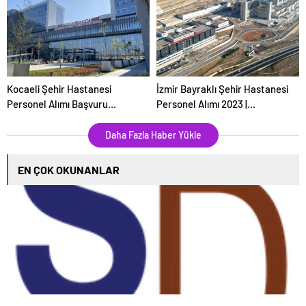
Kocaeli Şehir Hastanesi
İzmir Bayraklı Şehir Hastanesi
Personel Alımı Başvuru
Personel Alımı 2023 |
Adımları
GÜNCEL!
Daha Fazla Haber Yükle
EN ÇOK OKUNANLAR