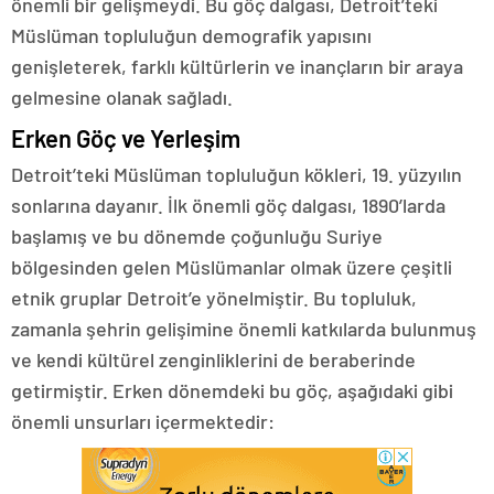
önemli bir gelişmeydi. Bu göç dalgası, Detroit’teki
Müslüman topluluğun demografik yapısını
genişleterek, farklı kültürlerin ve inançların bir araya
gelmesine olanak sağladı.
Erken Göç ve Yerleşim
Detroit’teki Müslüman topluluğun kökleri, 19. yüzyılın
sonlarına dayanır. İlk önemli göç dalgası, 1890’larda
başlamış ve bu dönemde çoğunluğu Suriye
bölgesinden gelen Müslümanlar olmak üzere çeşitli
etnik gruplar Detroit’e yönelmiştir. Bu topluluk,
zamanla şehrin gelişimine önemli katkılarda bulunmuş
ve kendi kültürel zenginliklerini de beraberinde
getirmiştir. Erken dönemdeki bu göç, aşağıdaki gibi
önemli unsurları içermektedir: