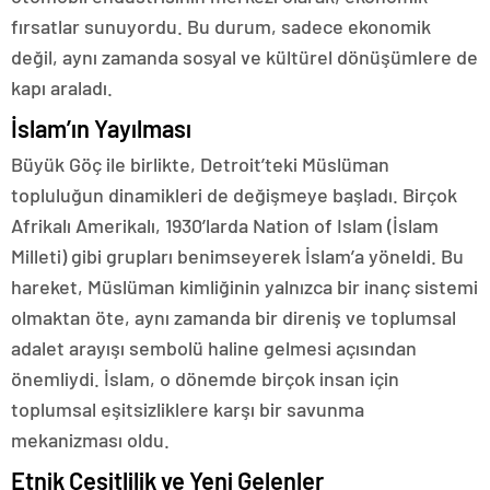
fırsatlar sunuyordu. Bu durum, sadece ekonomik
değil, aynı zamanda sosyal ve kültürel dönüşümlere de
kapı araladı.
İslam’ın Yayılması
Büyük Göç ile birlikte, Detroit’teki Müslüman
topluluğun dinamikleri de değişmeye başladı. Birçok
Afrikalı Amerikalı, 1930’larda Nation of Islam (İslam
Milleti) gibi grupları benimseyerek İslam’a yöneldi. Bu
hareket, Müslüman kimliğinin yalnızca bir inanç sistemi
olmaktan öte, aynı zamanda bir direniş ve toplumsal
adalet arayışı sembolü haline gelmesi açısından
önemliydi. İslam, o dönemde birçok insan için
toplumsal eşitsizliklere karşı bir savunma
mekanizması oldu.
Etnik Çeşitlilik ve Yeni Gelenler