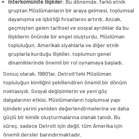
İnterkomünite İlişkiler
: Bu dönemde, farklı etnik
gruptan Müslümanların bir araya gelmesi, toplumsal
dayanışma ve işbirliği fırsatlarını artırdı. Ancak,
geçmişten gelen tarihsel ve sosyal ayrılıklar da bu
ilişkilerin önünde bir engel oluşturdu. Müslüman
topluluğun, Amerikalı siyahlarla ve diğer etnik
gruplarla kurduğu ilişkiler, toplumun genel
dinamiklerinde önemli bir rol oynamaya başladı.
Sonuç olarak, 1960’lar, Detroit’teki Müslüman
topluluğun kimliğini şekillendiren önemli bir dönüm
noktasıydı. Sosyal değişimlerin ve yeni göç
dalgalarının etkisi, Müslümanların toplumsal yapı
içindeki yerini yeniden değerlendirmelerine ve daha
güçlü bir kimlik oluşturmalarına olanak tanıdı. Bu
süreç, sadece Detroit için değil, tüm Amerika için
önemli dersler barındırmaktadır.