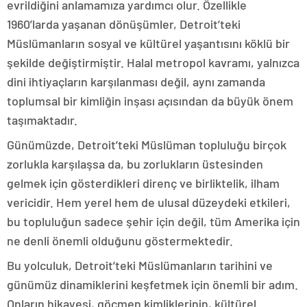
evrildiğini anlamamıza yardımcı olur. Özellikle
1960’larda yaşanan dönüşümler, Detroit’teki
Müslümanların sosyal ve kültürel yaşantısını köklü bir
şekilde değiştirmiştir. Halal metropol kavramı, yalnızca
dini ihtiyaçların karşılanması değil, aynı zamanda
toplumsal bir kimliğin inşası açısından da büyük önem
taşımaktadır.
Günümüzde, Detroit’teki Müslüman topluluğu birçok
zorlukla karşılaşsa da, bu zorlukların üstesinden
gelmek için gösterdikleri direnç ve birliktelik, ilham
vericidir. Hem yerel hem de ulusal düzeydeki etkileri,
bu topluluğun sadece şehir için değil, tüm Amerika için
ne denli önemli olduğunu göstermektedir.
Bu yolculuk, Detroit’teki Müslümanların tarihini ve
günümüz dinamiklerini keşfetmek için önemli bir adım.
Onların hikayesi, göçmen kimliklerinin, kültürel