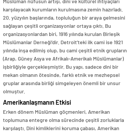
Müslüman nüfusun artışı, dini ve kültürel ihtiyaçları
karşılayacak kurumların kurulmasına zemin hazırladı.
20. yüzyılın başlarında, topluluğun bir araya gelmesini
sağlayan çeşitli organizasyonlar ortaya çıktı. Bu
organizasyonlardan biri, 1916 yılında kurulan Birleşik
Müslümanlar Derneği’dir. Detroit’teki ilk cami ise 1921
yılında inşa edilmiş olup, bu cami çeşitli etnik grupların
(Arap, Güney Asya ve Afrikalı-Amerikalı Müslümanlar)
işbirliğiyle gerçekleşmiştir. Bu yapı, sadece dini bir
mekan olmanın ötesinde, farklı etnik ve mezhepsel
gruplar arasında birliği simgeleyen önemli bir unsur
olmuştur.
Amerikanlaşmanın Etkisi
Erken dönem Müslüman göçmenleri, Amerikan
toplumuna entegre olma sürecinde çeşitli zorluklarla
karşılaştı. Dini kimliklerini koruma çabası, Amerikan