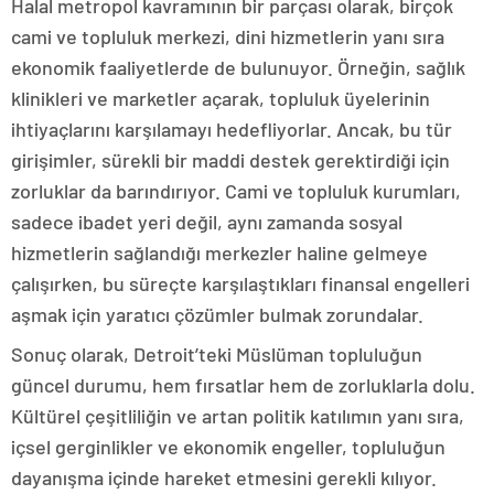
Halal metropol kavramının bir parçası olarak, birçok
cami ve topluluk merkezi, dini hizmetlerin yanı sıra
ekonomik faaliyetlerde de bulunuyor. Örneğin, sağlık
klinikleri ve marketler açarak, topluluk üyelerinin
ihtiyaçlarını karşılamayı hedefliyorlar. Ancak, bu tür
girişimler, sürekli bir maddi destek gerektirdiği için
zorluklar da barındırıyor. Cami ve topluluk kurumları,
sadece ibadet yeri değil, aynı zamanda sosyal
hizmetlerin sağlandığı merkezler haline gelmeye
çalışırken, bu süreçte karşılaştıkları finansal engelleri
aşmak için yaratıcı çözümler bulmak zorundalar.
Sonuç olarak, Detroit’teki Müslüman topluluğun
güncel durumu, hem fırsatlar hem de zorluklarla dolu.
Kültürel çeşitliliğin ve artan politik katılımın yanı sıra,
içsel gerginlikler ve ekonomik engeller, topluluğun
dayanışma içinde hareket etmesini gerekli kılıyor.