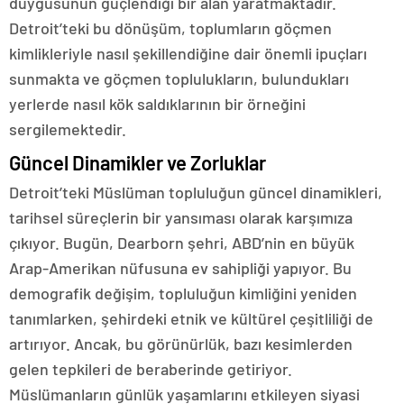
duygusunun güçlendiği bir alan yaratmaktadır.
Detroit’teki bu dönüşüm, toplumların göçmen
kimlikleriyle nasıl şekillendiğine dair önemli ipuçları
sunmakta ve göçmen toplulukların, bulundukları
yerlerde nasıl kök saldıklarının bir örneğini
sergilemektedir.
Güncel Dinamikler ve Zorluklar
Detroit’teki Müslüman topluluğun güncel dinamikleri,
tarihsel süreçlerin bir yansıması olarak karşımıza
çıkıyor. Bugün, Dearborn şehri, ABD’nin en büyük
Arap-Amerikan nüfusuna ev sahipliği yapıyor. Bu
demografik değişim, topluluğun kimliğini yeniden
tanımlarken, şehirdeki etnik ve kültürel çeşitliliği de
artırıyor. Ancak, bu görünürlük, bazı kesimlerden
gelen tepkileri de beraberinde getiriyor.
Müslümanların günlük yaşamlarını etkileyen siyasi