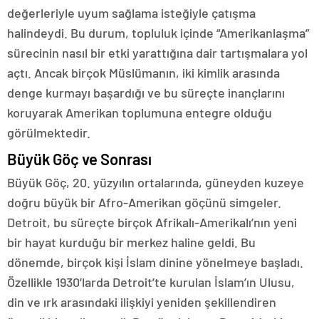
değerleriyle uyum sağlama isteğiyle çatışma
halindeydi. Bu durum, topluluk içinde “Amerikanlaşma”
sürecinin nasıl bir etki yarattığına dair tartışmalara yol
açtı. Ancak birçok Müslümanın, iki kimlik arasında
denge kurmayı başardığı ve bu süreçte inançlarını
koruyarak Amerikan toplumuna entegre olduğu
görülmektedir.
Büyük Göç ve Sonrası
Büyük Göç, 20. yüzyılın ortalarında, güneyden kuzeye
doğru büyük bir Afro-Amerikan göçünü simgeler.
Detroit, bu süreçte birçok Afrikalı-Amerikalı’nın yeni
bir hayat kurduğu bir merkez haline geldi. Bu
dönemde, birçok kişi İslam dinine yönelmeye başladı.
Özellikle 1930’larda Detroit’te kurulan İslam’ın Ulusu,
din ve ırk arasındaki ilişkiyi yeniden şekillendiren