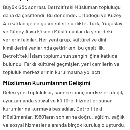
Büyük Göç sonrası, Detroit’teki Müslüman topluluğu
daha da çeşitlendi. Bu dönemde, Ortadoğu ve Kuzey
Afrika’dan gelen göçmenlerle birlikte, Türk, Yugoslav
ve Güney Asya kökenli Müslümanlar da şehirdeki
yerlerini aldılar. Her yeni grup, kültürel ve dini
kimliklerini yanlarında getirirken, bu çeşitlilik,
Detroit’teki İslam toplumunun zenginliğine katkıda
bulundu. Farklı kültürel geçmişler, yeni camilerin ve
topluluk merkezlerinin kurulmasına yol açtı.
Müslüman Kurumlarının Gelişimi
Gelen yeni topluluklar, sadece inanç merkezleri değil,
aynı zamanda sosyal ve kültürel hizmetler sunan
kurumlar da kurmaya başladılar. Detroit’teki
Müslümanlar, 1960’ların sonlarına doğru, eğitim, sağlık
ve sosyal hizmetler alanında birçok kuruluş oluşturdu.