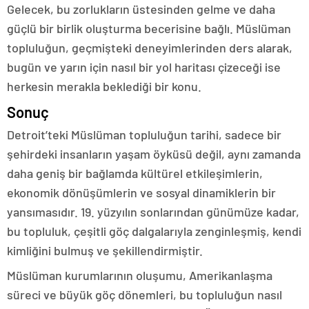
Gelecek, bu zorlukların üstesinden gelme ve daha
güçlü bir birlik oluşturma becerisine bağlı. Müslüman
topluluğun, geçmişteki deneyimlerinden ders alarak,
bugün ve yarın için nasıl bir yol haritası çizeceği ise
herkesin merakla beklediği bir konu.
Sonuç
Detroit’teki Müslüman topluluğun tarihi, sadece bir
şehirdeki insanların yaşam öyküsü değil, aynı zamanda
daha geniş bir bağlamda kültürel etkileşimlerin,
ekonomik dönüşümlerin ve sosyal dinamiklerin bir
yansımasıdır. 19. yüzyılın sonlarından günümüze kadar,
bu topluluk, çeşitli göç dalgalarıyla zenginleşmiş, kendi
kimliğini bulmuş ve şekillendirmiştir.
Müslüman kurumlarının oluşumu, Amerikanlaşma
süreci ve büyük göç dönemleri, bu topluluğun nasıl