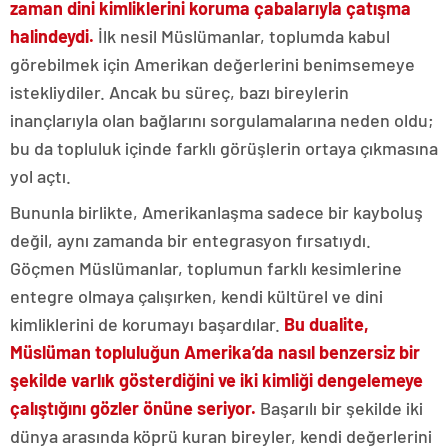
zaman dini kimliklerini koruma çabalarıyla çatışma
halindeydi.
İlk nesil Müslümanlar, toplumda kabul
görebilmek için Amerikan değerlerini benimsemeye
istekliydiler. Ancak bu süreç, bazı bireylerin
inançlarıyla olan bağlarını sorgulamalarına neden oldu;
bu da topluluk içinde farklı görüşlerin ortaya çıkmasına
yol açtı.
Bununla birlikte, Amerikanlaşma sadece bir kayboluş
değil, aynı zamanda bir entegrasyon fırsatıydı.
Göçmen Müslümanlar, toplumun farklı kesimlerine
entegre olmaya çalışırken, kendi kültürel ve dini
kimliklerini de korumayı başardılar.
Bu dualite,
Müslüman topluluğun Amerika’da nasıl benzersiz bir
şekilde varlık gösterdiğini ve iki kimliği dengelemeye
çalıştığını gözler önüne seriyor.
Başarılı bir şekilde iki
dünya arasında köprü kuran bireyler, kendi değerlerini