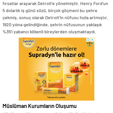
fırsatlar arayarak Detroit’e yönelmiştir. Henry Ford’un
5 dolarlık iş günü sözü, birçok göçmeni bu şehre
çekmiş, sonuç olarak Detroit’in nüfusu hızla artmıştır.
1920 yılına gelindiğinde, şehrin nüfusunun yaklaşık
%35’i yabancı kökenli bireylerden oluşmaktaydı.
Müslüman Kurumların Oluşumu