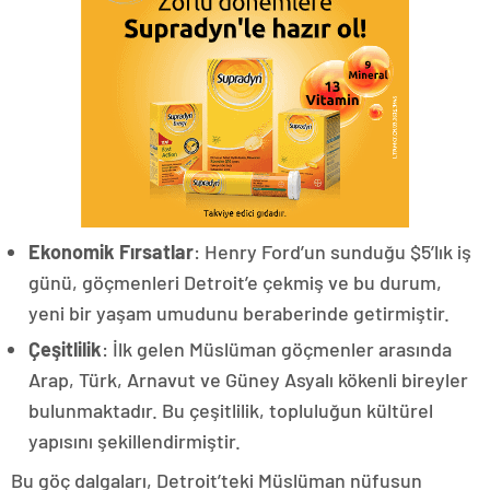
Ekonomik Fırsatlar
: Henry Ford’un sunduğu $5’lık iş
günü, göçmenleri Detroit’e çekmiş ve bu durum,
yeni bir yaşam umudunu beraberinde getirmiştir.
Çeşitlilik
: İlk gelen Müslüman göçmenler arasında
Arap, Türk, Arnavut ve Güney Asyalı kökenli bireyler
bulunmaktadır. Bu çeşitlilik, topluluğun kültürel
yapısını şekillendirmiştir.
Bu göç dalgaları, Detroit’teki Müslüman nüfusun