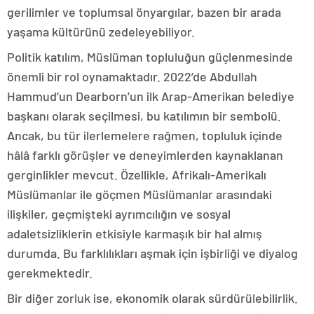
gerilimler ve toplumsal önyargılar, bazen bir arada
yaşama kültürünü zedeleyebiliyor.
Politik katılım, Müslüman topluluğun güçlenmesinde
önemli bir rol oynamaktadır. 2022’de Abdullah
Hammud’un Dearborn’un ilk Arap-Amerikan belediye
başkanı olarak seçilmesi, bu katılımın bir sembolü.
Ancak, bu tür ilerlemelere rağmen, topluluk içinde
hâlâ farklı görüşler ve deneyimlerden kaynaklanan
gerginlikler mevcut. Özellikle, Afrikalı-Amerikalı
Müslümanlar ile göçmen Müslümanlar arasındaki
ilişkiler, geçmişteki ayrımcılığın ve sosyal
adaletsizliklerin etkisiyle karmaşık bir hal almış
durumda. Bu farklılıkları aşmak için işbirliği ve diyalog
gerekmektedir.
Bir diğer zorluk ise, ekonomik olarak sürdürülebilirlik.