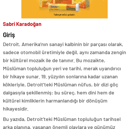
Sabri Karadoğan
Giriş
Detroit, Amerika’nın sanayi kalbinin bir parçası olarak,
sadece otomobil üretimiyle değil, aynı zamanda zengin
bir kültürel mozaik ile de tanınır. Bu mozaikte,
Müslüman topluluğun yeri ve tarihi, merak uyandırıcı
bir hikaye sunar. 19. yüzyılın sonlarına kadar uzanan
kökleriyle, Detroit’teki Müslüman nüfus, bir dizi göç
dalgasıyla şekillenmiş; bu süreç, hem dini hem de
kültürel kimliklerin harmanlandığı bir dönüşüm
hikayesidir.
Bu yazıda, Detroit’teki Müslüman topluluğun tarihsel
arka planına, yaşanan önemli olaylara ve günümüz