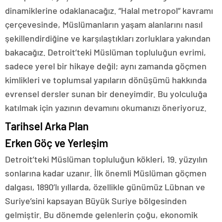
dinamiklerine odaklanacağız. “Halal metropol” kavramı
çerçevesinde, Müslümanların yaşam alanlarını nasıl
şekillendirdiğine ve karşılaştıkları zorluklara yakından
bakacağız. Detroit’teki Müslüman topluluğun evrimi,
sadece yerel bir hikaye değil; aynı zamanda göçmen
kimlikleri ve toplumsal yapıların dönüşümü hakkında
evrensel dersler sunan bir deneyimdir. Bu yolculuğa
katılmak için yazının devamını okumanızı öneriyoruz.
Tarihsel Arka Plan
Erken Göç ve Yerleşim
Detroit’teki Müslüman topluluğun kökleri, 19. yüzyılın
sonlarına kadar uzanır. İlk önemli Müslüman göçmen
dalgası, 1890’lı yıllarda, özellikle günümüz Lübnan ve
Suriye’sini kapsayan Büyük Suriye bölgesinden
gelmiştir. Bu dönemde gelenlerin çoğu, ekonomik