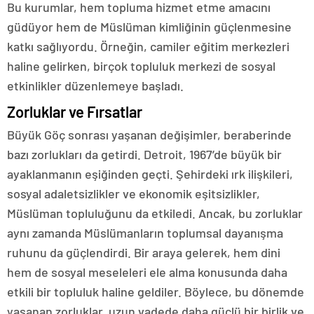
Bu kurumlar, hem topluma hizmet etme amacını
güdüyor hem de Müslüman kimliğinin güçlenmesine
katkı sağlıyordu. Örneğin, camiler eğitim merkezleri
haline gelirken, birçok topluluk merkezi de sosyal
etkinlikler düzenlemeye başladı.
Zorluklar ve Fırsatlar
Büyük Göç sonrası yaşanan değişimler, beraberinde
bazı zorlukları da getirdi. Detroit, 1967’de büyük bir
ayaklanmanın eşiğinden geçti. Şehirdeki ırk ilişkileri,
sosyal adaletsizlikler ve ekonomik eşitsizlikler,
Müslüman topluluğunu da etkiledi. Ancak, bu zorluklar
aynı zamanda Müslümanların toplumsal dayanışma
ruhunu da güçlendirdi. Bir araya gelerek, hem dini
hem de sosyal meseleleri ele alma konusunda daha
etkili bir topluluk haline geldiler. Böylece, bu dönemde
yaşanan zorluklar, uzun vadede daha güçlü bir birlik ve