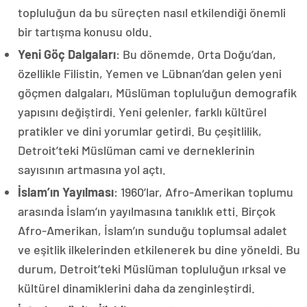
topluluğun da bu süreçten nasıl etkilendiği önemli
bir tartışma konusu oldu.
Yeni Göç Dalgaları
: Bu dönemde, Orta Doğu’dan,
özellikle Filistin, Yemen ve Lübnan’dan gelen yeni
göçmen dalgaları, Müslüman topluluğun demografik
yapısını değiştirdi. Yeni gelenler, farklı kültürel
pratikler ve dini yorumlar getirdi. Bu çeşitlilik,
Detroit’teki Müslüman cami ve derneklerinin
sayısının artmasına yol açtı.
İslam’ın Yayılması
: 1960’lar, Afro-Amerikan toplumu
arasında İslam’ın yayılmasına tanıklık etti. Birçok
Afro-Amerikan, İslam’ın sunduğu toplumsal adalet
ve eşitlik ilkelerinden etkilenerek bu dine yöneldi. Bu
durum, Detroit’teki Müslüman topluluğun ırksal ve
kültürel dinamiklerini daha da zenginleştirdi.