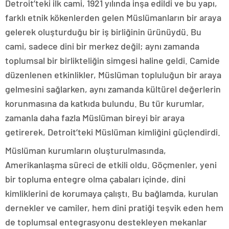
Detroit’teki ilk cami, 1921 yılında inşa edildi ve bu yapı,
farklı etnik kökenlerden gelen Müslümanların bir araya
gelerek oluşturduğu bir iş birliğinin ürünüydü. Bu
cami, sadece dini bir merkez değil; aynı zamanda
toplumsal bir birlikteliğin simgesi haline geldi. Camide
düzenlenen etkinlikler, Müslüman topluluğun bir araya
gelmesini sağlarken, aynı zamanda kültürel değerlerin
korunmasına da katkıda bulundu. Bu tür kurumlar,
zamanla daha fazla Müslüman bireyi bir araya
getirerek, Detroit’teki Müslüman kimliğini güçlendirdi.
Müslüman kurumların oluşturulmasında,
Amerikanlaşma süreci de etkili oldu. Göçmenler, yeni
bir topluma entegre olma çabaları içinde, dini
kimliklerini de korumaya çalıştı. Bu bağlamda, kurulan
dernekler ve camiler, hem dini pratiği teşvik eden hem
de toplumsal entegrasyonu destekleyen mekanlar