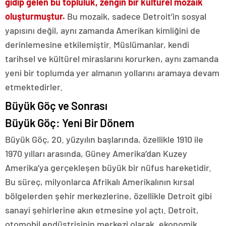
gidip gelen bu topluluk, zengin bir kültürel mozaik
oluşturmuştur.
Bu mozaik, sadece Detroit’in sosyal
yapısını değil, aynı zamanda Amerikan kimliğini de
derinlemesine etkilemiştir. Müslümanlar, kendi
tarihsel ve kültürel miraslarını korurken, aynı zamanda
yeni bir toplumda yer almanın yollarını aramaya devam
etmektedirler.
Büyük Göç ve Sonrası
Büyük Göç: Yeni Bir Dönem
Büyük Göç, 20. yüzyılın başlarında, özellikle 1910 ile
1970 yılları arasında, Güney Amerika’dan Kuzey
Amerika’ya gerçekleşen büyük bir nüfus hareketidir.
Bu süreç, milyonlarca Afrikalı Amerikalının kırsal
bölgelerden şehir merkezlerine, özellikle Detroit gibi
sanayi şehirlerine akın etmesine yol açtı. Detroit,
otomobil endüstrisinin merkezi olarak, ekonomik