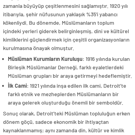
zamanla büyüyüp çeşitlenmesini sağlamıştır. 1920 yılı
itibarıyla, şehir nüfusunun yaklaşık %35’i yabancı
kökenliydi. Bu dönemde, Müslümanların toplum
içindeki yerleri giderek belirginleşmiş, dini ve kültürel
kimliklerini güçlendirmek için çeşitli organizasyonların
kurulmasına önayak olmuştur.
Müslüman Kurumların Kuruluşu
: 1916 yılında kurulan
Birleşik Müslümanlar Derneği, farklı eyaletlerdeki
Müslüman grupları bir araya getirmeyi hedeflemiştir.
İlk Cami
: 1921 yılında inşa edilen ilk cami, Detroit’te
farklı etnik ve mezheplerden Müslümanların bir
araya gelerek oluşturduğu önemli bir semboldür.
Sonuç olarak, Detroit’teki Müslüman topluluğun erken
dönem göçü, sadece ekonomik bir ihtiyaçtan
kaynaklanmamış; aynı zamanda din, kültür ve kimlik