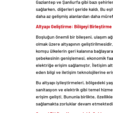
Gaziantep ve Şanliurfa gibi bazı şehirl
sağlarken, diğerleri geride kaldı. Bu eşi
daha az gelişmiş alanlardan daha müref
Altyapı Geliştirme: Bölgeyi Birleştirme
Boşluğun önemli bir bileşeni, ulaşım ağla
olmak üzere altyapının geliştirilmesidir.
komşu ülkelerin geri kalanına bağlayarak
şebekesinin genişlemesi, ekonomik faal
elektriğe erişim sağlamıştır. İletişim alt
eden bilgi ve iletişim teknolojilerine eri
Bu altyapı iyileştirmeleri, bölgedeki ya
sanitasyon ve elektrik gibi temel hizmetl
erişim gelişti. Bununla birlikte, özellikl
sağlamakta zorluklar devam etmektedi