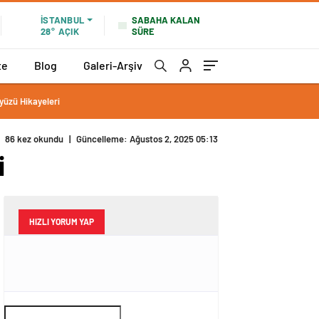
SABAHA KALAN
İSTANBUL
SÜRE
28°
AÇIK
te
Blog
Galeri-Arşiv
yüzü Hikayeleri
86 kez okundu
|
Güncelleme: Ağustos 2, 2025 05:13
i
HIZLI YORUM YAP