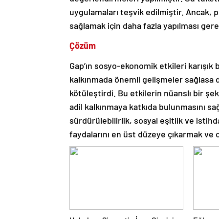
uygulamaları teşvik edilmiştir. Ancak, p
sağlamak için daha fazla yapılması ger
Çözüm
Gap’ın sosyo-ekonomik etkileri karışık b
kalkınmada önemli gelişmeler sağlasa da
kötüleştirdi. Bu etkilerin nüanslı bir şe
adil kalkınmaya katkıda bulunmasını sa
sürdürülebilirlik, sosyal eşitlik ve istih
faydalarını en üst düzeye çıkarmak ve o