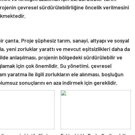
rojenin çevresel sürdürülebilirliğine öncelik verilmesini
ekmektedir.
ir çanta. Proje şüphesiz tarım, sanayi, altyapı ve sosyal
, yeni zorluklar yarattı ve mevcut eşitsizlikleri daha da
kilde anlaşılması, projenin bölgedeki sürdürülebilir ve
ğlamak için çok önemlidir. Su yönetimi, çevresel
dam yaratma ile ilgili zorlukların ele alınması, boşluğun
lumsuz sonuçlarını en aza indirmek için gereklidir.