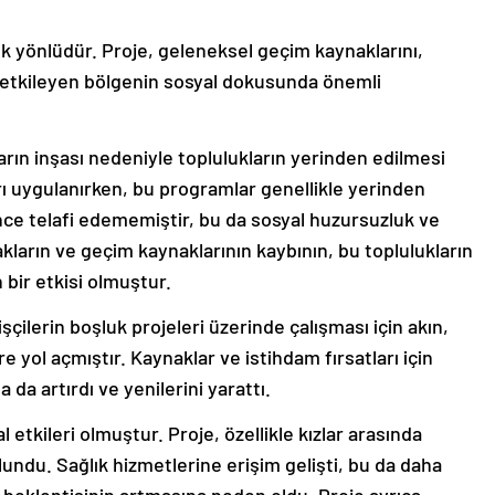
k yönlüdür. Proje, geleneksel geçim kaynaklarını,
ı etkileyen bölgenin sosyal dokusunda önemli
ların inşası nedeniyle toplulukların yerinden edilmesi
 uygulanırken, bu programlar genellikle yerinden
rince telafi edememiştir, bu da sosyal huzursuzluk ve
akların ve geçim kaynaklarının kaybının, bu toplulukların
 bir etkisi olmuştur.
şçilerin boşluk projeleri üzerinde çalışması için akın,
e yol açmıştır. Kaynaklar ve istihdam fırsatları için
da artırdı ve yenilerini yarattı.
 etkileri olmuştur. Proje, özellikle kızlar arasında
lundu. Sağlık hizmetlerine erişim gelişti, bu da daha