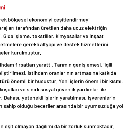
imi
rek bölgesel ekonomiyi çeşitlendirmeyi
rajları tarafından üretilen daha ucuz elektriğin
 Gıda işleme, tekstiller, kimyasallar ve inşaat
letmelere gerekli altyapı ve destek hizmetlerini
geler kurulmuştur.
ihdam fırsatları yarattı. Tarımın genişlemesi, ilgili
liştirilmesi, istihdam oranlarının artmasına katkıda
ürü önemli bir husustur. Yeni işlerin önemli bir kısmı,
oşulları ve sınırlı sosyal güvenlik yardımları ile
. Dahası, yetenekli işlerin yaratılması, işverenlerin
ün sahip olduğu beceriler arasında bir uyumsuzluğa yol
n eşit olmayan dağılımı da bir zorluk sunmaktadır.