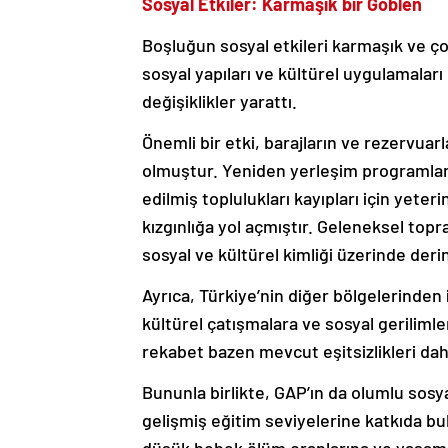
Sosyal Etkiler: Karmaşık bir Goblen
Boşluğun sosyal etkileri karmaşık ve ço
sosyal yapıları ve kültürel uygulamalar
değişiklikler yarattı.
Önemli bir etki, barajların ve rezervuar
olmuştur. Yeniden yerleşim programları
edilmiş toplulukları kayıpları için yete
kızgınlığa yol açmıştır. Geleneksel topr
sosyal ve kültürel kimliği üzerinde derin
Ayrıca, Türkiye’nin diğer bölgelerinden i
kültürel çatışmalara ve sosyal gerilimler
rekabet bazen mevcut eşitsizlikleri daha 
Bununla birlikte, GAP’ın da olumlu sosyal
gelişmiş eğitim seviyelerine katkıda bu