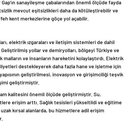
er Gap’ın sanayileşme çabalarından önemli ölçüde fayda
tsizlik mevcut eşitsizlikleri daha da kötüleştirebilir ve
feh kent merkezlerine göçe yol açabilir.
rı, elektrik ızgaraları ve iletişim sistemleri de dahil
 Geliştirilmiş yollar ve demiryolları, bölgeyi Türkiye ve
 malların ve insanların hareketini kolaylaştırdı. Elektrik
iyetleri destekleyerek daha fazla hane ve işletme için
yapısının geliştirilmesi, inovasyon ve girişimciliği teşvik
şimi geliştirmiştir.
şam kalitesini önemli ölçüde geliştirmiştir. Su,
ere erişim arttı. Sağlık tesisleri yükseltildi ve eğitime
e uzak kırsal alanlarda, bu hizmetlere adil erişim
r.