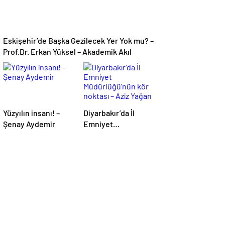
Eskişehir’de Başka Gezilecek Yer Yok mu? –
Prof.Dr. Erkan Yüksel – Akademik Akıl
Yüzyılın insanı! –
Diyarbakır’da İl
Şenay Aydemir
Emniyet
Müdürlüğü’nün kör
noktası – Aziz Yağan