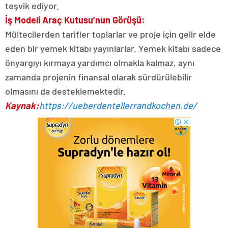
teşvik ediyor.
İş Modeli Araç Kutusu’nun Görüşü:
Mültecilerden tarifler toplarlar ve proje için gelir elde
eden bir yemek kitabı yayınlarlar. Yemek kitabı sadece
önyargıyı kırmaya yardımcı olmakla kalmaz, aynı
zamanda projenin finansal olarak sürdürülebilir
olmasını da desteklemektedir.
Kaynak:
https://ueberdentellerrandkochen.de/