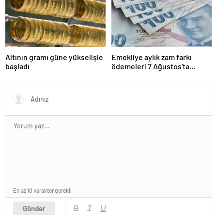
Altının gramı güne yükselişle
Emekliye aylık zam farkı
başladı
ödemeleri 7 Ağustos'ta
yapılacak
En az 10 karakter gerekli
Gönder