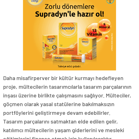
Daha misafirperver bir kültür kurmayı hedefleyen
proje, mültecilerin tasarımcılarla tasarım parçalarının
inşası üzerine birlikte çalışmasını sağlıyor. Mülteciler,
göçmen olarak yasal statülerine bakılmaksızın
portföylerini geliştirmeye devam edebilirler.
Tasarım parçalarını satmaktan elde edilen gelir,
katılımcı mültecilerin yaşam giderlerini ve mesleki
eğitimlerini finanse etmek için kullanılacaktır.