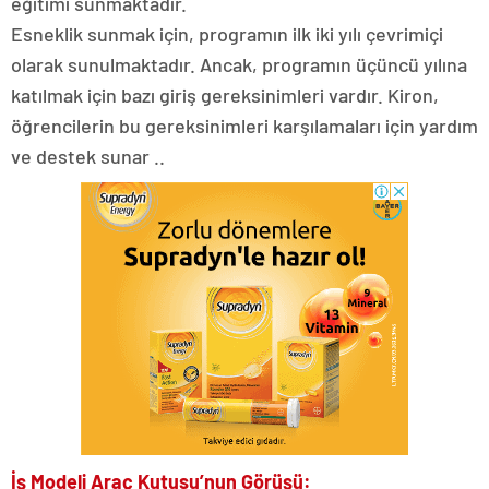
eğitimi sunmaktadır.
Esneklik sunmak için, programın ilk iki yılı çevrimiçi
olarak sunulmaktadır. Ancak, programın üçüncü yılına
katılmak için bazı giriş gereksinimleri vardır. Kiron,
öğrencilerin bu gereksinimleri karşılamaları için yardım
ve destek sunar ..
İş Modeli Araç Kutusu’nun Görüşü: