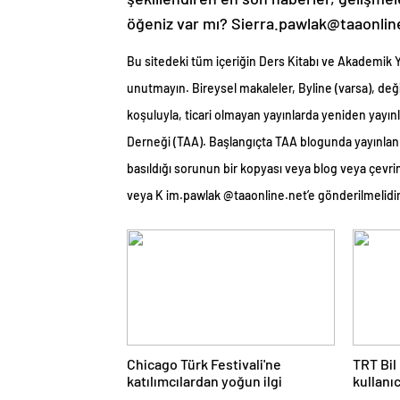
öğeniz var mı? Sierra.pawlak@taaonlin
Bu sitedeki tüm içeriğin Ders Kitabı ve Akademik Y
unutmayın. Bireysel makaleler, Byline (varsa), deği
koşuluyla, ticari olmayan yayınlarda yeniden yayınl
Derneği (TAA). Başlangıçta TAA blogunda yayınlan
basıldığı sorunun bir kopyası veya blog veya çevrim
veya K im.pawlak @taaonline.net’e gönderilmelidir
Chicago Türk Festivali'ne
TRT Bil
katılımcılardan yoğun ilgi
kullanıc