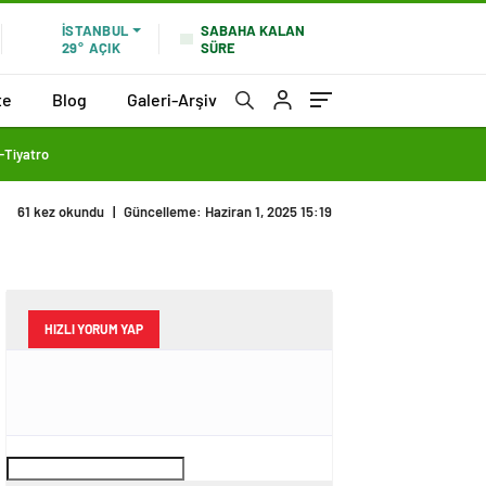
SABAHA KALAN
İSTANBUL
SÜRE
29°
AÇIK
te
Blog
Galeri-Arşiv
Tiyatro
61 kez okundu
|
Güncelleme: Haziran 1, 2025 15:19
HIZLI YORUM YAP