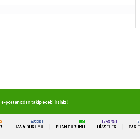
e-postanızdan takip edebilirsiniz !
K
TAHMİNİ
LİG
EKONOMİ
E
R
HAVA DURUMU
PUAN DURUMU
HISSELER
PARI