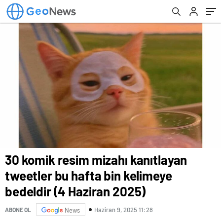
2025)
30 komik resim mizahı kanıtlayan
tweetler bu hafta bin kelimeye
bedeldir (4 Haziran 2025)
Haziran 9, 2025 11:28
ABONE OL
News