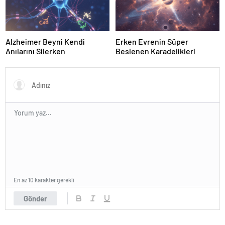
Alzheimer Beyni Kendi
Erken Evrenin Süper
Anılarını Silerken
Beslenen Karadelikleri
En az 10 karakter gerekli
Gönder