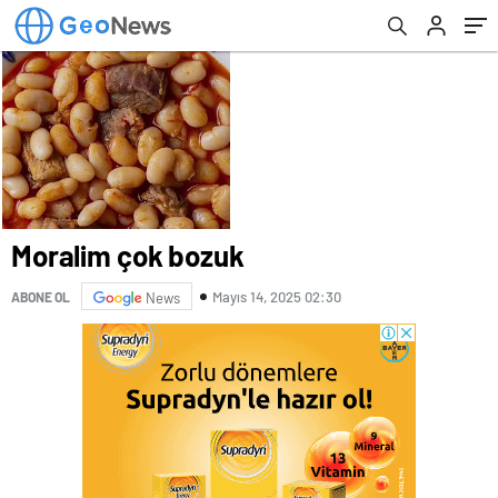
Moralim çok bozuk
Mayıs 14, 2025 02:30
ABONE OL
News