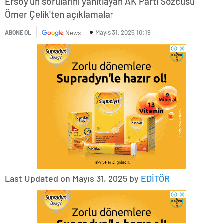
Ersoy'un sorularını yanıtlayan AK Parti Sözcüsü
Ömer Çelik'ten açıklamalar
Mayıs 31, 2025 10:19
ABONE OL
News
Last Updated on Mayıs 31, 2025 by
EDİTÖR