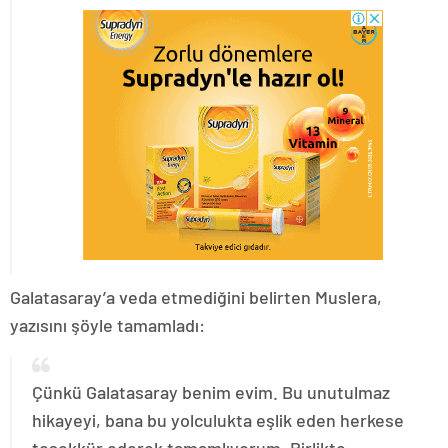
Galatasaray’a veda etmediğini belirten Muslera,
yazısını şöyle tamamladı:
Çünkü Galatasaray benim evim. Bu unutulmaz
hikayeyi, bana bu yolculukta eşlik eden herkese