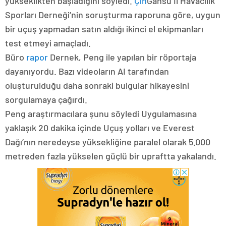
yükseklikten başladığını söyledi.
Çin
Gansu İl Havacılık
Sporları Derneği’nin soruşturma raporuna göre, uygun
bir uçuş yapmadan satın aldığı ikinci el ekipmanları
test etmeyi amaçladı.
Büro
rapor
Dernek, Peng ile yapılan bir röportaja
dayanıyordu. Bazı videoların AI tarafından
oluşturulduğu daha sonraki bulgular hikayesini
sorgulamaya çağırdı.
Peng araştırmacılara şunu söyledi
Uygulamasına
yaklaşık 20 dakika içinde
Uçuş yolları ve Everest
Dağı’nın neredeyse yüksekliğine paralel olarak 5.000
metreden fazla yükselen güçlü bir upraftta yakalandı.