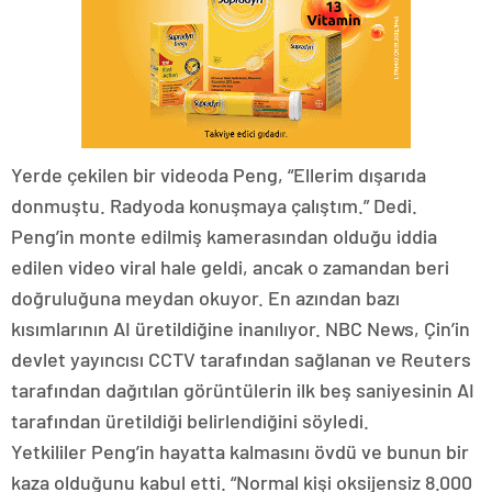
Yerde çekilen bir videoda Peng, “Ellerim dışarıda
donmuştu. Radyoda konuşmaya çalıştım.” Dedi.
Peng’in monte edilmiş kamerasından olduğu iddia
edilen video viral hale geldi, ancak o zamandan beri
doğruluğuna meydan okuyor. En azından bazı
kısımlarının AI üretildiğine inanılıyor. NBC News, Çin’in
devlet yayıncısı CCTV tarafından sağlanan ve Reuters
tarafından dağıtılan görüntülerin ilk beş saniyesinin AI
tarafından üretildiği belirlendiğini söyledi.
Yetkililer Peng’in hayatta kalmasını övdü ve bunun bir
kaza olduğunu kabul etti. “Normal kişi oksijensiz 8.000