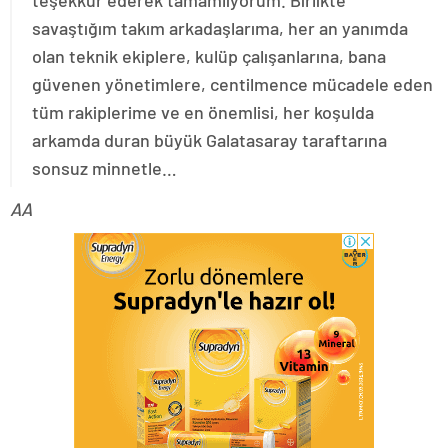
teşekkür ederek tamamlıyorum. Birlikte
savaştığım takım arkadaşlarıma, her an yanımda
olan teknik ekiplere, kulüp çalışanlarına, bana
güvenen yönetimlere, centilmence mücadele eden
tüm rakiplerime ve en önemlisi, her koşulda
arkamda duran büyük Galatasaray taraftarına
sonsuz minnetle…
AA