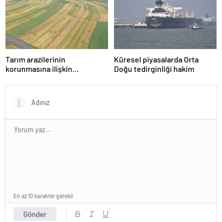
Tarım arazilerinin
Küresel piyasalarda Orta
korunmasına ilişkin
Doğu tedirginliği hakim
düzenleme
En az 10 karakter gerekli
Gönder