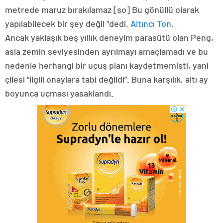
metrede maruz bırakılamaz [so] Bu gönüllü olarak
yapılabilecek bir şey değil ”dedi.
Altıncı Ton
.
Ancak yaklaşık beş yıllık deneyim paraşütü olan Peng,
asla zemin seviyesinden ayrılmayı amaçlamadı ve bu
nedenle herhangi bir uçuş planı kaydetmemişti, yani
çilesi “ilgili onaylara tabi değildi”. Buna karşılık, altı ay
boyunca uçması yasaklandı.