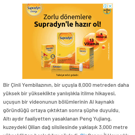
Bir Çinli Yembilazının, bir uçuşla 8.000 metreden daha
yüksek bir yükseklikte yanlışlıkla itilme hikayesi,
uçuşun bir videonunun bölümlerinin AI kaynaklı
göründüğü ortaya çıktıktan sonra şüphe duyuldu.
Altı aydır faaliyetten yasaklanan Peng Yujiang,
kuzeydeki Qilian dağ silsilesinde yaklaşık 3.000 metre