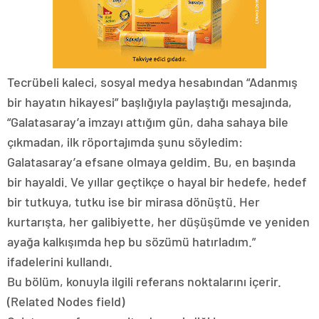
Tecrübeli kaleci, sosyal medya hesabından “Adanmış
bir hayatın hikayesi” başlığıyla paylaştığı mesajında,
“Galatasaray’a imzayı attığım gün, daha sahaya bile
çıkmadan, ilk röportajımda şunu söyledim:
Galatasaray’a efsane olmaya geldim. Bu, en başında
bir hayaldi. Ve yıllar geçtikçe o hayal bir hedefe, hedef
bir tutkuya, tutku ise bir mirasa dönüştü. Her
kurtarışta, her galibiyette, her düşüşümde ve yeniden
ayağa kalkışımda hep bu sözümü hatırladım.”
ifadelerini kullandı.
Bu bölüm, konuyla ilgili referans noktalarını içerir.
(Related Nodes field)