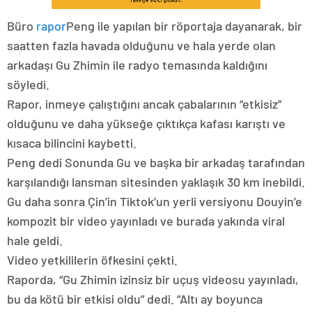
Büro
rapor
Peng ile yapılan bir röportaja dayanarak, bir
saatten fazla havada olduğunu ve hala yerde olan
arkadaşı Gu Zhimin ile radyo temasında kaldığını
söyledi.
Rapor, inmeye çalıştığını ancak çabalarının “etkisiz”
olduğunu ve daha yükseğe çıktıkça kafası karıştı ve
kısaca bilincini kaybetti.
Peng dedi
Sonunda Gu ve başka bir arkadaş tarafından
karşılandığı lansman sitesinden yaklaşık 30 km inebildi.
Gu daha sonra Çin’in Tiktok’un yerli versiyonu Douyin’e
kompozit bir video yayınladı ve burada yakında viral
hale geldi.
Video yetkililerin öfkesini çekti.
Raporda, “Gu Zhimin izinsiz bir uçuş videosu yayınladı,
bu da kötü bir etkisi oldu” dedi. “Altı ay boyunca