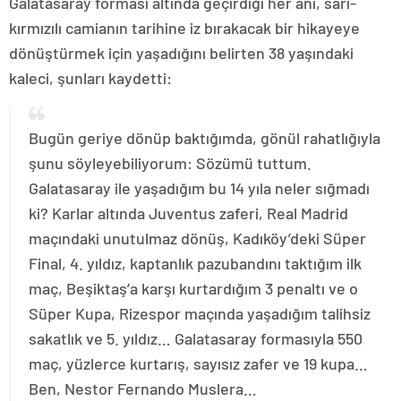
Galatasaray forması altında geçirdiği her anı, sarı-
kırmızılı camianın tarihine iz bırakacak bir hikayeye
dönüştürmek için yaşadığını belirten 38 yaşındaki
kaleci, şunları kaydetti:
Bugün geriye dönüp baktığımda, gönül rahatlığıyla
şunu söyleyebiliyorum: Sözümü tuttum.
Galatasaray ile yaşadığım bu 14 yıla neler sığmadı
ki? Karlar altında Juventus zaferi, Real Madrid
maçındaki unutulmaz dönüş, Kadıköy’deki Süper
Final, 4. yıldız, kaptanlık pazubandını taktığım ilk
maç, Beşiktaş’a karşı kurtardığım 3 penaltı ve o
Süper Kupa, Rizespor maçında yaşadığım talihsiz
sakatlık ve 5. yıldız… Galatasaray formasıyla 550
maç, yüzlerce kurtarış, sayısız zafer ve 19 kupa…
Ben, Nestor Fernando Muslera…