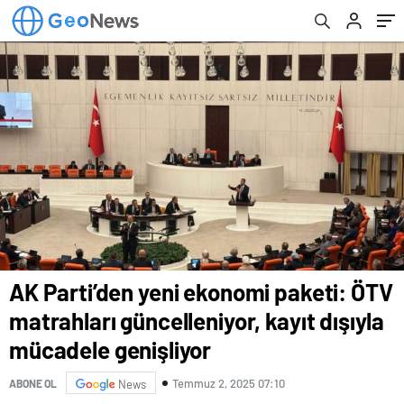
mücadele genişliyor
AK Parti’den yeni ekonomi paketi: ÖTV
matrahları güncelleniyor, kayıt dışıyla
mücadele genişliyor
Temmuz 2, 2025 07:10
ABONE OL
News