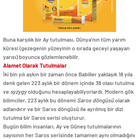
Buna karşılık bir Ay tutulması, Dünya’nın tüm yarım
küresi (gezegenin yüzeyinin o sırada geceyi yaşayan
yarısı) boyunca gözlemlenebilir.
Alamet Olarak Tutulmalar
İki bin yılı aşkın bir zaman önce Babiller yaklaşık 18 yıla
denk gelen 223 aylık bir dönem içinde 38 olası tutulma
ve
syzygy
olduğunu hesaplayabiliyorlardı. Modern gök
bilimciler, 223 aylık bu dönemi
Saros döngüsü
olarak
adlandırır ve bir Saros döngüsü ile ayrılmış bir dizi
tutulma bir Saros serisi oluşturur.
Bugün bilim insanları, Ay ve Güneş tutulmalarının
sayısının her Saros serisinde tamamen aynı olmadığını