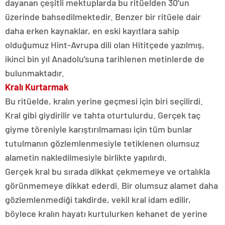
dayanan çeşitli mektuplarda bu ritüelden 30’un
üzerinde bahsedilmektedir. Benzer bir ritüele dair
daha erken kaynaklar, en eski kayıtlara sahip
olduğumuz Hint-Avrupa dili olan Hititçede yazılmış,
ikinci bin yıl Anadolu’suna tarihlenen metinlerde de
bulunmaktadır.
Kralı Kurtarmak
Bu ritüelde, kralın yerine geçmesi için biri seçilirdi.
Kral gibi giydirilir ve tahta oturtulurdu. Gerçek taç
giyme töreniyle karıştırılmaması için tüm bunlar
tutulmanın gözlemlenmesiyle tetiklenen olumsuz
alametin nakledilmesiyle birlikte yapılırdı.
Gerçek kral bu sırada dikkat çekmemeye ve ortalıkla
görünmemeye dikkat ederdi. Bir olumsuz alamet daha
gözlemlenmediği takdirde, vekil kral idam edilir,
böylece kralın hayatı kurtulurken kehanet de yerine