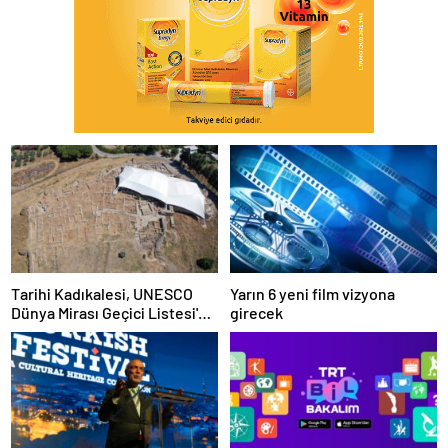
Tarihi Kadıkalesi, UNESCO
Yarın 6 yeni film vizyona
Dünya Mirası Geçici Listesi'ne
girecek
dahil edildi