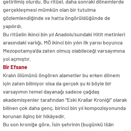
getirilmiş olurdu. Bu ritüel, daha sonraki dönemlerde
gerçekleşmesi mümkün olan bir tutulma
gözlemlendiğinde ve hatta öngörüldüğünde de
yapılırdı.
Bu ritüelin ikinci bin yıl Anadolu’sundaki Hitit metinleri
arasındaki varlığı, MÖ ikinci bin yılın ilk yarısı boyunca
Mezopotamya’da zaten olmuş olabileceği varsayımına
yol açmıştır.
Bir Efsane
Kralın ölümünü öngören alametler bu erken dönem
için zaten biliniyor olsa da gerçek şu ki böyle bir
varsayımın temel dayanağı sadece çağdaş
akademisyenler tarafından “Eski Krallar Kroniği” olarak
bilinen çok daha genç, birinci bin yıl kompozisyonunda
korunan ilginç bir hikâyedir.
Bu son kroniğe göre, İsin şehrinin (bugünkü Išān