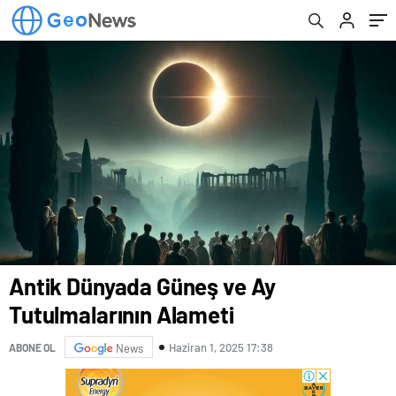
Antik Dünyada Güneş ve Ay
Tutulmalarının Alameti
Haziran 1, 2025 17:38
ABONE OL
News