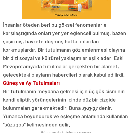
İnsanlar öteden beri bu göksel fenomenlerle
karşılaştığında onları yer yer eğlenceli bulmuş, bazen
şaşırmış, hayrete düşmüş hatta onlardan
korkmuşlardır. Bir tutulmanın gözlemlenmesi olayına
bir dizi sosyal ve kültürel yaklaşımlar eşlik eder. Eski
Mezopotamya’da tutulmalar gerçekten bir alamet,
gelecekteki olayların habercileri olarak kabul edilirdi.
Güneş ve Ay Tutulmaları
Bir tutulmanın meydana gelmesi için üç gök cisminin
kendi eliptik yörüngelerinin içinde düz bir çizgide
bulunmaları gerekmektedir. Buna
syzygy
denir,
Yunanca boyunduruk ve eşleşme anlamında kullanılan
“súzugos” kelimesinden gelir.
Güneş ve Ay tutulması şeması.