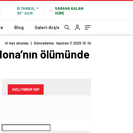
SABAHA KALAN
İSTANBUL
SÜRE
30°
AÇIK
te
Blog
Galeri-Arşiv
41 kez okundu
|
Güncelleme: Haziran 7, 2025 15:10
adona’nın ölümünde
HIZLI YORUM YAP