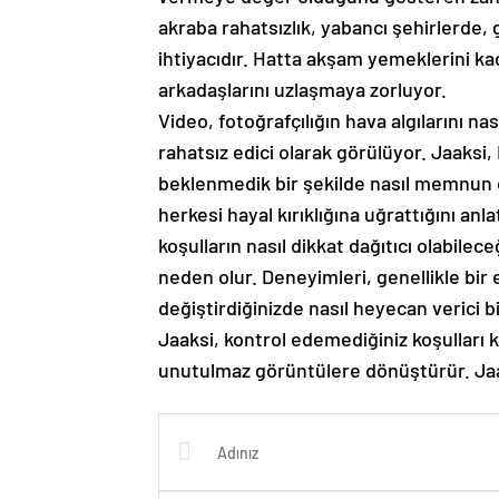
akraba rahatsızlık, yabancı şehirlerde, 
ihtiyacıdır. Hatta akşam yemeklerini kaç
arkadaşlarını uzlaşmaya zorluyor.
Video, fotoğrafçılığın hava algılarını na
rahatsız edici olarak görülüyor. Jaaksi
beklenmedik bir şekilde nasıl memnun et
herkesi hayal kırıklığına uğrattığını anl
koşulların nasıl dikkat dağıtıcı olabile
neden olur. Deneyimleri, genellikle bir
değiştirdiğinizde nasıl heyecan verici b
Jaaksi, kontrol edemediğiniz koşulları k
unutulmaz görüntülere dönüştürür. Jaaks