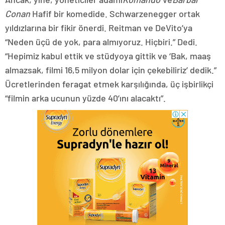
Conan
Hafif bir komedide. Schwarzenegger ortak
yıldızlarına bir fikir önerdi. Reitman ve DeVito’ya
“Neden üçü de yok, para almıyoruz. Hiçbiri.” Dedi.
“Hepimiz kabul ettik ve stüdyoya gittik ve ‘Bak, maaş
almazsak, filmi 16,5 milyon dolar için çekebiliriz’ dedik.”
Ücretlerinden feragat etmek karşılığında, üç işbirlikçi
“filmin arka ucunun yüzde 40’ını alacaktı”.