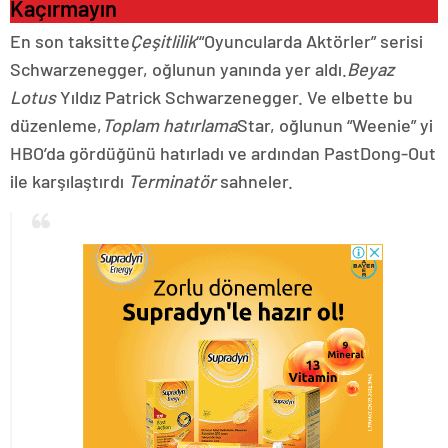
Kaçırmayın
En son taksitte
Çeşitlilik
‘“Oyuncularda Aktörler” serisi
Schwarzenegger, oğlunun yanında yer aldı.
Beyaz
Lotus
Yıldız Patrick Schwarzenegger. Ve elbette bu
düzenleme,
Toplam hatırlama
Star, oğlunun “Weenie” yi
HBO’da gördüğünü hatırladı ve ardından PastDong-Out
ile karşılaştırdı
Terminatör
sahneler.