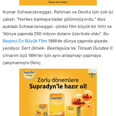
Kumar Schwarzenegger, Reitman ve Devito için çok iyi
çalıştı. “Herkes bankaya kadar gülümsüyordu,” diye
açıkladı Schwarzenegger, çünkü film büyük bir hitti ve
“dünya çapında 250 milyon doların üzerinde oldu”. Bu
Beşinci En Büyük Film
1988’de dünya çapında gişede,
yeniliyor
Sert ölmek
–
Beetlejuice
Ve
Timsah Dundee II.
Umarım üçü 1994’ler için aynı anlaşmayı yapmaya
çalışmamıştır
Genç
.