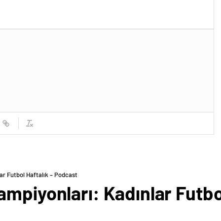
ar Futbol Haftalık – Podcast
mpiyonları: Kadınlar Futbol