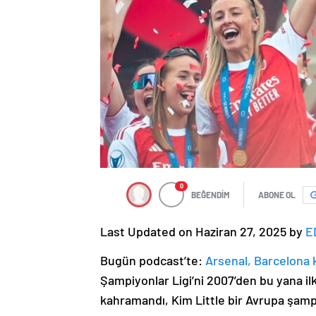
0
BEĞENDİM
ABONE OL
Last Updated on Haziran 27, 2025 by
E
Bugün podcast’te:
Arsenal, Barcelona k
Şampiyonlar Ligi’ni 2007’den bu yana ilk
kahramandı, Kim Little bir Avrupa şam