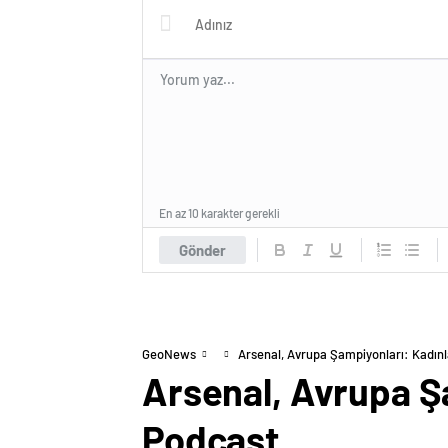
En az 10 karakter gerekli
Gönder
GeoNews
Arsenal, Avrupa Şampiyonları: Kadınl
Arsenal, Avrupa Şa
Podcast