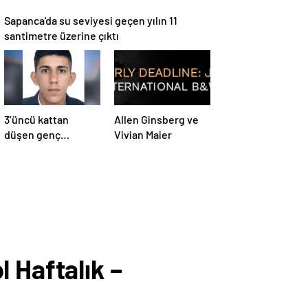
Sapanca'da su seviyesi geçen yılın 11
santimetre üzerine çıktı
3’üncü kattan
Allen Ginsberg ve
düşen genç
Vivian Maier
kurtarılamadı
 Haftalık –