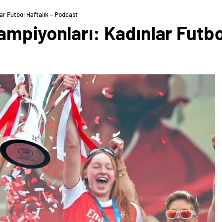
ar Futbol Haftalık – Podcast
mpiyonları: Kadınlar Futbol