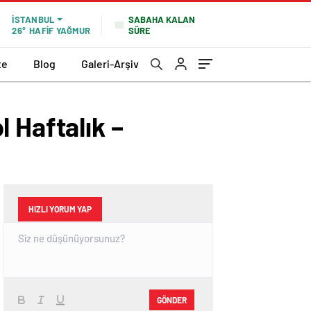
SABAHA KALAN
İSTANBUL
SÜRE
26°
HAFİF YAĞMUR
te
Blog
Galeri-Arşiv
 Haftalık –
HIZLI YORUM YAP
GÖNDER