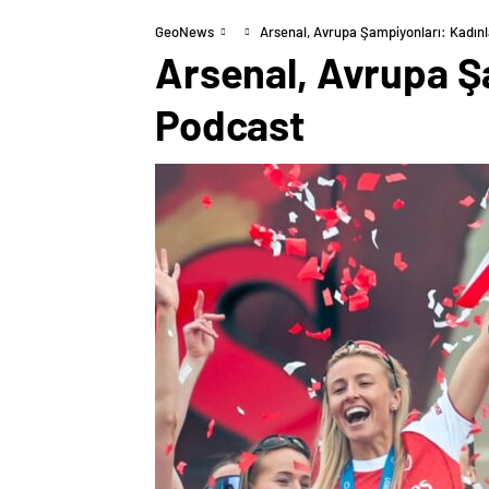
GeoNews
Arsenal, Avrupa Şampiyonları: Kadınl
Arsenal, Avrupa Şa
Podcast