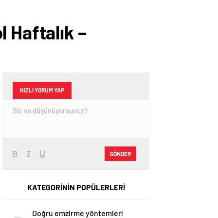
 Haftalık –
HIZLI YORUM YAP
GÖNDER
KATEGORİNİN POPÜLERLERİ
Doğru emzirme yöntemleri