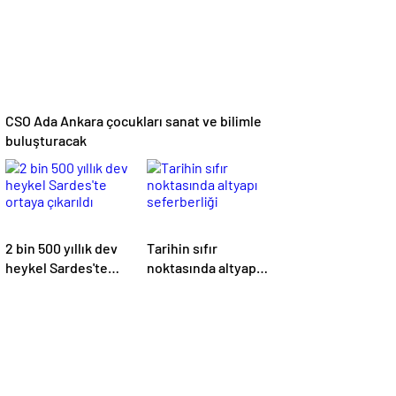
CSO Ada Ankara çocukları sanat ve bilimle
buluşturacak
2 bin 500 yıllık dev
Tarihin sıfır
heykel Sardes'te
noktasında altyapı
ortaya çıkarıldı
seferberliği