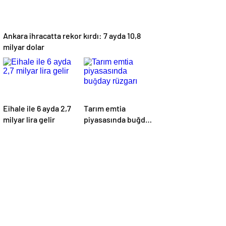
Ankara ihracatta rekor kırdı: 7 ayda 10,8
milyar dolar
Eihale ile 6 ayda 2,7
Tarım emtia
milyar lira gelir
piyasasında buğday
rüzgarı