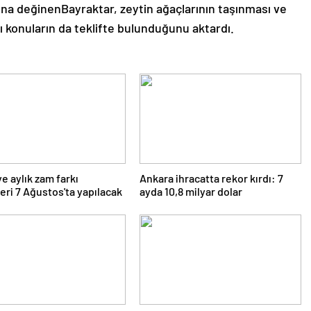
rına değinenBayraktar, zeytin ağaçlarının taşınması ve
alı konuların da teklifte bulunduğunu aktardı.
e aylık zam farkı
Ankara ihracatta rekor kırdı: 7
ri 7 Ağustos'ta yapılacak
ayda 10,8 milyar dolar