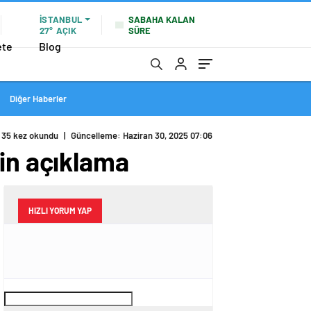
İSTANBUL
SABAHA KALAN
27°
AÇIK
SÜRE
ete
Blog
Diğer Haberler
35 kez okundu
|
Güncelleme: Haziran 30, 2025 07:06
kin açıklama
HIZLI YORUM YAP