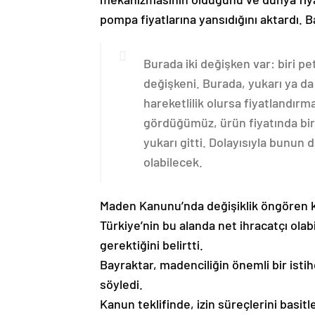
pompa fiyatlarına yansıdığını aktardı. 
Burada iki değişken var: biri p
değişkeni. Burada, yukarı ya da a
hareketlilik olursa fiyatlandırm
gördüğümüz, ürün fiyatında bir
yukarı gitti. Dolayısıyla bunun
olabilecek.
Maden Kanunu’nda değişiklik öngören kan
Türkiye’nin bu alanda net ihracatçı ola
gerektiğini belirtti.
Bayraktar, madenciliğin önemli bir istih
söyledi.
Kanun teklifinde, izin süreçlerini basit