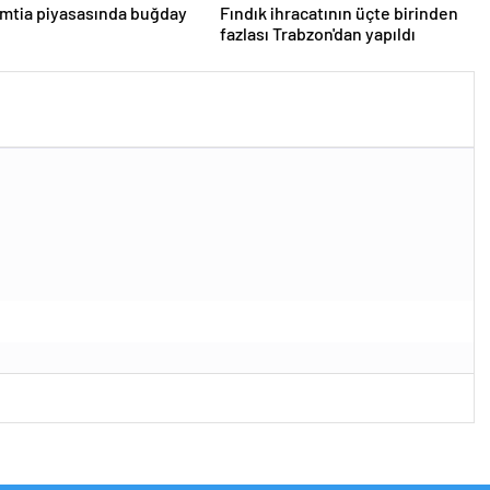
mtia piyasasında buğday
Fındık ihracatının üçte birinden
fazlası Trabzon'dan yapıldı