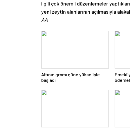
ilgili çok önemli düzenlemeler yaptıkla
yeni zeytin alanlarının açılmasıyla alak
AA
Altının gramı güne yükselişle
Emekliy
başladı
ödemele