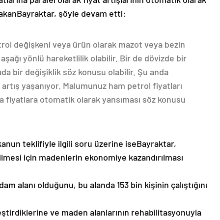
BakanBayraktar, şöyle devam etti:
etrol değişkeni veya ürün olarak mazot veya bezin
şağı yönlü hareketlilik olabilir. Bir de dövizde bir
ada bir değişiklik söz konusu olabilir. Şu anda
 artış yaşanıyor. Malumunuz ham petrol fiyatları
 da fiyatlara otomatik olarak yansıması söz konusu
un teklifiyle ilgili soru üzerine iseBayraktar,
bilmesi için madenlerin ekonomiye kazandırılması
dam alanı olduğunu, bu alanda 153 bin kişinin çalıştığını
leştirdiklerine ve maden alanlarının rehabilitasyonuyla