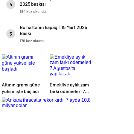
2025 baskısı
4
194 kez okundu
Bu haftanın kapağı | 15 Mart 2025
Baskı
5
176 kez okundu
Altının gramı güne
Emekliye aylık zam
yükselişle başladı
farkı ödemeleri 7
Ağustos'ta
yapılacak