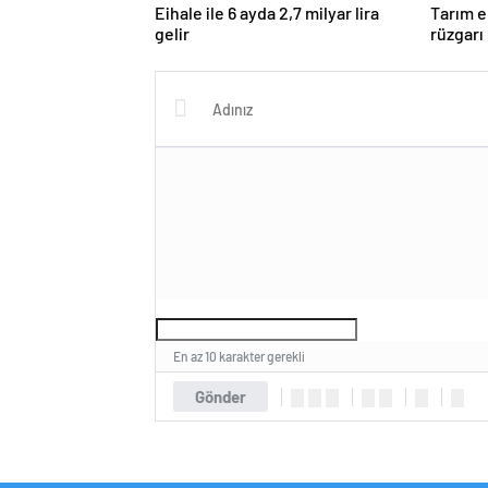
Eihale ile 6 ayda 2,7 milyar lira
Tarım e
gelir
rüzgarı
En az 10 karakter gerekli
Gönder