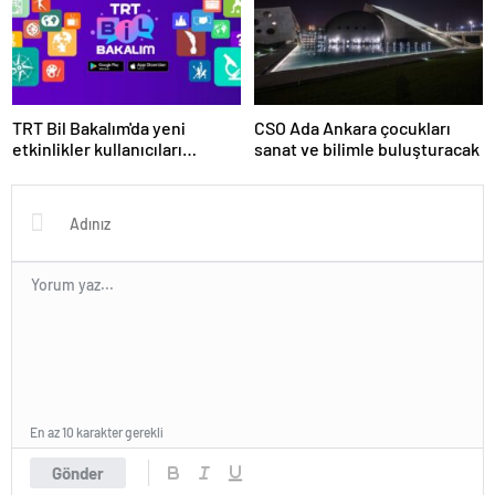
TRT Bil Bakalım'da yeni
CSO Ada Ankara çocukları
etkinlikler kullanıcıları
sanat ve bilimle buluşturacak
bekliyor
En az 10 karakter gerekli
Gönder