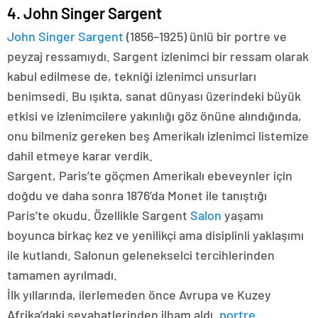
4. John Singer Sargent
John Singer Sargent
(1856–1925) ünlü bir portre ve
peyzaj ressamıydı. Sargent izlenimci bir ressam olarak
kabul edilmese de, tekniği izlenimci unsurları
benimsedi. Bu ışıkta, sanat dünyası üzerindeki büyük
etkisi ve izlenimcilere yakınlığı göz önüne alındığında,
onu bilmeniz gereken beş Amerikalı izlenimci listemize
dahil etmeye karar verdik.
Sargent, Paris’te göçmen Amerikalı ebeveynler için
doğdu ve daha sonra 1876’da Monet ile tanıştığı
Paris’te okudu. Özellikle Sargent
Salon
yaşamı
boyunca birkaç kez ve yenilikçi ama disiplinli yaklaşımı
ile kutlandı. Salonun gelenekselci tercihlerinden
tamamen ayrılmadı.
İlk yıllarında, ilerlemeden önce Avrupa ve Kuzey
Afrika’daki seyahatlerinden ilham aldı.
portre
.