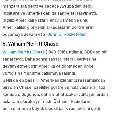
manzaralara geçti ve sadece Avrupa’dan değil,
İngiltere ve Amerika’dan da sahneleri tasvir etti.
İngiliz-Amerikalı yazar Henry James ve ünlü
Amerikalılar gibi yakın arkadaşların portrelerini
boyamaya devam etti.
John D. Rockefeller
.
5. William Merritt Chase
William Merritt Chase
(1849–1916) Indiana, ABD’den bir
sanatçıydı. Daha sonra sanatçı olarak kariyerine
devam etmek için Amerika’ya dönmeden önce
yurtdışına Münih’te çalışmaya taşındı.
Belki de en başarılı Amerikalı izlenimci ressamlardan
biri olan Chase, özellikle portre ve hala yaşamlar söz
konusu olduğunda, daha muhafazakar yaklaşımlardan
asla tam olarak ayrılmadı. Üst sınıf kadınların
portrelerini ve büyük ölçekli balık resimlerini çizdi.