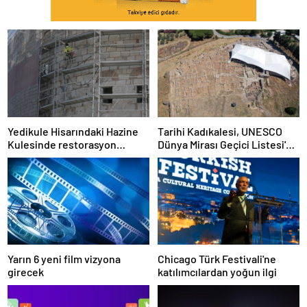
Yedikule Hisarındaki Hazine
Tarihi Kadıkalesi, UNESCO
Kulesinde restorasyon
Dünya Mirası Geçici Listesi'ne
sürüyor
dahil edildi
Yarın 6 yeni film vizyona
Chicago Türk Festivali'ne
girecek
katılımcılardan yoğun ilgi