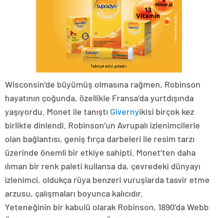
Wisconsin’de büyümüş olmasına rağmen, Robinson
hayatının çoğunda, özellikle Fransa’da yurtdışında
yaşıyordu. Monet ile tanıştı
Giverny
ikisi birçok kez
birlikte dinlendi. Robinson’un Avrupalı ​​izlenimcilerle
olan bağlantısı, geniş fırça darbeleri ile resim tarzı
üzerinde önemli bir etkiye sahipti. Monet’ten daha
ılıman bir renk paleti kullansa da, çevredeki dünyayı
izlenimci, oldukça rüya benzeri vuruşlarda tasvir etme
arzusu, çalışmaları boyunca kalıcıdır.
Yeteneğinin bir kabulü olarak Robinson, 1890’da Webb