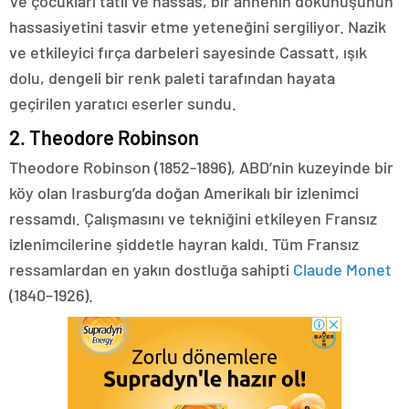
Ve çocukları tatlı ve hassas, bir annenin dokunuşunun
hassasiyetini tasvir etme yeteneğini sergiliyor. Nazik
ve etkileyici fırça darbeleri sayesinde Cassatt, ışık
dolu, dengeli bir renk paleti tarafından hayata
geçirilen yaratıcı eserler sundu.
2. Theodore Robinson
Theodore Robinson (1852-1896), ABD’nin kuzeyinde bir
köy olan Irasburg’da doğan Amerikalı bir izlenimci
ressamdı. Çalışmasını ve tekniğini etkileyen Fransız
izlenimcilerine şiddetle hayran kaldı. Tüm Fransız
ressamlardan en yakın dostluğa sahipti
Claude Monet
(1840–1926).