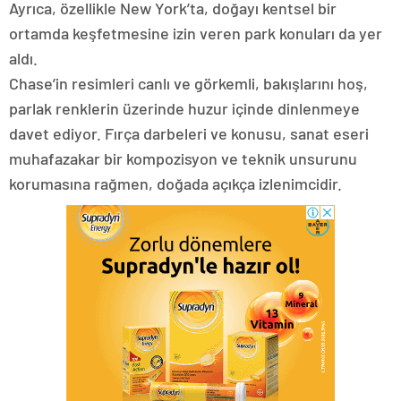
Ayrıca, özellikle New York’ta, doğayı kentsel bir
ortamda keşfetmesine izin veren park konuları da yer
aldı.
Chase’in resimleri canlı ve görkemli, bakışlarını hoş,
parlak renklerin üzerinde huzur içinde dinlenmeye
davet ediyor. Fırça darbeleri ve konusu, sanat eseri
muhafazakar bir kompozisyon ve teknik unsurunu
korumasına rağmen, doğada açıkça izlenimcidir.