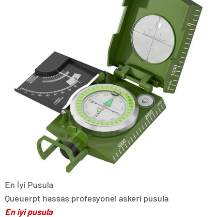
En İyi Pusula
Queuerpt hassas profesyonel askeri pusula
En iyi pusula