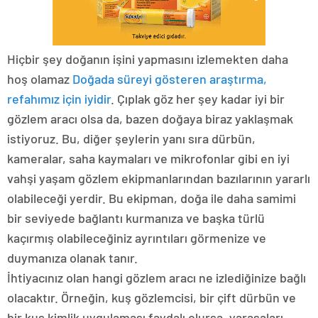
Hiçbir şey doğanın işini yapmasını izlemekten daha
hoş olamaz
Doğada süreyi gösteren araştırma,
refahımız için iyidir
. Çıplak göz her şey kadar iyi bir
gözlem aracı olsa da, bazen doğaya biraz yaklaşmak
istiyoruz. Bu, diğer şeylerin yanı sıra dürbün,
kameralar, saha kaymaları ve mikrofonlar gibi en iyi
vahşi yaşam gözlem ekipmanlarından bazılarının yararlı
olabileceği yerdir. Bu ekipman, doğa ile daha samimi
bir seviyede bağlantı kurmanıza ve başka türlü
kaçırmış olabileceğiniz ayrıntıları görmenize ve
duymanıza olanak tanır.
İhtiyacınız olan hangi gözlem aracı ne izlediğinize bağlı
olacaktır. Örneğin, kuş gözlemcisi, bir çift dürbün ve
bir kuş kimlik uygulaması faydalı olursa, yarasaları