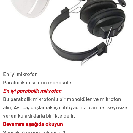
En iyi mikrofon
Parabolik mikrofon monoküler
En iyi parabolik mikrofon
Bu parabolik mikrofonlu bir monoküler ve mikrofon
alın. Ayrıca, başlamak için ihtiyacınız olan her şeyi size
veren kulaklıklarla birlikte gelir.
Devamını aşağıda okuyun
Sonraki 4 ürünü yükleyin ↴