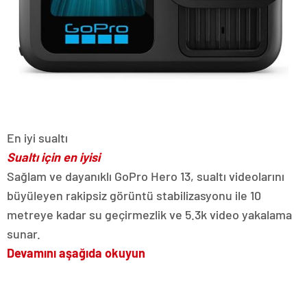
En iyi sualtı
Sualtı için en iyisi
Sağlam ve dayanıklı GoPro Hero 13, sualtı videolarını
büyüleyen rakipsiz görüntü stabilizasyonu ile 10
metreye kadar su geçirmezlik ve 5.3k video yakalama
sunar.
Devamını aşağıda okuyun