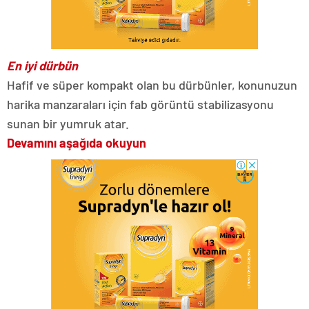
En iyi dürbün
Hafif ve süper kompakt olan bu dürbünler, konunuzun
harika manzaraları için fab görüntü stabilizasyonu
sunan bir yumruk atar.
Devamını aşağıda okuyun