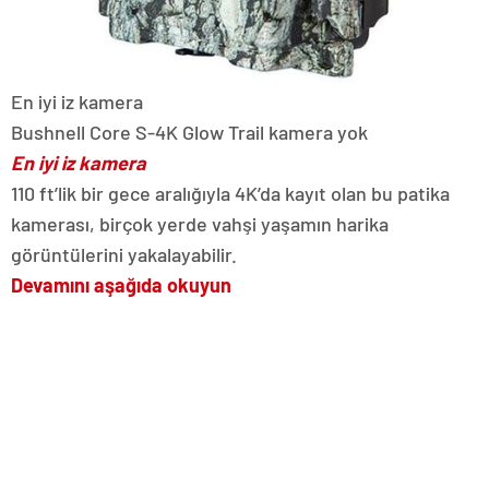
En iyi iz kamera
Bushnell Core S-4K Glow Trail kamera yok
En iyi iz kamera
110 ft’lik bir gece aralığıyla 4K’da kayıt olan bu patika
kamerası, birçok yerde vahşi yaşamın harika
görüntülerini yakalayabilir.
Devamını aşağıda okuyun