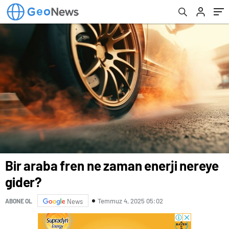
Bir araba fren ne zaman enerji nereye
gider?
Temmuz 4, 2025 05:02
ABONE OL
News