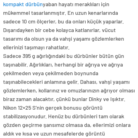
kompakt dürbün
yaban hayatı meraklıları için
mükemmel tasarlanmıştır. En uzun kenarlarında
sadece 10 cm ölçerler, bu da onları küçük yaparlar.
Dışarıdayken bir cebe kolayca katlanırlar, vücut
tasarımı da olsun ya da vahşi yaşamı gözlemlerken
ellerinizi taşımayı rahatlatır.
Sadece 395 g ağırlığındaki bu dürbünler bütün gün
taşınabilir. Ağırlıkları, herhangi bir ağrıya ve ağrıya
çekilmeden veya çekilmeden boynunda
taşınabilecekleri anlamına gelir. Dahası, vahşi yaşamı
gözlemlerken, kollarınız ve omuzlarınızın ağrıyor olması
biraz zaman alacaktır, çünkü bunlar Dinky ve Işıktır.
Nikon 12×25 S’nin gerçek bonusu görüntü
stabilizasyonudur. Henüz bu dürbünleri tam olarak
gözden geçirme şansımız olmasa da, ellerimizi onlara
aldık ve kısa ve uzun mesafelerde görüntü