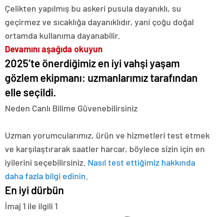
Çelikten yapılmış bu askeri pusula dayanıklı, su
geçirmez ve sıcaklığa dayanıklıdır, yani çoğu doğal
ortamda kullanıma dayanabilir.
Devamını aşağıda okuyun
2025’te önerdiğimiz en iyi vahşi yaşam
gözlem ekipmanı: uzmanlarımız tarafından
elle seçildi.
Neden Canlı Bilime Güvenebilirsiniz
Uzman yorumcularımız, ürün ve hizmetleri test etmek
ve karşılaştırarak saatler harcar, böylece sizin için en
iyilerini seçebilirsiniz.
Nasıl test ettiğimiz hakkında
daha fazla bilgi edinin.
En iyi dürbün
İmaj
1
ile ilgili
1