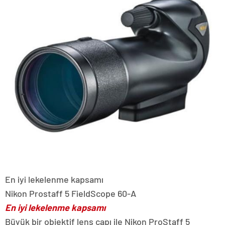
En iyi lekelenme kapsamı
Nikon Prostaff 5 FieldScope 60-A
En iyi lekelenme kapsamı
Büyük bir objektif lens çapı ile Nikon ProStaff 5