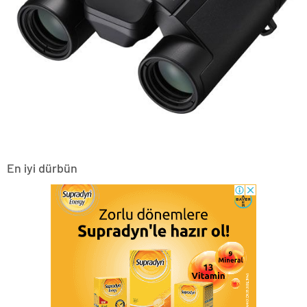
En iyi dürbün