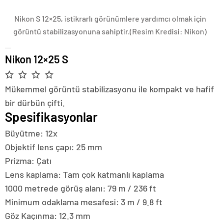
Nikon S 12×25, istikrarlı görünümlere yardımcı olmak için
görüntü stabilizasyonuna sahiptir.
(Resim Kredisi: Nikon)
Nikon 12×25 S
Mükemmel görüntü stabilizasyonu ile kompakt ve hafif
bir dürbün çifti.
Spesifikasyonlar
Büyütme:
12x
Objektif lens çapı:
25 mm
Prizma:
Çatı
Lens kaplama:
Tam çok katmanlı kaplama
1000 metrede görüş alanı:
79 m / 236 ft
Minimum odaklama mesafesi:
3 m / 9.8 ft
Göz Kaçınma:
12.3 mm