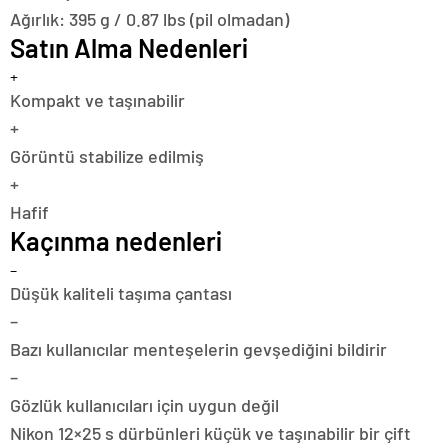
Ağırlık:
395 g / 0.87 lbs (pil olmadan)
Satın Alma Nedenleri
+
Kompakt ve taşınabilir
+
Görüntü stabilize edilmiş
+
Hafif
Kaçınma nedenleri
–
Düşük kaliteli taşıma çantası
–
Bazı kullanıcılar menteşelerin gevşediğini bildirir
–
Gözlük kullanıcıları için uygun değil
Nikon 12×25 s dürbünleri küçük ve taşınabilir bir çift