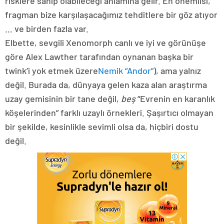
risklere sahip olabileceği anlamına gelir. En önemlisi,
fragman bize karşılaşacağımız tehditlere bir göz atıyor
… ve birden fazla var.
Elbette, sevgili Xenomorph canlı ve iyi ve görünüşe
göre Alex Lawther tarafından oynanan başka bir
twink’i yok etmek üzere
Nemik “Andor”
), ama yalnız
değil. Burada da, dünyaya gelen kaza alan araştırma
uzay gemisinin bir tane değil,
beş
“Evrenin en karanlık
köşelerinden” farklı uzaylı örnekleri. Şaşırtıcı olmayan
bir şekilde, kesinlikle sevimli olsa da, hiçbiri dostu
değil.