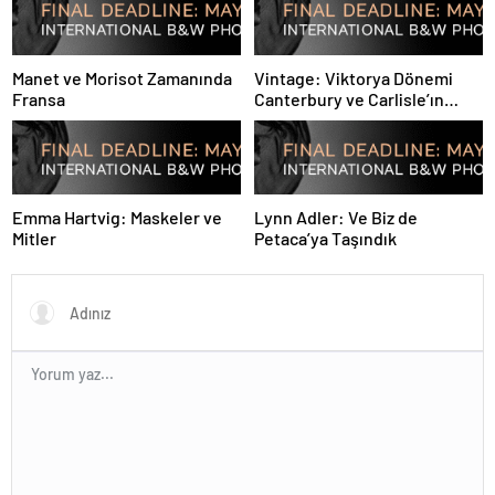
Manet ve Morisot Zamanında
Vintage: Viktorya Dönemi
Fransa
Canterbury ve Carlisle’ın
Tarihi Siyah-Beyaz
Fotoğrafları
Emma Hartvig: Maskeler ve
Lynn Adler: Ve Biz de
Mitler
Petaca’ya Taşındık