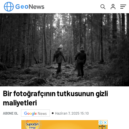
Bir fotoğrafçının tutkusunun gizli
maliyetleri
Haziran 7, 2025 15:10
ABONE OL
News