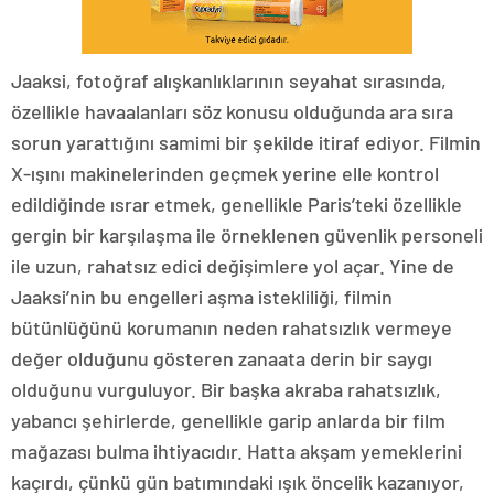
Jaaksi, fotoğraf alışkanlıklarının seyahat sırasında,
özellikle havaalanları söz konusu olduğunda ara sıra
sorun yarattığını samimi bir şekilde itiraf ediyor. Filmin
X-ışını makinelerinden geçmek yerine elle kontrol
edildiğinde ısrar etmek, genellikle Paris’teki özellikle
gergin bir karşılaşma ile örneklenen güvenlik personeli
ile uzun, rahatsız edici değişimlere yol açar. Yine de
Jaaksi’nin bu engelleri aşma istekliliği, filmin
bütünlüğünü korumanın neden rahatsızlık vermeye
değer olduğunu gösteren zanaata derin bir saygı
olduğunu vurguluyor. Bir başka akraba rahatsızlık,
yabancı şehirlerde, genellikle garip anlarda bir film
mağazası bulma ihtiyacıdır. Hatta akşam yemeklerini
kaçırdı, çünkü gün batımındaki ışık öncelik kazanıyor,