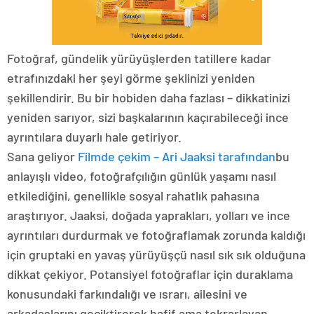
Fotoğraf, gündelik yürüyüşlerden tatillere kadar
etrafınızdaki her şeyi görme şeklinizi yeniden
şekillendirir. Bu bir hobiden daha fazlası – dikkatinizi
yeniden sarıyor, sizi başkalarının kaçırabileceği ince
ayrıntılara duyarlı hale getiriyor.
Sana geliyor
Filmde çekim – Ari Jaaksi tarafından
bu
anlayışlı video, fotoğrafçılığın günlük yaşamı nasıl
etkilediğini, genellikle sosyal rahatlık pahasına
araştırıyor. Jaaksi, doğada yaprakları, yolları ve ince
ayrıntıları durdurmak ve fotoğraflamak zorunda kaldığı
için gruptaki en yavaş yürüyüşçü nasıl sık sık olduğuna
dikkat çekiyor. Potansiyel fotoğraflar için duraklama
konusundaki farkındalığı ve ısrarı, ailesini ve
arkadaşlarını geciktirerek hafif ama tekrarlayan