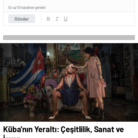
En az 10 karakter gerekli
Gönder
Küba’nın Yeraltı: Çeşitlilik, Sanat ve