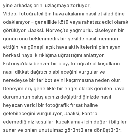
yine arkadaşlarını uzlaşmaya zorluyor.
Video, fotoğrafçılığın hava algılarını nasıl etkilediğine
odaklanıyor – genellikle kötü veya rahatsız edici olarak
görülüyor. Jaaksi, Norveç’te yağmurlu, çiseleyen bir
günün onu beklenmedik bir şekilde nasıl memnun
ettiğini ve güneşli açık hava aktivitelerini planlayan
herkesi hayal kırıklığına uğrattığını anlatıyor.
Estonya’daki benzer bir olay, fotoğrafsal koşulların
nasıl dikkat dağıtıcı olabileceğini vurgular ve
neredeyse bir feribot evini kaçırmasına neden olur.
Deneyimleri, genellikle bir engel olarak görülen hava
durumunun bakış açınızı değiştirdiğinizde nasıl
heyecan verici bir fotoğrafik fırsat haline
gelebileceğini vurguluyor. Jaaksi, kontrol
edemediğiniz koşulları kucaklamak için değerli bilgiler
sunar ve onları unutulmaz görüntülere dönüştürür.