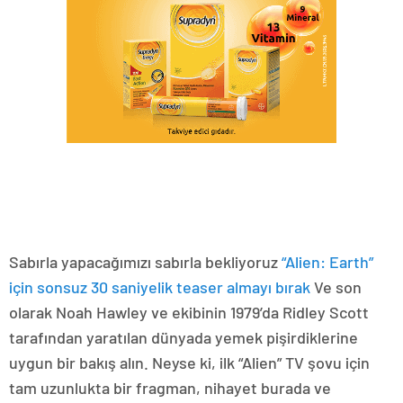
Sabırla yapacağımızı sabırla bekliyoruz
“Alien: Earth”
için sonsuz 30 saniyelik teaser almayı bırak
Ve son
olarak Noah Hawley ve ekibinin 1979’da Ridley Scott
tarafından yaratılan dünyada yemek pişirdiklerine
uygun bir bakış alın. Neyse ki, ilk “Alien” TV şovu için
tam uzunlukta bir fragman, nihayet burada ve