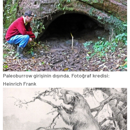
Paleoburrow girişinin dışında. Fotoğraf kredisi:
Heinrich Frank