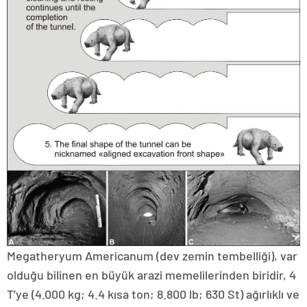
Megatheryum Americanum (dev zemin tembelliği), var
olduğu bilinen en büyük arazi memelilerinden biridir, 4
T’ye (4.000 kg; 4.4 kısa ton; 8.800 lb; 630 St) ağırlıklı ve