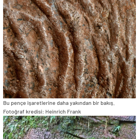
Bu pençe işaretlerine daha yakından bir bakış.
Fotoğraf kredisi: Heinrich Frank