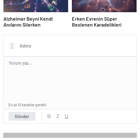
Alzheimer Beyni Kendi
Erken Evrenin Süper
Anılarını Silerken
Beslenen Karadelikleri
En az 10 karakter gerekli
Gönder