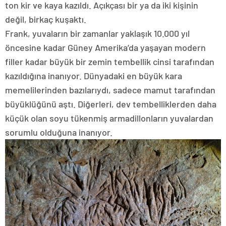
ton kir ve kaya kazıldı. Açıkçası bir ya da iki kişinin
değil, birkaç kuşaktı.
Frank, yuvaların bir zamanlar yaklaşık 10.000 yıl
öncesine kadar Güney Amerika’da yaşayan modern
filler kadar büyük bir zemin tembellik cinsi tarafından
kazıldığına inanıyor. Dünyadaki en büyük kara
memelilerinden bazılarıydı, sadece mamut tarafından
büyüklüğünü aştı. Diğerleri, dev tembelliklerden daha
küçük olan soyu tükenmiş armadillonların yuvalardan
sorumlu olduğuna inanıyor.