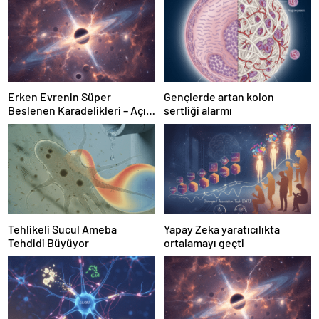
Erken Evrenin Süper
Gençlerde artan kolon
Beslenen Karadelikleri – Açık
sertliği alarmı
Bilim
Tehlikeli Sucul Ameba
Yapay Zeka yaratıcılıkta
Tehdidi Büyüyor
ortalamayı geçti