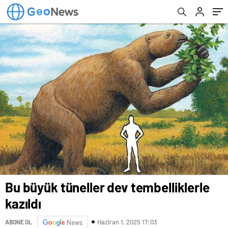
Bu büyük tüneller dev tembelliklerle
kazıldı
Haziran 1, 2025 17:03
ABONE OL
News