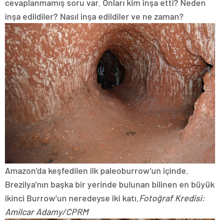
cevaplanmamış soru var. Onları kim inşa etti? Neden
inşa edildiler? Nasıl inşa edildiler ve ne zaman?
Amazon’da keşfedilen ilk paleoburrow’un içinde.
Brezilya’nın başka bir yerinde bulunan bilinen en büyük
ikinci Burrow’un neredeyse iki katı.
Fotoğraf Kredisi:
Amilcar Adamy/CPRM