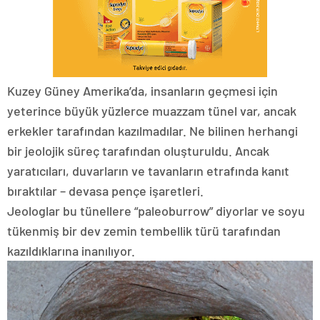
Kuzey Güney Amerika’da, insanların geçmesi için
yeterince büyük yüzlerce muazzam tünel var, ancak
erkekler tarafından kazılmadılar. Ne bilinen herhangi
bir jeolojik süreç tarafından oluşturuldu. Ancak
yaratıcıları, duvarların ve tavanların etrafında kanıt
bıraktılar – devasa pençe işaretleri.
Jeologlar bu tünellere “paleoburrow” diyorlar ve soyu
tükenmiş bir dev zemin tembellik türü tarafından
kazıldıklarına inanılıyor.