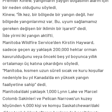
Premier Kinew, yangınların yaygın doğasının alarm için
bir neden olduğunu söyledi.
Kinew, “İlk kez, bir bölgede bir yangın değil, her
bölgede yangınlarımız var. Bu, uyum sağlamamız
gereken değişen bir iklimin bir işareti” dedi.
İlde yirmi iki yangın aktifti.
Manitoba Wildfire Service’den Kirstin Hayward,
sadece geçen ay yaklaşık 200.000 hektar orman
kavurulduğunu veya önceki beş yıl boyunca yıllık
ortalamayı üç katına çıkardığını söyledi.
“Manitoba, kısmen uzun süreli sıcak ve kuru koşullar
nedeniyle bu yıl Kanada’da en yüksek yangın
faaliyetine sahip” dedi.
Manitoba’daki yaklaşık 1.000 Lynn Lake ve Marcel
Colomb Sakinleri ve Pelican Narrows’un kuzey
köyünden 4.000 kişi ve komşu Saskatchewan’daki