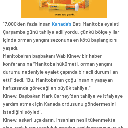
17.000’den fazla insan
Kanada’s
Batı Manitoba eyaleti
Çarşamba günü tahliye ediliyordu, çünkü bölge yıllar
içinde orman yangını sezonuna en kötü başlangıcını
yaşadı.
Manitoba’nın başbakanı Wab Kinew bir haber
konferansına “Manitoba hükümeti, orman yangını
durumu nedeniyle eyalet çapında bir acil durum ilan
etti” dedi. “Bu, Manitoba’nın çoğu insanın yaşayan
hafızasında göreceği en büyük tahliye.”
Kinew, Başbakan Mark Carney’den tahliye ve itfaiyeye
yardım etmek için Kanada ordusunu göndermesini
istediğini söyledi.
Kinew, askeri uçakların, insanları nesli tükenmekte
olan uzak kuzey topluluklarından uzaklaştırmaya ve ek