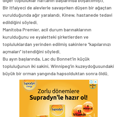
diğer topluluklar haftanın başlarında boşaltılmıştı.
Bir itfaiyeci de alevlerle savaşırken düşen bir ağaçtan
vurulduğunda ağır yaralandı. Kinew, hastanede tedavi
edildiğini söyledi.
Manitoba Premier, acil durum barınaklarının
kurulduğunu ve eyaletteki şirketlerden ve
topluluklardan yerinden edilmiş sakinlere “kapılarınızı
açmaları” istendiğini söyledi.
Bu ayın başlarında, Lac du Bonnet’in küçük
topluluğunun iki sakini, Winnipeg’in kuzeydoğusundaki
büyük bir orman yangında hapsolduktan sonra öldü.