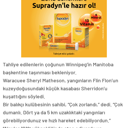
Tahliye edilenlerin çoğunun Winnipeg’in Manitoba
başkentine taşınması bekleniyor.
Waracuee Sheryl Matheson, yangınların Flin Flon’un
kuzeydoğusundaki küçük kasabası Sherridon’u
kuşattığını söyledi.
Bir balıkçı kulübesinin sahibi, “Çok zorlandı,” dedi. “Çok
dumanlı. Dört ya da 5 km uzaklıktaki yangınları
görebiliyordunuz ve hızlı hareket edebiliyordun.”