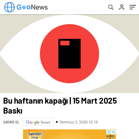
Bu haftanın kapağı | 15 Mart 2025
Baskı
Temmuz 2, 2025 12:19
ABONE OL
News