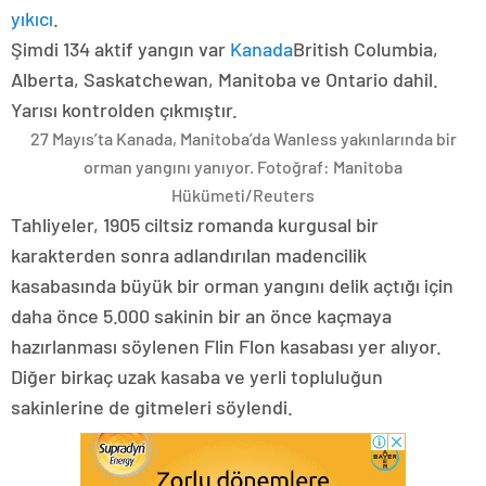
yıkıcı
.
Şimdi 134 aktif yangın var
Kanada
British Columbia,
Alberta, Saskatchewan, Manitoba ve Ontario dahil.
Yarısı kontrolden çıkmıştır.
27 Mayıs’ta Kanada, Manitoba’da Wanless yakınlarında bir
orman yangını yanıyor.
Fotoğraf: Manitoba
Hükümeti/Reuters
Tahliyeler, 1905 ciltsiz romanda kurgusal bir
karakterden sonra adlandırılan madencilik
kasabasında büyük bir orman yangını delik açtığı için
daha önce 5.000 sakinin bir an önce kaçmaya
hazırlanması söylenen Flin Flon kasabası yer alıyor.
Diğer birkaç uzak kasaba ve yerli topluluğun
sakinlerine de gitmeleri söylendi.