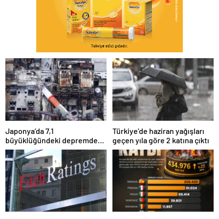
Japonya’da 7,1
Türkiye’de haziran yağışları
büyüklüğündeki depremde
geçen yıla göre 2 katına çıktı
ölenlerin sayısı 35’e yükseldi