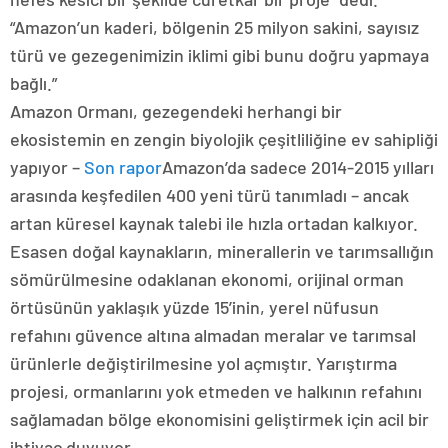
“Amazon’un kaderi, bölgenin 25 milyon sakini, sayısız
türü ve gezegenimizin iklimi gibi bunu doğru yapmaya
bağlı.”
Amazon Ormanı, gezegendeki herhangi bir
ekosistemin en zengin biyolojik çeşitliliğine ev sahipliği
yapıyor –
Son rapor
Amazon’da sadece 2014-2015 yılları
arasında keşfedilen 400 yeni türü tanımladı – ancak
artan küresel kaynak talebi ile hızla ortadan kalkıyor.
Esasen doğal kaynakların, minerallerin ve tarımsallığın
sömürülmesine odaklanan ekonomi, orijinal orman
örtüsünün yaklaşık yüzde 15’inin, yerel nüfusun
refahını güvence altına almadan meralar ve tarımsal
ürünlerle değiştirilmesine yol açmıştır. Yarıştırma
projesi, ormanlarını yok etmeden ve halkının refahını
sağlamadan bölge ekonomisini geliştirmek için acil bir
ihtiyaç duyuyor.