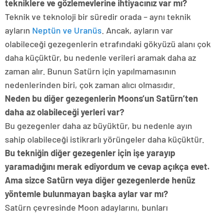
tekniklere ve gözlemevlerine ihtiyacınız var mı?
Teknik ve teknoloji bir süredir orada – aynı teknik
ayların
Neptün ve Uranüs
. Ancak, ayların var
olabileceği gezegenlerin etrafındaki gökyüzü alanı çok
daha küçüktür, bu nedenle verileri aramak daha az
zaman alır. Bunun Satürn için yapılmamasının
nedenlerinden biri, çok zaman alıcı olmasıdır.
Neden bu diğer gezegenlerin Moons’un Satürn’ten
daha az olabileceği yerleri var?
Bu gezegenler daha az büyüktür, bu nedenle ayın
sahip olabileceği istikrarlı yörüngeler daha küçüktür.
Bu tekniğin diğer gezegenler için işe yarayıp
yaramadığını merak ediyordum ve cevap açıkça evet.
Ama sizce Satürn veya diğer gezegenlerde henüz
yöntemle bulunmayan başka aylar var mı?
Satürn çevresinde Moon adaylarını, bunları