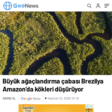
Büyük ağaçlandırma çabası Brezilya
Amazon’da kökleri düşürüyor
Haziran 21, 2025 13:10
ABONE OL
News