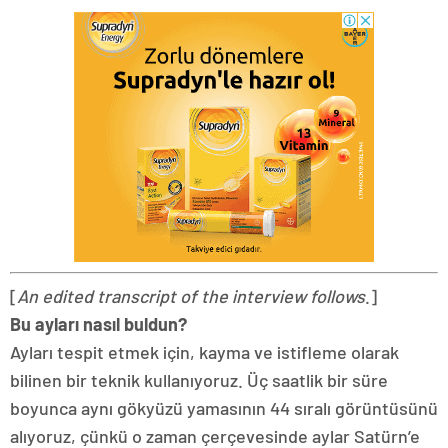
[
An edited transcript of the interview follows
.]
Bu ayları nasıl buldun?
Ayları tespit etmek için, kayma ve istifleme olarak
bilinen bir teknik kullanıyoruz. Üç saatlik bir süre
boyunca aynı gökyüzü yamasının 44 sıralı görüntüsünü
alıyoruz, çünkü o zaman çerçevesinde aylar Satürn’e