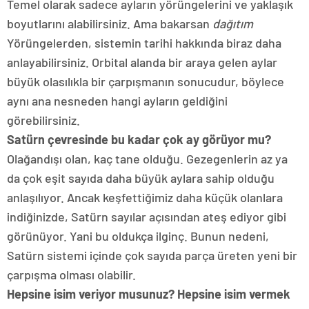
Temel olarak sadece ayların yörüngelerini ve yaklaşık
boyutlarını alabilirsiniz. Ama bakarsan
dağıtım
Yörüngelerden, sistemin tarihi hakkında biraz daha
anlayabilirsiniz. Orbital alanda bir araya gelen aylar
büyük olasılıkla bir çarpışmanın sonucudur, böylece
aynı ana nesneden hangi ayların geldiğini
görebilirsiniz.
Satürn çevresinde bu kadar çok ay görüyor mu?
Olağandışı olan, kaç tane olduğu. Gezegenlerin az ya
da çok eşit sayıda daha büyük aylara sahip olduğu
anlaşılıyor. Ancak keşfettiğimiz daha küçük olanlara
indiğinizde, Satürn sayılar açısından ateş ediyor gibi
görünüyor. Yani bu oldukça ilginç. Bunun nedeni,
Satürn sistemi içinde çok sayıda parça üreten yeni bir
çarpışma olması olabilir.
Hepsine isim veriyor musunuz? Hepsine isim vermek