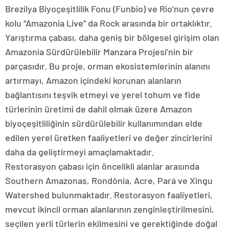
Brezilya Biyoçeşitlilik Fonu (Funbio) ve Rio’nun çevre
kolu “Amazonia Live” da Rock arasında bir ortaklıktır.
Yarıştırma çabası, daha geniş bir bölgesel girişim olan
Amazonia Sürdürülebilir Manzara Projesi’nin bir
parçasıdır. Bu proje, orman ekosistemlerinin alanını
artırmayı, Amazon içindeki korunan alanların
bağlantısını teşvik etmeyi ve yerel tohum ve fide
türlerinin üretimi de dahil olmak üzere Amazon
biyoçeşitliliğinin sürdürülebilir kullanımından elde
edilen yerel üretken faaliyetleri ve değer zincirlerini
daha da geliştirmeyi amaçlamaktadır.
Restorasyon çabası için öncelikli alanlar arasında
Southern Amazonas, Rondônia, Acre, Pará ve Xingu
Watershed bulunmaktadır. Restorasyon faaliyetleri,
mevcut ikincil orman alanlarının zenginleştirilmesini,
seçilen yerli türlerin ekilmesini ve gerektiğinde doğal