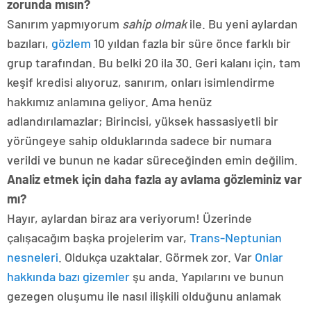
zorunda mısın?
Sanırım yapmıyorum
sahip olmak
ile. Bu yeni aylardan
bazıları,
gözlem
10 yıldan fazla bir süre önce farklı bir
grup tarafından. Bu belki 20 ila 30. Geri kalanı için, tam
keşif kredisi alıyoruz, sanırım, onları isimlendirme
hakkımız anlamına geliyor. Ama henüz
adlandırılamazlar; Birincisi, yüksek hassasiyetli bir
yörüngeye sahip olduklarında sadece bir numara
verildi ve bunun ne kadar süreceğinden emin değilim.
Analiz etmek için daha fazla ay avlama gözleminiz var
mı?
Hayır, aylardan biraz ara veriyorum! Üzerinde
çalışacağım başka projelerim var,
Trans-Neptunian
nesneleri
. Oldukça uzaktalar. Görmek zor. Var
Onlar
hakkında bazı gizemler
şu anda. Yapılarını ve bunun
gezegen oluşumu ile nasıl ilişkili olduğunu anlamak