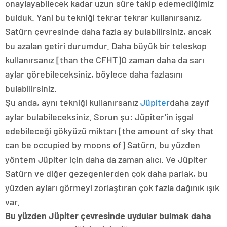
onaylayabilecek kadar uzun süre takip edemediğimiz
bulduk. Yani bu tekniği tekrar tekrar kullanırsanız,
Satürn çevresinde daha fazla ay bulabilirsiniz, ancak
bu azalan getiri durumdur. Daha büyük bir teleskop
kullanırsanız [than the CFHT]O zaman daha da sarı
aylar görebileceksiniz, böylece daha fazlasını
bulabilirsiniz.
Şu anda, aynı tekniği kullanırsanız
Jüpiter
daha zayıf
aylar bulabileceksiniz. Sorun şu: Jüpiter’in işgal
edebileceği gökyüzü miktarı [the amount of sky that
can be occupied by moons of] Satürn, bu yüzden
yöntem Jüpiter için daha da zaman alıcı. Ve Jüpiter
Satürn ve diğer gezegenlerden çok daha parlak, bu
yüzden ayları görmeyi zorlaştıran çok fazla dağınık ışık
var.
Bu yüzden Jüpiter çevresinde uydular bulmak daha