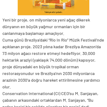
Yeni bir proje, on milyonlarca yeni ağaç dikerek
dünyanın en büyük yağmur ormanları için bir
canlanmaya başlamayı amaçlıyor.
Cuma günü Brezilya’daki “Rio In Rio” Müzik Festivali’nde
açıklanan proje, 2023 yılına kadar Brezilya Amazon’da
73 milyon ağacı restore etmeyi hedefliyor. 30.000
hektarlık araziyi (yaklaşık 74.000 dönüm) kapsıyor,
proje dünyadaki en büyük tropikal orman
restorasyonudur ve Brezilya’nın 2030 milyonlarca
arazinin 2030’a doğru hareket ettirilmesine yardımcı
olur.
Conservation International (CI) CEO’su M. Sanjayan,
çabanın arkasındaki ortaklardan M. Sanjayan, “Bu
nefes kesici bir şekilde cüretkar bir proje” dedi.