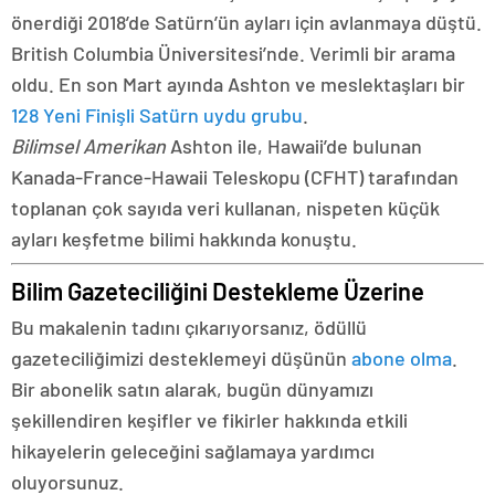
önerdiği 2018’de Satürn’ün ayları için avlanmaya düştü.
British Columbia Üniversitesi’nde. Verimli bir arama
oldu. En son Mart ayında Ashton ve meslektaşları bir
128 Yeni Finişli Satürn uydu grubu
.
Bilimsel Amerikan
Ashton ile, Hawaii’de bulunan
Kanada-France-Hawaii Teleskopu (CFHT) tarafından
toplanan çok sayıda veri kullanan, nispeten küçük
ayları keşfetme bilimi hakkında konuştu.
Bilim Gazeteciliğini Destekleme Üzerine
Bu makalenin tadını çıkarıyorsanız, ödüllü
gazeteciliğimizi desteklemeyi düşünün
abone olma
.
Bir abonelik satın alarak, bugün dünyamızı
şekillendiren keşifler ve fikirler hakkında etkili
hikayelerin geleceğini sağlamaya yardımcı
oluyorsunuz.