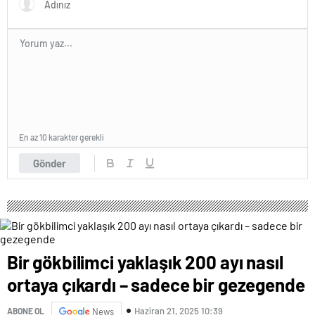
En az 10 karakter gerekli
Gönder
Bir gökbilimci yaklaşık 200 ayı nasıl
ortaya çıkardı – sadece bir gezegende
Haziran 21, 2025 10:39
ABONE OL
News