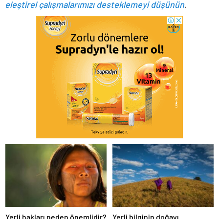
eleştirel çalışmalarımızı desteklemeyi düşünün
.
Yerli hakları neden önemlidir?
Yerli bilginin doğayı