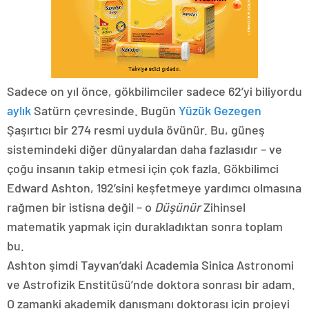
Sadece on yıl önce, gökbilimciler sadece 62’yi biliyordu
aylık
Satürn çevresinde. Bugün
Yüzük Gezegen
Şaşırtıcı bir 274 resmi uydula övünür. Bu, güneş
sistemindeki diğer dünyalardan daha fazlasıdır – ve
çoğu insanın takip etmesi için çok fazla. Gökbilimci
Edward Ashton, 192’sini keşfetmeye yardımcı olmasına
rağmen bir istisna değil – o
Düşünür
Zihinsel
matematik yapmak için durakladıktan sonra toplam
bu.
Ashton şimdi Tayvan’daki Academia Sinica Astronomi
ve Astrofizik Enstitüsü’nde doktora sonrası bir adam.
O zamanki akademik danışmanı doktorası için projeyi