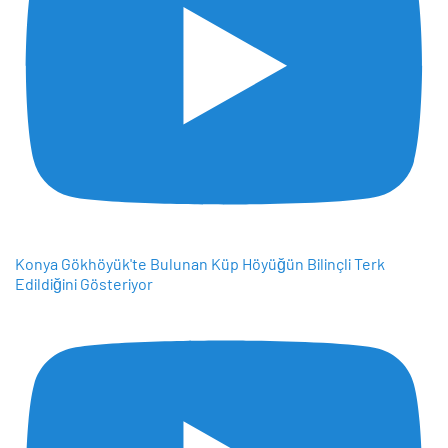
Konya Gökhöyük'te Bulunan Küp Höyüğün Bilinçli Terk
Edildiğini Gösteriyor