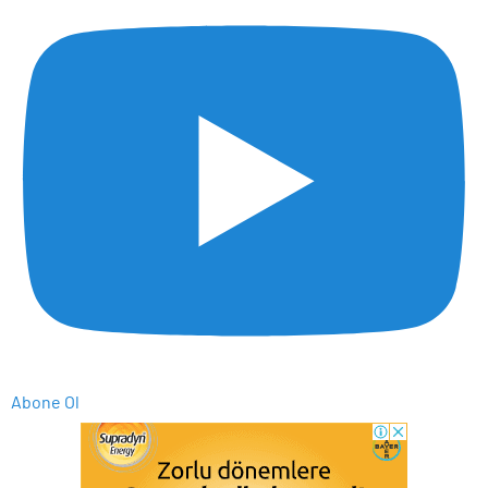
Abone Ol