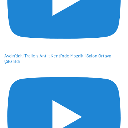
Aydın'daki Tralleis Antik Kenti'nde Mozaikli Salon Ortaya
Çıkarıldı