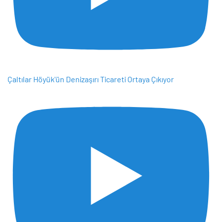
Çaltılar Höyük'ün Denizaşırı Ticareti Ortaya Çıkıyor