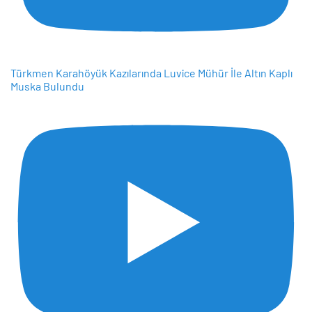
Türkmen Karahöyük Kazılarında Luvice Mühür İle Altın Kaplı
Muska Bulundu