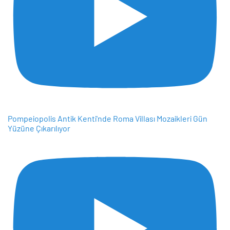
Pompeiopolis Antik Kenti'nde Roma Villası Mozaikleri Gün
Yüzüne Çıkarılıyor