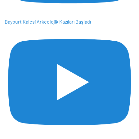
Bayburt Kalesi Arkeolojik Kazıları Başladı