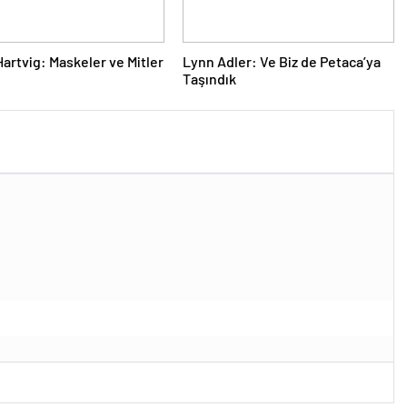
rtvig: Maskeler ve Mitler
Lynn Adler: Ve Biz de Petaca’ya
Taşındık