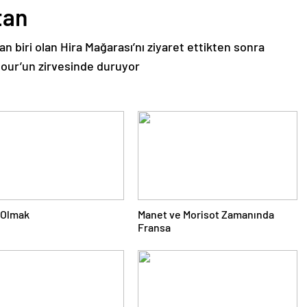
tan
an biri olan Hira Mağarası’nı ziyaret ettikten sonra
Nour’un zirvesinde duruyor
 Olmak
Manet ve Morisot Zamanında
Fransa