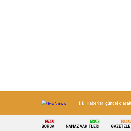
Haberleri güncel olarak 
CANLI
ANLIK
GÜNLÜ
BORSA
NAMAZ VAKITLERI
GAZETELE