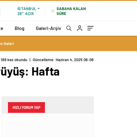
SABAHA KALAN
İSTANBUL
SÜRE
28°
AÇIK
te
Blog
Galeri-Arşiv
o Galeri
189 kez okundu
|
Güncelleme: Haziran 4, 2025 06:08
rüyüş: Hafta
HIZLI YORUM YAP