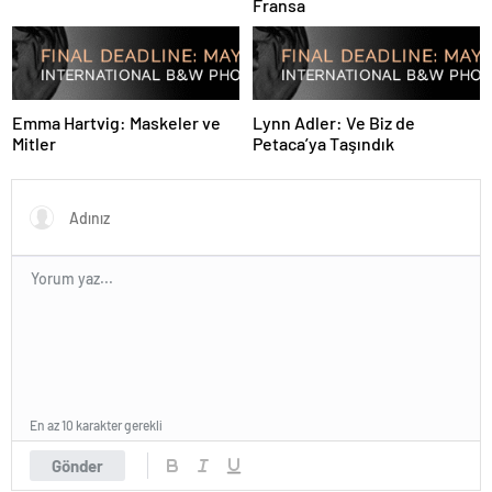
Fransa
Emma Hartvig: Maskeler ve
Lynn Adler: Ve Biz de
Mitler
Petaca’ya Taşındık
En az 10 karakter gerekli
Gönder