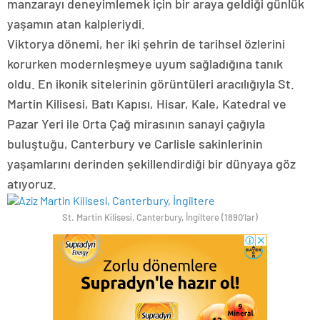
manzarayı deneyimlemek için bir araya geldiği günlük
yaşamın atan kalpleriydi.
Viktorya dönemi, her iki şehrin de tarihsel özlerini
korurken modernleşmeye uyum sağladığına tanık
oldu. En ikonik sitelerinin görüntüleri aracılığıyla St.
Martin Kilisesi, Batı Kapısı, Hisar, Kale, Katedral ve
Pazar Yeri ile Orta Çağ mirasının sanayi çağıyla
buluştuğu, Canterbury ve Carlisle sakinlerinin
yaşamlarını derinden şekillendirdiği bir dünyaya göz
atıyoruz.
St. Martin Kilisesi, Canterbury, İngiltere (1890’lar)