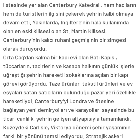
listesinde yer alan Canterbury Katedrali, hem hacıların
hem de turistlerin ilgisini çekerek şehrin kalbi olmaya
devam etti. Yakınlarda, İngiltere’nin hâlâ kullanımda
olan en eski kilisesi olan St. Martin Kilisesi,
Canterbury’nin kalıcı ruhani geçmişinin bir simgesi
olarak duruyordu.
Orta Çağ’dan kalma bir kapı evi olan Batı Kapısı,
tüccarların, tacirlerin ve kasaba halkının günlük işlerle
uğraştığı şehrin hareketli sokaklarına açılan bir kapı
görevi görüyordu. Taze ürünler, tekstil ürünleri ve ev
eşyaları satan satıcıların bulunduğu pazar yeri özellikle
hareketliydi. Canterbury’yi Londra ve ötesine
bağlayan yeni demiryolları ve karayolları sayesinde bu
ticari canlılık, şehrin gelişen altyapısıyla tamamlandı.
Kuzeydeki Carlisle, Viktorya dönemi şehir yaşamının
farklı bir yönünü temsil ediyordu. Stratejik askeri