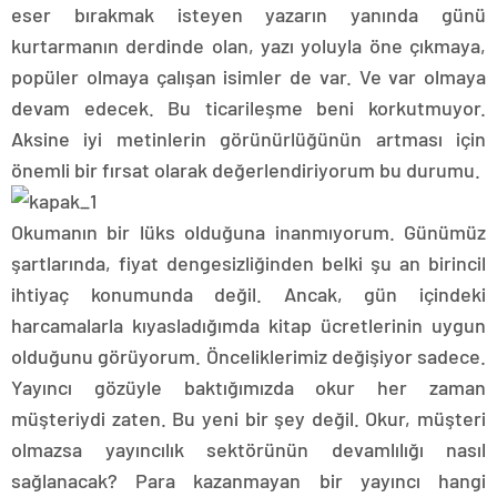
eser bırakmak isteyen yazarın yanında günü
kurtarmanın derdinde olan, yazı yoluyla öne çıkmaya,
popüler olmaya çalışan isimler de var. Ve var olmaya
devam edecek. Bu ticarileşme beni korkutmuyor.
Aksine iyi metinlerin görünürlüğünün artması için
önemli bir fırsat olarak değerlendiriyorum bu durumu.
Okumanın bir lüks olduğuna inanmıyorum. Günümüz
şartlarında, fiyat dengesizliğinden belki şu an birincil
ihtiyaç konumunda değil. Ancak, gün içindeki
harcamalarla kıyasladığımda kitap ücretlerinin uygun
olduğunu görüyorum. Önceliklerimiz değişiyor sadece.
Yayıncı gözüyle baktığımızda okur her zaman
müşteriydi zaten. Bu yeni bir şey değil. Okur, müşteri
olmazsa yayıncılık sektörünün devamlılığı nasıl
sağlanacak? Para kazanmayan bir yayıncı hangi