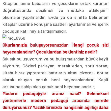
Kitaplar, anne babaların ve çocukların ortak kararları
doğrultusunda seçilmeli ve mutlaka etkileşimli
okumalar yapılmalıdır. Evde ya da sınıfta belirlenen
kitaplar üzerine konuşma saatleri ayarlanmalı ve içerik
çocuğun katılımıyla tartışılmalıdır.
Okurlarınızla buluşuyorsunuzdur. Hangi çocuk sizi
heyecanlandırır? Çocuklardan beklentiniz nedir?
Sık sık buluşuyorum ve bu buluşmalardan büyük keyif
alıyorum. Gözleri parlayan, merak eden, soru soran,
kitabı biraz yıpratarak satırların altını çizerek, notlar
alarak okuyan çocuk beni heyecanlandırır. Keşif
arzusuna sahip olan çocuk beni heyecanlandırır.
Modern pedagojiyle aranız nasıl? Geleneksel
yöntemlerle modern pedagoji arasında nerede
duruyorsunuz? Yazdıklarınızda hangisinin ağırlığı daha