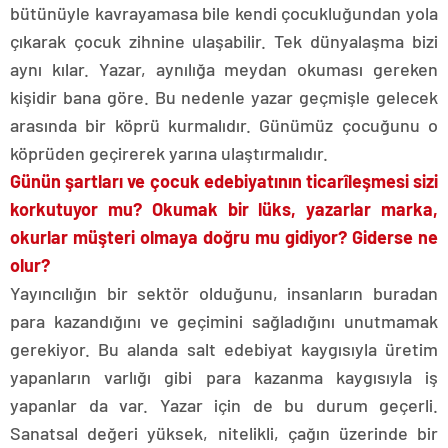
bütünüyle kavrayamasa bile kendi çocukluğundan yola
çıkarak çocuk zihnine ulaşabilir. Tek dünyalaşma bizi
aynı kılar. Yazar, aynılığa meydan okuması gereken
kişidir bana göre. Bu nedenle yazar geçmişle gelecek
arasında bir köprü kurmalıdır. Günümüz çocuğunu o
köprüden geçirerek yarına ulaştırmalıdır.
Günün şartları ve çocuk edebiyatının ticarîleşmesi sizi
korkutuyor mu? Okumak bir lüks, yazarlar marka,
okurlar müşteri olmaya doğru mu gidiyor? Giderse ne
olur?
Yayıncılığın bir sektör olduğunu, insanların buradan
para kazandığını ve geçimini sağladığını unutmamak
gerekiyor. Bu alanda salt edebiyat kaygısıyla üretim
yapanların varlığı gibi para kazanma kaygısıyla iş
yapanlar da var. Yazar için de bu durum geçerli.
Sanatsal değeri yüksek, nitelikli, çağın üzerinde bir