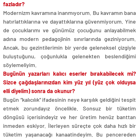
fazladır?
Modernizm kavramına inanmıyorum. Bu kavramın bana
hatırlattıklarına ve dayattıklarına güvenmiyorum. Yine
de çocuklarımı ve günümüz çocuğunu anlayabilmek
adına modern pedagojinin sınırlarında geziniyorum.
Ancak, bu gezintilerimin bir yerde geleneksel çizgiyle
buluştuğunu, çoğunlukla gelenekten beslendiğimi
söylemeliyim.
Bugünün yazarları kalıcı eserler bırakabilecek mi?
Sizce çağdaşlarınızdan kim yüz yıl (yüz çok olduysa
elli diyelim) sonra da okunur?
Bugün “kalıcılık” ifadesinin neye karşılık geldiğini tespit
etmek zorundayız öncelikle. Sonsuz bir tüketim
döngüsü içerisindeyiz ve her üretim henüz banttan
inmeden eskiyor. İlerleyen süreçte çok daha hızlı bir
tüketim yaşanacağı kanaatindeyim. Bu pencereden