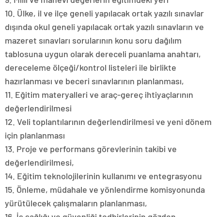
10. Ülke, il ve ilçe geneli yapılacak ortak yazılı sınavlar
dışında okul geneli yapılacak ortak yazılı sınavların ve
mazeret sınavları sorularının konu soru dağılım
tablosuna uygun olarak dereceli puanlama anahtarı,
dereceleme ölçeği/kontrol listeleri ile birlikte
hazırlanması ve beceri sınavlarının planlanması,
11. Eğitim materyalleri ve araç-gereç ihtiyaçlarının
değerlendirilmesi
12. Veli toplantılarının değerlendirilmesi ve yeni dönem
için planlanması
13. Proje ve performans görevlerinin takibi ve
değerlendirilmesi,
14. Eğitim teknolojilerinin kullanımı ve entegrasyonu
15. Önleme, müdahale ve yönlendirme komisyonunda
yürütülecek çalışmaların planlanması,
16. İş sağlığı ve güvenliği tedbirlerinin gözden