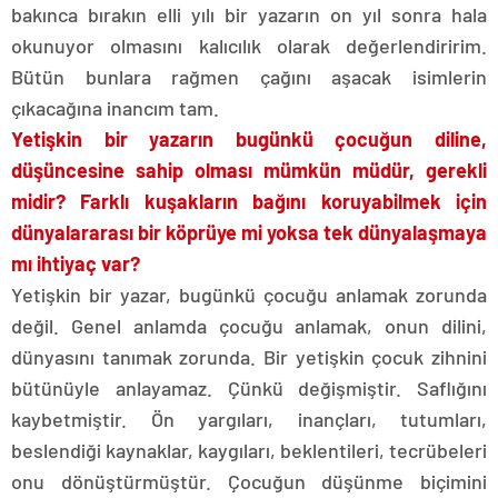
bakınca bırakın elli yılı bir yazarın on yıl sonra hala
okunuyor olmasını kalıcılık olarak değerlendiririm.
Bütün bunlara rağmen çağını aşacak isimlerin
çıkacağına inancım tam.
Yetişkin bir yazarın bugünkü çocuğun diline,
düşüncesine sahip olması mümkün müdür, gerekli
midir? Farklı kuşakların bağını koruyabilmek için
dünyalararası bir köprüye mi yoksa tek dünyalaşmaya
mı ihtiyaç var?
Yetişkin bir yazar, bugünkü çocuğu anlamak zorunda
değil. Genel anlamda çocuğu anlamak, onun dilini,
dünyasını tanımak zorunda. Bir yetişkin çocuk zihnini
bütünüyle anlayamaz. Çünkü değişmiştir. Saflığını
kaybetmiştir. Ön yargıları, inançları, tutumları,
beslendiği kaynaklar, kaygıları, beklentileri, tecrübeleri
onu dönüştürmüştür. Çocuğun düşünme biçimini