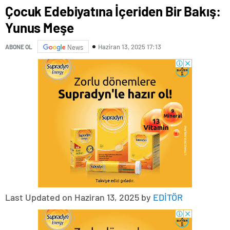
Çocuk Edebiyatına İçeriden Bir Bakış:
Yunus Meşe
Haziran 13, 2025 17:13
ABONE OL
News
Last Updated on Haziran 13, 2025 by
EDİTÖR