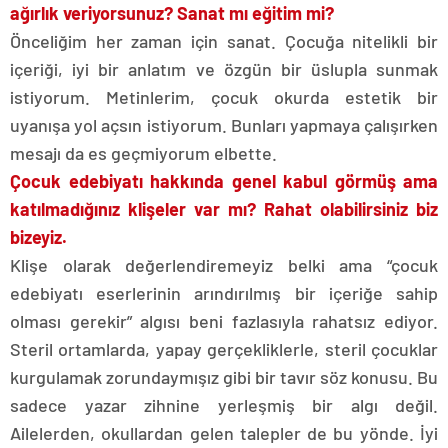
ağırlık veriyorsunuz? Sanat mı eğitim mi?
Önceliğim her zaman için sanat. Çocuğa nitelikli bir
içeriği, iyi bir anlatım ve özgün bir üslupla sunmak
istiyorum. Metinlerim, çocuk okurda estetik bir
uyanışa yol açsın istiyorum. Bunları yapmaya çalışırken
mesajı da es geçmiyorum elbette.
Çocuk edebiyatı hakkında genel kabul görmüş ama
katılmadığınız klişeler var mı? Rahat olabilirsiniz biz
bizeyiz.
Klişe olarak değerlendiremeyiz belki ama “çocuk
edebiyatı eserlerinin arındırılmış bir içeriğe sahip
olması gerekir” algısı beni fazlasıyla rahatsız ediyor.
Steril ortamlarda, yapay gerçekliklerle, steril çocuklar
kurgulamak zorundaymışız gibi bir tavır söz konusu. Bu
sadece yazar zihnine yerleşmiş bir algı değil.
Ailelerden, okullardan gelen talepler de bu yönde. İyi