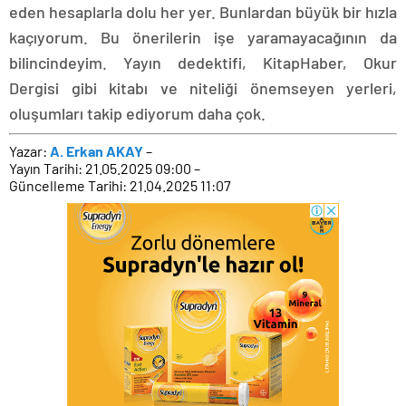
eden hesaplarla dolu her yer. Bunlardan büyük bir hızla
kaçıyorum. Bu önerilerin işe yaramayacağının da
bilincindeyim. Yayın dedektifi, KitapHaber, Okur
Dergisi gibi kitabı ve niteliği önemseyen yerleri,
oluşumları takip ediyorum daha çok.
Yazar:
A. Erkan AKAY
–
Yayın Tarihi: 21.05.2025 09:00 –
Güncelleme Tarihi: 21.04.2025 11:07