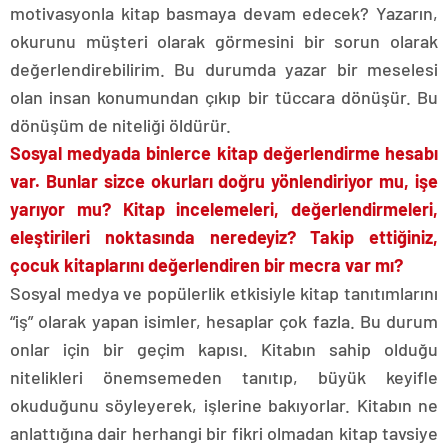
motivasyonla kitap basmaya devam edecek? Yazarın,
okurunu müşteri olarak görmesini bir sorun olarak
değerlendirebilirim. Bu durumda yazar bir meselesi
olan insan konumundan çıkıp bir tüccara dönüşür. Bu
dönüşüm de niteliği öldürür.
Sosyal medyada binlerce kitap değerlendirme hesabı
var. Bunlar sizce okurları doğru yönlendiriyor mu, işe
yarıyor mu? Kitap incelemeleri, değerlendirmeleri,
eleştirileri noktasında neredeyiz? Takip ettiğiniz,
çocuk kitaplarını değerlendiren bir mecra var mı?
Sosyal medya ve popülerlik etkisiyle kitap tanıtımlarını
“iş” olarak yapan isimler, hesaplar çok fazla. Bu durum
onlar için bir geçim kapısı. Kitabın sahip olduğu
nitelikleri önemsemeden tanıtıp, büyük keyifle
okuduğunu söyleyerek, işlerine bakıyorlar. Kitabın ne
anlattığına dair herhangi bir fikri olmadan kitap tavsiye