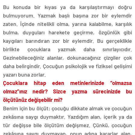
Bu konuda bir kıyas ya da karşılaştırmayı doğru
bulmuyorum. Yazmak başlı başına zor bir eylemdir
zaten. İçinde nitelikli olma, yarına kalabilme, karşılık
bulma, duyguları harekete geçirme, özgünlük gibi
kaygıları barındıran zor bir eylemdir. Bu gerçeklikle
birlikte çocuklara yazmak daha sınırlayıcıdır.
Gezinebileceğiniz alanlar, dokunacağınız çizgiler çok
daha belirgindir. Çocuğun psikolojik ve fiziksel gelişimi
yazarı buna zorlar.
Çocuklara hitap eden metinlerinizde “olmazsa
olmaz”ınız nedir? Sizce yazma sürecinizde bu
ölçütünüz değişebilir mi?
Benim için bu ölçüt; çocuğu dikkate almak ve çocuğun
zekâsına saygı duymaktır. Yazdığım alan, içerik ya da
tür değişse bile ölçütüm değişmez. Çünkü, çocuğun
zekâsına saygı duymayan, onun adına kararlar alan,