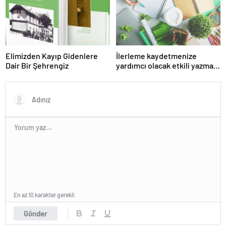
Elimizden Kayıp Gidenlere
İlerleme kaydetmenize
Dair Bir Şehrengiz
yardımcı olacak etkili yazma
uygulamaları »Özet
En az 10 karakter gerekli
Gönder