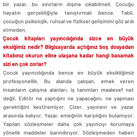
bir yazar, bu sınırların dışına çıkabilmeli. Çocuğu
hayatın gerçekliğiyle tanıştırmalı bence. Tabii,
çocuğun psikolojik, ruhsal ve fiziksel gelişimini göz ardı
etmeden.
Çocuk kitapları yayıncılığında sizce en büyük
eksiğimiz nedir? Bilgisayarda açtığınız boş dosyadan
kitabınız okurun eline ulaşana kadar hangi basamak
sizi en çok zorlar?
Çocuk yayıncılığında bence en büyük eksikliğimiz
profesyonellik. Bu alanda çalışan, emek veren
insanların çalışma alanları, iş tanımları maalesef net
değil. Editör ne yaptığını ne yapacağını, ne yapması
gerektiğini kestiremiyor. Çizer, yayınevi ve yazar
arasında kalıyor. Yazar, emeğinin karşılığını bulamıyor.
Yapılan sözleşmeler daha çok yayıncıyı korumaya
yönelik maddeler barındırıyor. Sözleşmeden haberi