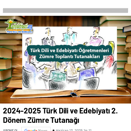
2024-2025 Türk Dili ve Edebiyatı 2.
Dönem Zümre Tutanağı
Haziran 13, 2025 14:11
ABONE OL
News