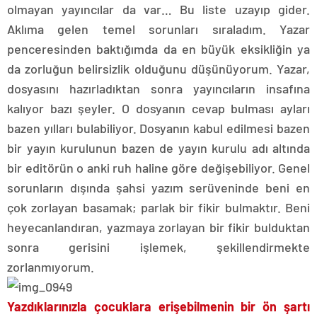
olmayan yayıncılar da var… Bu liste uzayıp gider.
Aklıma gelen temel sorunları sıraladım. Yazar
penceresinden baktığımda da en büyük eksikliğin ya
da zorluğun belirsizlik olduğunu düşünüyorum. Yazar,
dosyasını hazırladıktan sonra yayıncıların insafına
kalıyor bazı şeyler. O dosyanın cevap bulması ayları
bazen yılları bulabiliyor. Dosyanın kabul edilmesi bazen
bir yayın kurulunun bazen de yayın kurulu adı altında
bir editörün o anki ruh haline göre değişebiliyor. Genel
sorunların dışında şahsi yazım serüveninde beni en
çok zorlayan basamak; parlak bir fikir bulmaktır. Beni
heyecanlandıran, yazmaya zorlayan bir fikir bulduktan
sonra gerisini işlemek, şekillendirmekte
zorlanmıyorum.
Yazdıklarınızla çocuklara erişebilmenin bir ön şartı