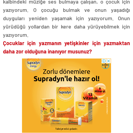
kalbindeki müziğe ses bulmaya çalışan, o çocuk için
yazıyorum. O çocuğu bulmak ve onun yaşadığı
duyguları yeniden yaşamak için yazıyorum. Onun
yürüdüğü yollardan bir kere daha yürüyebilmek için
yazıyorum.
Çocuklar için yazmanın yetişkinler için yazmaktan
daha zor olduğuna inanıyor musunuz?