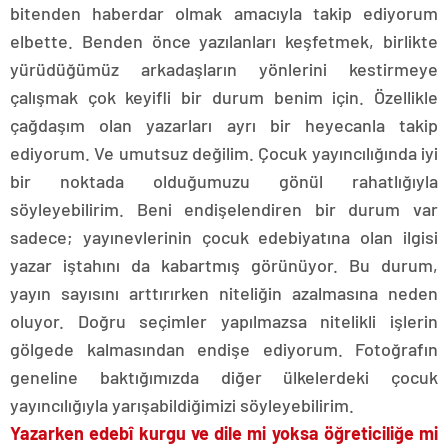
bitenden haberdar olmak amacıyla takip ediyorum
elbette. Benden önce yazılanları keşfetmek, birlikte
yürüdüğümüz arkadaşların yönlerini kestirmeye
çalışmak çok keyifli bir durum benim için. Özellikle
çağdaşım olan yazarları ayrı bir heyecanla takip
ediyorum. Ve umutsuz değilim. Çocuk yayıncılığında iyi
bir noktada olduğumuzu gönül rahatlığıyla
söyleyebilirim. Beni endişelendiren bir durum var
sadece; yayınevlerinin çocuk edebiyatına olan ilgisi
yazar iştahını da kabartmış görünüyor. Bu durum,
yayın sayısını arttırırken niteliğin azalmasına neden
oluyor. Doğru seçimler yapılmazsa nitelikli işlerin
gölgede kalmasından endişe ediyorum. Fotoğrafın
geneline baktığımızda diğer ülkelerdeki çocuk
yayıncılığıyla yarışabildiğimizi söyleyebilirim.
Yazarken edebî kurgu ve dile mi yoksa öğreticiliğe mi