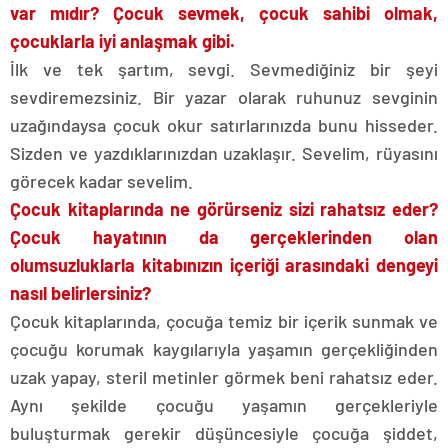
var mıdır? Çocuk sevmek, çocuk sahibi olmak,
çocuklarla iyi anlaşmak gibi.
İlk ve tek şartım, sevgi. Sevmediğiniz bir şeyi
sevdiremezsiniz. Bir yazar olarak ruhunuz sevginin
uzağındaysa çocuk okur satırlarınızda bunu hisseder.
Sizden ve yazdıklarınızdan uzaklaşır. Sevelim, rüyasını
görecek kadar sevelim.
Çocuk kitaplarında ne görürseniz sizi rahatsız eder?
Çocuk hayatının da gerçeklerinden olan
olumsuzluklarla kitabınızın içeriği arasındaki dengeyi
nasıl belirlersiniz?
Çocuk kitaplarında, çocuğa temiz bir içerik sunmak ve
çocuğu korumak kaygılarıyla yaşamın gerçekliğinden
uzak yapay, steril metinler görmek beni rahatsız eder.
Aynı şekilde çocuğu yaşamın gerçekleriyle
buluşturmak gerekir düşüncesiyle çocuğa şiddet,