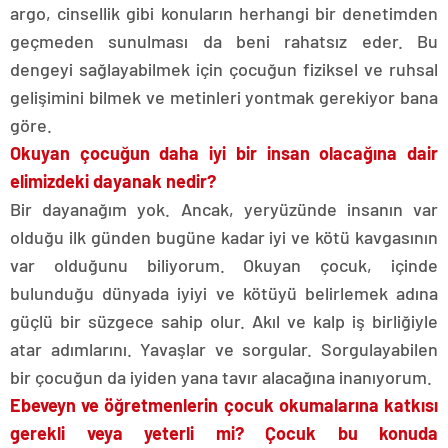
argo, cinsellik gibi konuların herhangi bir denetimden
geçmeden sunulması da beni rahatsız eder. Bu
dengeyi sağlayabilmek için çocuğun fiziksel ve ruhsal
gelişimini bilmek ve metinleri yontmak gerekiyor bana
göre.
Okuyan çocuğun daha iyi bir insan olacağına dair
elimizdeki dayanak nedir?
Bir dayanağım yok. Ancak, yeryüzünde insanın var
olduğu ilk günden bugüne kadar iyi ve kötü kavgasının
var olduğunu biliyorum. Okuyan çocuk, içinde
bulunduğu dünyada iyiyi ve kötüyü belirlemek adına
güçlü bir süzgece sahip olur. Akıl ve kalp iş birliğiyle
atar adımlarını. Yavaşlar ve sorgular. Sorgulayabilen
bir çocuğun da iyiden yana tavır alacağına inanıyorum.
Ebeveyn ve öğretmenlerin çocuk okumalarına katkısı
gerekli veya yeterli mi? Çocuk bu konuda