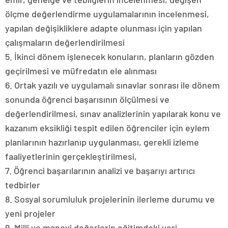
ölçme değerlendirme uygulamalarının incelenmesi,
yapılan değişikliklere adapte olunması için yapılan
çalışmaların değerlendirilmesi
5. İkinci dönem işlenecek konuların, planların gözden
geçirilmesi ve müfredatın ele alınması
6. Ortak yazılı ve uygulamalı sınavlar sonrası ile dönem
sonunda öğrenci başarısının ölçülmesi ve
değerlendirilmesi, sınav analizlerinin yapılarak konu ve
kazanım eksikliği tespit edilen öğrenciler için eylem
planlarının hazırlanıp uygulanması, gerekli izleme
faaliyetlerinin gerçekleştirilmesi,
7. Öğrenci başarılarının analizi ve başarıyı artırıcı
tedbirler
8. Sosyal sorumluluk projelerinin ilerleme durumu ve
yeni projeler
9. Milli ve manevi değerlerin eğitimdeki yeri