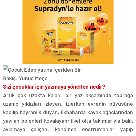
Sizi çocuklar için yazmaya yönelten nedir?
Artık çok uzakta kalan, bir yaz akşamında toprağa
uzanıp yıldızları izleyen, izlerken evrenin büyüsüne
kapılıp hayranlık duyan; ilkbaharda kavak ağaçlarından
yayılan polenleri kovalayan; ilkel olta takımlarıyla balık
avlamaya çalışan; kendince enstrümanlar yapıp