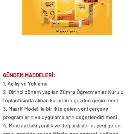
GÜNDEM MADDELERİ:
1. Açılış ve Yoklama
2. Birinci dönem yapılan Zümre Öğretmenler Kurulu
toplantısında alınan kararların gözden geçirilmesi
3. Maarif Model ile birlikte gelen yeni çerçeve
programların ve uygulamaların değerlendirilmesi.
4. Mevzuattaki yenilik ve değişikliklerin, yeni gelen
emir, genelge ve tebliğlerin incelenmesi, değişen