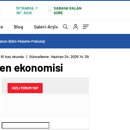
SABAHA KALAN
İSTANBUL
SÜRE
30°
AÇIK
te
Blog
Galeri-Arşiv
plum Bilim-Felsefe-Psikoloji
61 kez okundu
|
Güncelleme: Haziran 24, 2025 14:39
şen ekonomisi
HIZLI YORUM YAP