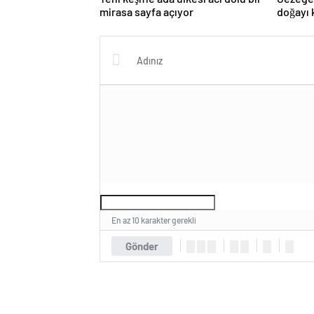
mirasa sayfa açıyor
doğayı 
Uluslar
En az 10 karakter gerekli
Gönder