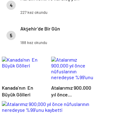
4
227 kez okundu
Akşehir’de Bir Gün
5
188 kez okundu
Kanada’nın En
Atalarımız 900.000
Büyük Gölleri
yıl önce
nüfuslarının
neredeyse %99’unu
kaybetti