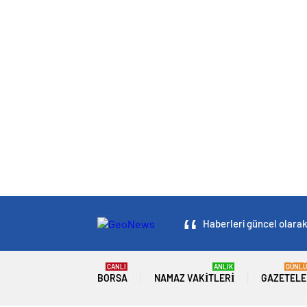
Haberleri güncel olarak 
CANLI
ANLIK
GÜNLÜ
BORSA
NAMAZ VAKITLERI
GAZETELE