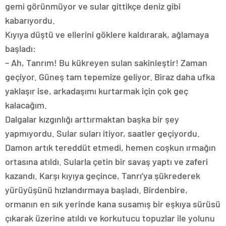
gemi görünmüyor ve sular gittikçe deniz gibi
kabarıyordu.
Kıyıya düştü ve ellerini göklere kaldırarak, ağlamaya
başladı:
– Ah, Tanrım! Bu kükreyen sulan sakinleştir! Zaman
geçiyor. Güneş tam tepemize geliyor. Biraz daha ufka
yaklaşır ise, arkadaşımı kurtarmak için çok geç
kalacağım.
Dalgalar kızgınlığı arttırmaktan başka bir şey
yapmıyordu. Sular suları itiyor, saatler geçiyordu.
Damon artık tereddüt etmedi, hemen coşkun ırmağın
ortasına atıldı. Sularla çetin bir savaş yaptı ve zaferi
kazandı. Karşı kıyıya geçince, Tanrı’ya şükrederek
yürüyüşünü hızlandırmaya başladı. Birdenbire,
ormanın en sık yerinde kana susamış bir eşkıya sürüsü
çıkarak üzerine atıldı ve korkutucu topuzlar ile yolunu