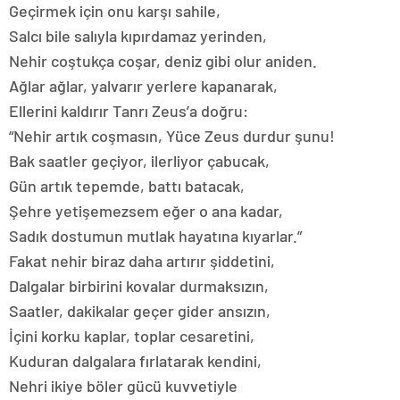
Geçirmek için onu karşı sahile,
Salcı bile salıyla kıpırdamaz yerinden,
Nehir coştukça coşar, deniz gibi olur aniden.
Ağlar ağlar, yalvarır yerlere kapanarak,
Ellerini kaldırır Tanrı Zeus’a doğru:
“Nehir artık coşmasın, Yüce Zeus durdur şunu!
Bak saatler geçiyor, ilerliyor çabucak,
Gün artık tepemde, battı batacak,
Şehre yetişemezsem eğer o ana kadar,
Sadık dostumun mutlak hayatına kıyarlar.”
Fakat nehir biraz daha artırır şiddetini,
Dalgalar birbirini kovalar durmaksızın,
Saatler, dakikalar geçer gider ansızın,
İçini korku kaplar, toplar cesaretini,
Kuduran dalgalara fırlatarak kendini,
Nehri ikiye böler gücü kuvvetiyle