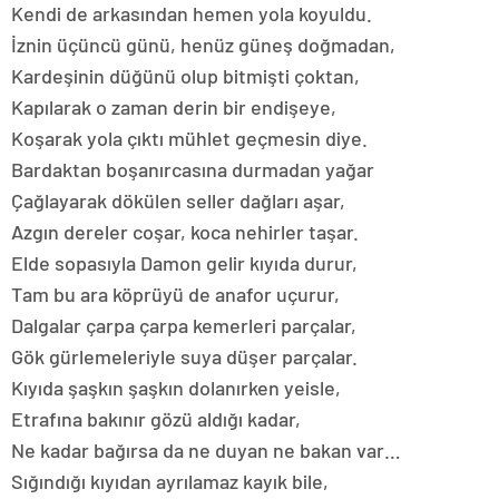
Kendi de arkasından hemen yola koyuldu.
İznin üçüncü günü, henüz güneş doğmadan,
Kardeşinin düğünü olup bitmişti çoktan,
Kapılarak o zaman derin bir endişeye,
Koşarak yola çıktı mühlet geçmesin diye.
Bardaktan boşanırcasına durmadan yağar
Çağlayarak dökülen seller dağları aşar,
Azgın dereler coşar, koca nehirler taşar.
Elde sopasıyla Damon gelir kıyıda durur,
Tam bu ara köprüyü de anafor uçurur,
Dalgalar çarpa çarpa kemerleri parçalar,
Gök gürlemeleriyle suya düşer parçalar.
Kıyıda şaşkın şaşkın dolanırken yeisle,
Etrafına bakınır gözü aldığı kadar,
Ne kadar bağırsa da ne duyan ne bakan var…
Sığındığı kıyıdan ayrılamaz kayık bile,