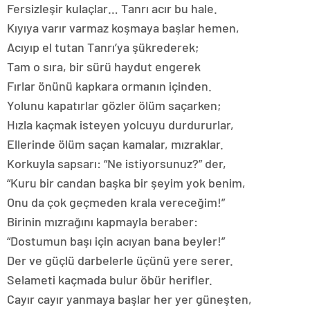
Fersizleşir kulaçlar… Tanrı acır bu hale.
Kıyıya varır varmaz koşmaya başlar hemen,
Acıyıp el tutan Tanrı’ya şükrederek;
Tam o sıra, bir sürü haydut engerek
Fırlar önünü kapkara ormanın içinden.
Yolunu kapatırlar gözler ölüm saçarken;
Hızla kaçmak isteyen yolcuyu durdururlar,
Ellerinde ölüm saçan kamalar, mızraklar.
Korkuyla sapsarı: “Ne istiyorsunuz?” der,
“Kuru bir candan başka bir şeyim yok benim,
Onu da çok geçmeden krala vereceğim!”
Birinin mızrağını kapmayla beraber:
“Dostumun başı için acıyan bana beyler!”
Der ve güçlü darbelerle üçünü yere serer.
Selameti kaçmada bulur öbür herifler.
Cayır cayır yanmaya başlar her yer güneşten,