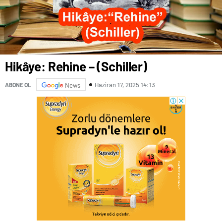
Hikâye: Rehine – (Schiller)
Haziran 17, 2025 14:13
ABONE OL
News