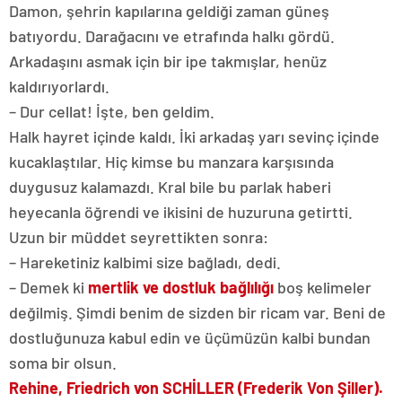
Damon, şehrin kapılarına geldiği zaman güneş
batıyordu. Darağacını ve etrafında halkı gördü.
Arkadaşını asmak için bir ipe takmışlar, henüz
kaldırıyorlardı.
– Dur cellat! İşte, ben geldim.
Halk hayret içinde kaldı. İki arkadaş yarı sevinç içinde
kucaklaştılar. Hiç kimse bu manzara karşısında
duygusuz kalamazdı. Kral bile bu parlak haberi
heyecanla öğrendi ve ikisini de huzuruna getirtti.
Uzun bir müddet seyrettikten sonra:
– Hareketiniz kalbimi size bağladı, dedi.
– Demek ki
mertlik ve dostluk bağlılığı
boş kelimeler
değilmiş. Şimdi benim de sizden bir ricam var. Beni de
dostluğunuza kabul edin ve üçümüzün kalbi bundan
soma bir olsun.
Rehine,
Friedrich von SCHİLLER (Frederik Von Şiller).