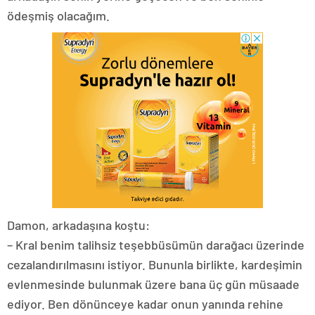
ödeşmiş olacağım.
Damon, arkadaşına koştu:
– Kral benim talihsiz teşebbüsümün darağacı üzerinde
cezalandırılmasını istiyor. Bununla birlikte, kardeşimin
evlenmesinde bulunmak üzere bana üç gün müsaade
ediyor. Ben dönünceye kadar onun yanında rehine