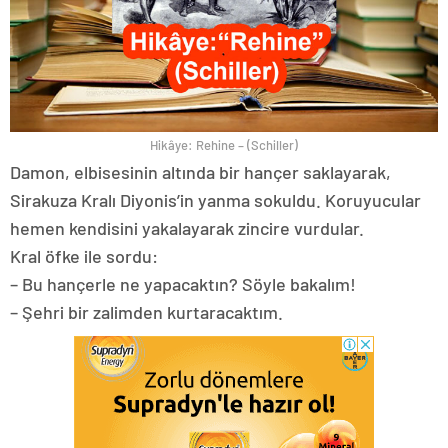
Hikâye: Rehine – (Schiller)
Damon, elbisesinin altında bir hançer saklayarak,
Sirakuza Kralı Diyonis’in yanma sokuldu. Koruyucular
hemen kendisini yakalayarak zincire vurdular.
Kral öfke ile sordu:
– Bu hançerle ne yapacaktın? Söyle bakalım!
– Şehri bir zalimden kurtaracaktım.