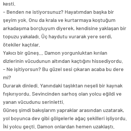
kesti.
– Benden ne istiyorsunuz? Hayatımdan başka bir
şeyim yok. Onu da krala ve kurtarmaya koştuğum
arkadaşıma borçluyum diyerek, kendisine yaklaşan bir
topuzu yakaladı. Üç haydutu vurarak yere serdi,
ötekiler kaçtılar.
Yakıcı bir güneş… Damon yorgunluktan kırılan
dizlerinin vücudunun altından kaçtığını hissediyordu.
– Ne işitiyorsun? Bu güzel sesi çıkaran acaba bu dere
mi?
Durarak dinledi. Yanındaki taşlıktan neşeli bir kaynak
fışkırıyordu. Sevincinden sarhoş olan yolcu eğildi ve
yanan vücudunu serinletti.
Güneş şimdi bakışlarım yapraklar arasından uzatarak,
yol boyunca dev gibi gölgelerle ağaç şekilleri işliyordu.
İki yolcu geçti. Damon onlardan hemen uzaklaştı.