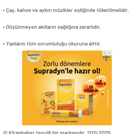
• Çay, kahve ve aykırı müzikler eşliğinde tüketilmelidir.
• Düşünmeyen akılların sağlığına zararlıdır.
• Yazıların tüm sorumluluğu okuruna aittir.
© Kitaphaber tescilli bir markasıdır. 2011-2025.