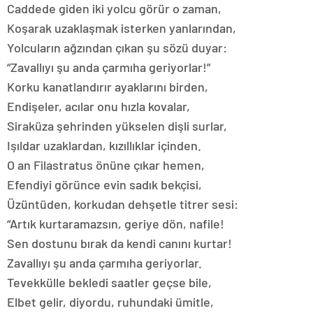
Caddede giden iki yolcu görür o zaman,
Koşarak uzaklaşmak isterken yanlarından,
Yolcuların ağzından çıkan şu sözü duyar:
“Zavallıyı şu anda çarmıha geriyorlar!”
Korku kanatlandırır ayaklarını birden,
Endişeler, acılar onu hızla kovalar,
Siraküza şehrinden yükselen dişli surlar,
Işıldar uzaklardan, kızıllıklar içinden.
O an Filastratus önüne çıkar hemen,
Efendiyi görünce evin sadık bekçisi,
Üzüntüden, korkudan dehşetle titrer sesi:
“Artık kurtaramazsın, geriye dön, nafile!
Sen dostunu bırak da kendi canını kurtar!
Zavallıyı şu anda çarmıha geriyorlar.
Tevekkülle bekledi saatler geçse bile,
Elbet gelir, diyordu, ruhundaki ümitle,