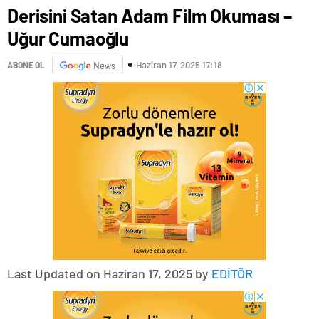
Derisini Satan Adam Film Okuması –
Uğur Cumaoğlu
Haziran 17, 2025 17:18
ABONE OL
News
Last Updated on Haziran 17, 2025 by
EDİTÖR