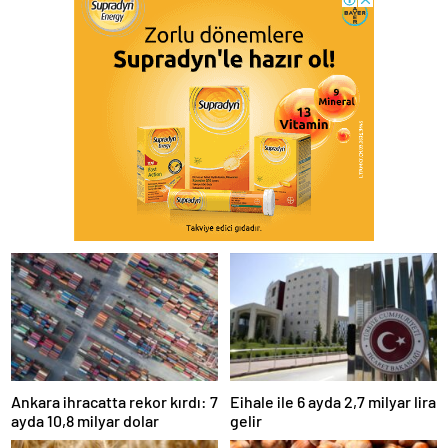
Ankara ihracatta rekor kırdı: 7
Eihale ile 6 ayda 2,7 milyar lira
ayda 10,8 milyar dolar
gelir