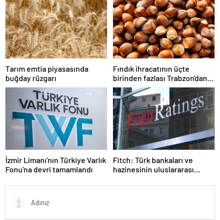
Tarım emtia piyasasında
Fındık ihracatının üçte
buğday rüzgarı
birinden fazlası Trabzon'dan
yapıldı
İzmir Limanı'nın Türkiye Varlık
Fitch: Türk bankaları ve
Fonu'na devri tamamlandı
hazinesinin uluslararası
itibarı yüksek