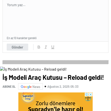
En az 10 karakter gerekli
Gönder
İş Modeli Araç Kutusu – Reload geldi!
Ağustos 2, 2025 05:33
ABONE OL
News