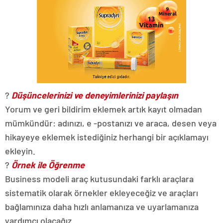
?
Düşüncelerinizi ve deneyimlerinizi paylaşın
Yorum ve geri bildirim eklemek artık kayıt olmadan
mümkündür: adınızı, e -postanızı ve araca, desen veya
hikayeye eklemek istediğiniz herhangi bir açıklamayı
ekleyin.
?
Örnek ile Öğrenme
Business modeli araç kutusundaki farklı araçlara
sistematik olarak örnekler ekleyeceğiz ve araçları
bağlamınıza daha hızlı anlamanıza ve uyarlamanıza
yardımcı olacağız.