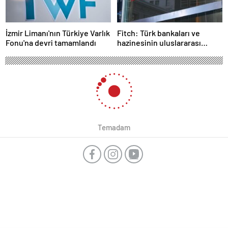
İzmir Limanı'nın Türkiye Varlık
Fitch: Türk bankaları ve
Fonu'na devri tamamlandı
hazinesinin uluslararası
itibarı yüksek
Temadam