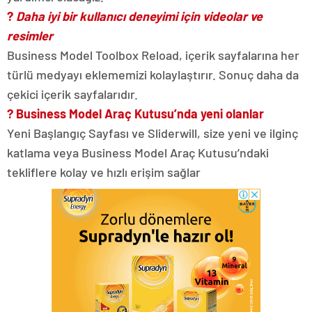
?
Daha iyi bir kullanıcı deneyimi için videolar ve
resimler
Business Model Toolbox Reload, içerik sayfalarına her
türlü medyayı eklememizi kolaylaştırır. Sonuç daha da
çekici içerik sayfalarıdır.
? Business Model Araç Kutusu’nda yeni olanlar
Yeni Başlangıç ​​Sayfası ve Sliderwill, size yeni ve ilginç
katlama veya Business Model Araç Kutusu’ndaki
tekliflere kolay ve hızlı erişim sağlar