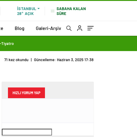
SABAHA KALAN
İSTANBUL
SÜRE
28°
AÇIK
te
Blog
Galeri-Arşiv
Tiyatro
71 kez okundu
|
Güncelleme: Haziran 3, 2025 17:38
HIZLI YORUM YAP