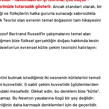
rimizle tutarsızlık gösterir.
Ancak standart olarak, bir
 ve fizikçilerin halka gururla sunacağı sabırsızlıkla
k Teorisi olan evrenin temel doğasının tam hikayesini
ozof Bertrand Russell’in çalışmalarını temel alan
ğmen bize fiziksel gerçekliğin doğası hakkında kesin
ewton’un evrensel kütle çekim teorisini hatırlayın:
ini bulmak istediğimiz iki nesnenin kütlelerini temsil
mi kuvvetidir, G sabit çekim kuvvetidir (gözlemlerden
sındaki mesafedir. Dikkat edin, bu denklem bize “kütle”,
lamaz. Bu Newton yasalarına özgü bir şey değildir;
iğinin daha karmaşık denklemleri için de geçerlidir.