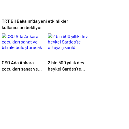
TRT Bil Bakalım'da yeni etkinlikler
kullanıcıları bekliyor
CSO Ada Ankara
2 bin 500 yıllık dev
çocukları sanat ve
heykel Sardes'te
bilimle
ortaya çıkarıldı
buluşturacak