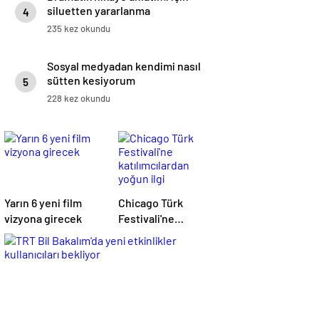
siluetten yararlanma
4
235 kez okundu
Sosyal medyadan kendimi nasıl
sütten kesiyorum
5
228 kez okundu
Yarın 6 yeni film
Chicago Türk
vizyona girecek
Festivali'ne
katılımcılardan
yoğun ilgi