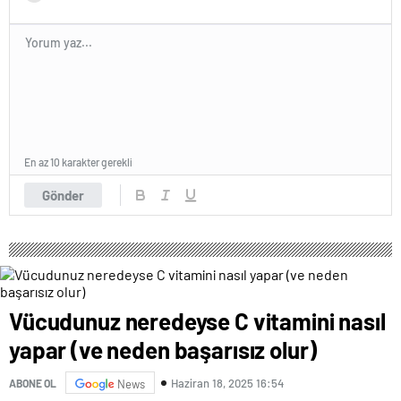
En az 10 karakter gerekli
Gönder
Vücudunuz neredeyse C vitamini nasıl
yapar (ve neden başarısız olur)
Haziran 18, 2025 16:54
ABONE OL
News