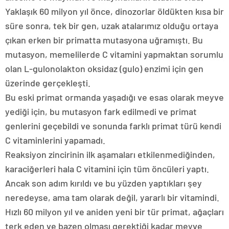
Yaklaşık 60 milyon yıl önce, dinozorlar öldükten kısa bir
süre sonra, tek bir gen, uzak atalarımız olduğu ortaya
çıkan erken bir primatta mutasyona uğramıştı. Bu
mutasyon, memelilerde C vitamini yapmaktan sorumlu
olan L-gulonolakton oksidaz (gulo) enzimi için gen
üzerinde gerçekleşti.
Bu eski primat ormanda yaşadığı ve esas olarak meyve
yediği için, bu mutasyon fark edilmedi ve primat
genlerini geçebildi ve sonunda farklı primat türü kendi
C vitaminlerini yapamadı.
Reaksiyon zincirinin ilk aşamaları etkilenmediğinden,
karaciğerleri hala C vitamini için tüm öncüleri yaptı.
Ancak son adım kırıldı ve bu yüzden yaptıkları şey
neredeyse, ama tam olarak değil, yararlı bir vitamindi.
Hızlı 60 milyon yıl ve aniden yeni bir tür primat, ağaçları
terk eden ve bazen olması gerektiği kadar meyve