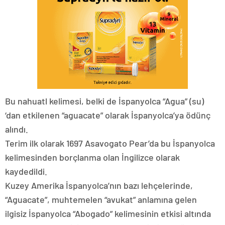
Bu nahuatl kelimesi, belki de İspanyolca “Agua” (su)
‘dan etkilenen “aguacate” olarak İspanyolca’ya ödünç
alındı.
Terim ilk olarak 1697 Asavogato Pear’da bu İspanyolca
kelimesinden borçlanma olan İngilizce olarak
kaydedildi.
Kuzey Amerika İspanyolca’nın bazı lehçelerinde,
“Aguacate”, muhtemelen “avukat” anlamına gelen
ilgisiz İspanyolca “Abogado” kelimesinin etkisi altında