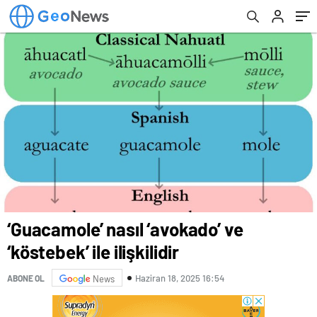
‘Guacamole’ nasıl ‘avokado’ ve
‘köstebek’ ile ilişkilidir
Haziran 18, 2025 16:54
ABONE OL
News