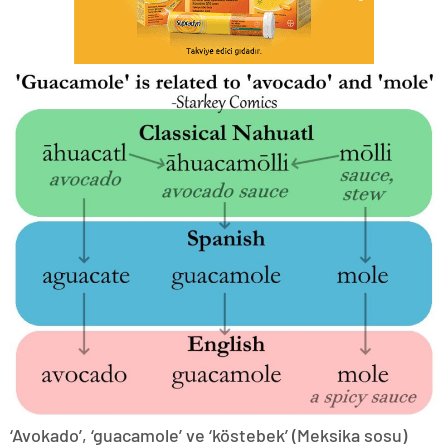
‘Avokado’, ‘guacamole’ ve ‘köstebek’ (Meksika sosu)