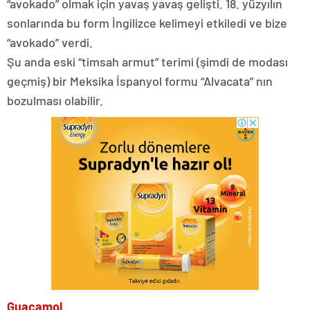
“avokado” olmak için yavaş yavaş gelişti. 18. yüzyılın
sonlarında bu form İngilizce kelimeyi etkiledi ve bize
“avokado” verdi.
Şu anda eski “timsah armut” terimi (şimdi de modası
geçmiş) bir Meksika İspanyol formu “Alvacata” nın
bozulması olabilir.
Guacamol