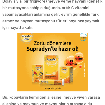
Dolayısıyla, bir frigivore (meyve yeme hayvanı) genetik
bir mutasyona sahip olduğunda, artık C vitamini
yapamayacakları anlamına gelir, evrim genellikle fark
etmez ve hayvan mutasyonu türleri boyunca yaymak
için hayatta kalır.
Bu, kobayların kemirgen ailesine, meyve yiyen yarasa
ailesine ve maymun ve maymunların atasına oldu.