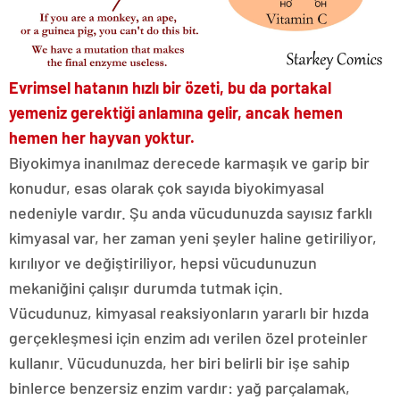
Evrimsel hatanın hızlı bir özeti, bu da portakal
yemeniz gerektiği anlamına gelir, ancak hemen
hemen her hayvan yoktur.
Biyokimya inanılmaz derecede karmaşık ve garip bir
konudur, esas olarak çok sayıda biyokimyasal
nedeniyle vardır. Şu anda vücudunuzda sayısız farklı
kimyasal var, her zaman yeni şeyler haline getiriliyor,
kırılıyor ve değiştiriliyor, hepsi vücudunuzun
mekaniğini çalışır durumda tutmak için.
Vücudunuz, kimyasal reaksiyonların yararlı bir hızda
gerçekleşmesi için enzim adı verilen özel proteinler
kullanır. Vücudunuzda, her biri belirli bir işe sahip
binlerce benzersiz enzim vardır: yağ parçalamak,