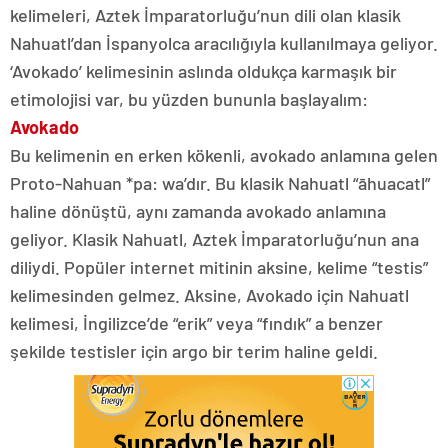
kelimeleri, Aztek İmparatorluğu’nun dili olan klasik
Nahuatl’dan İspanyolca aracılığıyla kullanılmaya geliyor.
‘Avokado’ kelimesinin aslında oldukça karmaşık bir
etimolojisi var, bu yüzden bununla başlayalım:
Avokado
Bu kelimenin en erken kökenli, avokado anlamına gelen
Proto-Nahuan *pa: wa’dır. Bu klasik Nahuatl “āhuacatl”
haline dönüştü, aynı zamanda avokado anlamına
geliyor. Klasik Nahuatl, Aztek İmparatorluğu’nun ana
diliydi. Popüler internet mitinin aksine, kelime “testis”
kelimesinden gelmez. Aksine, Avokado için Nahuatl
kelimesi, İngilizce’de “erik” veya “fındık” a benzer
şekilde testisler için argo bir terim haline geldi.