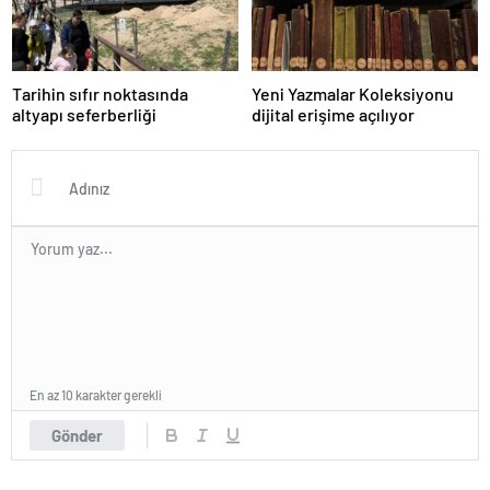
Tarihin sıfır noktasında
Yeni Yazmalar Koleksiyonu
altyapı seferberliği
dijital erişime açılıyor
En az 10 karakter gerekli
Gönder