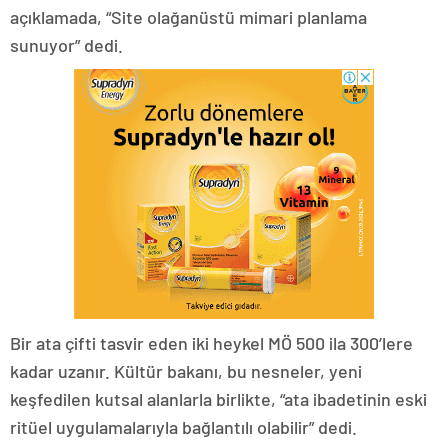
açıklamada, “Site olağanüstü mimari planlama
sunuyor” dedi.
Bir ata çifti tasvir eden iki heykel MÖ 500 ila 300’lere
kadar uzanır. Kültür bakanı, bu nesneler, yeni
keşfedilen kutsal alanlarla birlikte, “ata ibadetinin eski
ritüel uygulamalarıyla bağlantılı olabilir” dedi.