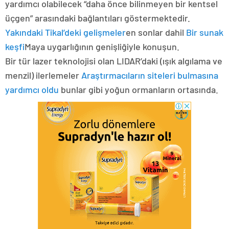
yardımcı olabilecek “daha ​​önce bilinmeyen bir kentsel
üçgen” arasındaki bağlantıları göstermektedir.
Yakındaki Tikal’deki gelişmeler
en sonlar dahil
Bir sunak
keşfi
Maya uygarlığının genişliğiyle konuşun.
Bir tür lazer teknolojisi olan LIDAR’daki (ışık algılama ve
menzil) ilerlemeler
Araştırmacıların siteleri bulmasına
yardımcı oldu
bunlar gibi yoğun ormanların ortasında.