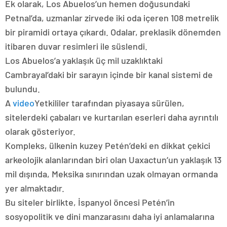
Ek olarak, Los Abuelos’un hemen doğusundaki
Petnal’da, uzmanlar zirvede iki oda içeren 108 metrelik
bir piramidi ortaya çıkardı. Odalar, preklasik dönemden
itibaren duvar resimleri ile süslendi.
Los Abuelos’a yaklaşık üç mil uzaklıktaki
Cambrayal’daki bir sarayın içinde bir kanal sistemi de
bulundu.
A
video
Yetkililer tarafından piyasaya sürülen,
sitelerdeki çabaları ve kurtarılan eserleri daha ayrıntılı
olarak gösteriyor.
Kompleks, ülkenin kuzey Petén’deki en dikkat çekici
arkeolojik alanlarından biri olan Uaxactun’un yaklaşık 13
mil dışında, Meksika sınırından uzak olmayan ormanda
yer almaktadır.
Bu siteler birlikte, İspanyol öncesi Petén’in
sosyopolitik ve dini manzarasını daha iyi anlamalarına