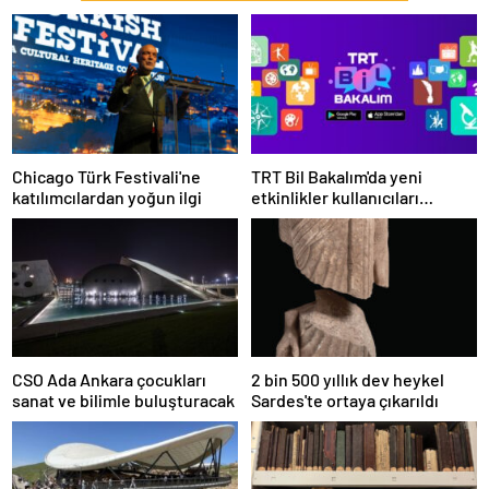
Chicago Türk Festivali'ne
TRT Bil Bakalım'da yeni
katılımcılardan yoğun ilgi
etkinlikler kullanıcıları
bekliyor
CSO Ada Ankara çocukları
2 bin 500 yıllık dev heykel
sanat ve bilimle buluşturacak
Sardes'te ortaya çıkarıldı