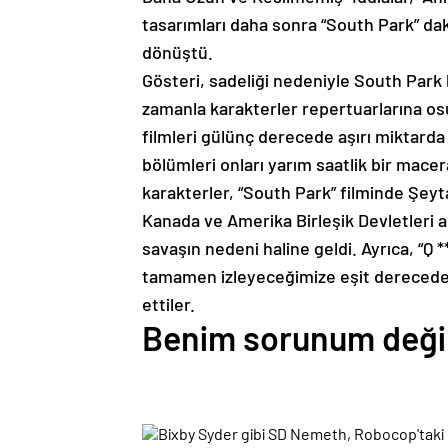
tasarımları daha sonra “South Park” da
dönüştü.
Gösteri, sadeliği nedeniyle South Park 
zamanla karakterler repertuarlarına osu
filmleri gülünç derecede aşırı miktarda
bölümleri onları yarım saatlik bir mace
karakterler, “South Park” filminde Şey
Kanada ve Amerika Birleşik Devletleri ara
savaşın nedeni haline geldi. Ayrıca, “Q 
tamamen izleyeceğimize eşit derecede 
ettiler.
Benim sorunum deği