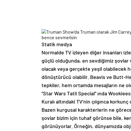
Statik medya
Normalde TV izleyen diğer insanları izl
güçlü olduğunda, en sevdiğimiz şovlar 
olacak veya gerçekte yeşil olabilecek 
dönüştürücü olabilir. Beavis ve Butt-He
tepkiler, hem ortamda mesajların ne old
“Star Wars Tatil Special” ında Wookiees
Kuralı altındaki TV’nin çılgınca korkunç
Bazen kurgusal karakterlerin ne görece
şovlar bizim için tuhaf görünse bile, ken
görünüyorlar. Örneğin, dünyamızda obj