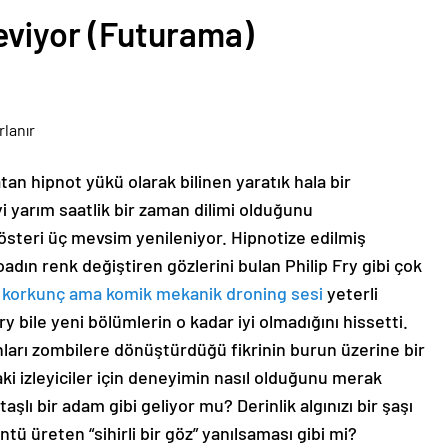
eviyor (Futurama)
an hipnot yükü olarak bilinen yaratık hala bir
 yarım saatlik bir zaman dilimi olduğunu
steri üç mevsim yenileniyor. Hipnotize edilmiş
oadın renk değiştiren gözlerini bulan Philip Fry gibi çok
.
korkunç ama komik mekanik droning sesi
yeterli
bile yeni bölümlerin o kadar iyi olmadığını hissetti.
nları zombilere dönüştürdüğü fikrinin burun üzerine bir
ki izleyiciler için deneyimin nasıl olduğunu merak
aşlı bir adam gibi geliyor mu? Derinlik algınızı bir şaşı
ntü üreten “sihirli bir göz” yanılsaması gibi mi?