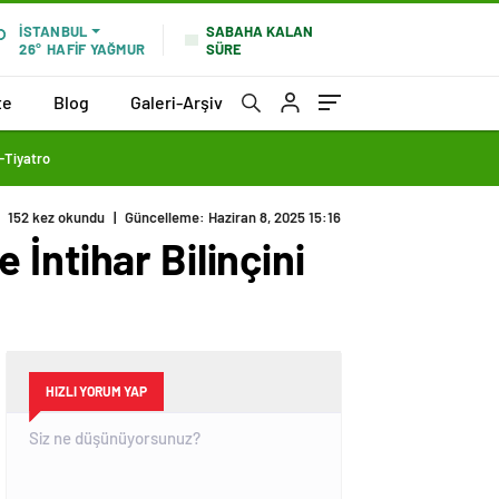
SABAHA KALAN
İSTANBUL
SÜRE
26°
HAFİF YAĞMUR
te
Blog
Galeri-Arşiv
Tiyatro
152 kez okundu
|
Güncelleme: Haziran 8, 2025 15:16
e İntihar Bilinçini
HIZLI YORUM YAP