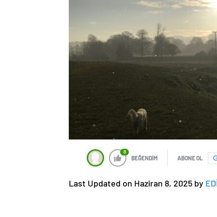
0
BEĞENDİM
ABONE OL
Last Updated on Haziran 8, 2025 by
ED