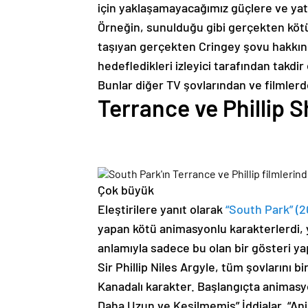
için yaklaşamayacağımız güçlere ve yatay
Örneğin, sunulduğu gibi gerçekten kötü 
taşıyan gerçekten Cringey şovu hakkınd
hedefledikleri izleyici tarafından takdir
Bunlar diğer TV şovlarından ve filmlerd
Terrance ve Phillip 
Çok büyük
Eleştirilere yanıt olarak
“South Park” (2
yapan kötü animasyonlu karakterlerdi, 
anlamıyla sadece bu olan bir gösteri ya
Sir Phillip Niles Argyle, tüm şovlarını b
Kanadalı karakter. Başlangıçta animas
Daha Uzun ve Kesilmemiş” İddialar, “Ani