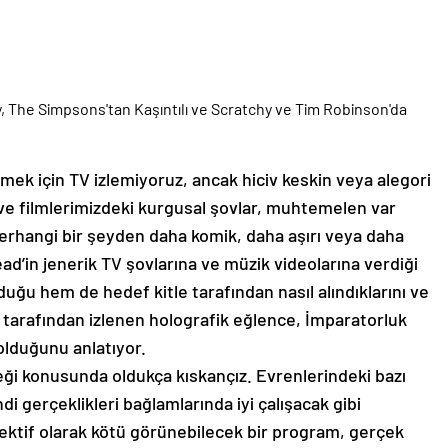
emek için TV izlemiyoruz, ancak hiciv keskin veya alegori
ve filmlerimizdeki kurgusal şovlar, muhtemelen var
herhangi bir şeyden daha komik, daha aşırı veya daha
ad’in jenerik TV şovlarına ve müzik videolarına verdiği
uğu hem de hedef kitle tarafından nasıl alındıklarını ve
 tarafından izlenen holografik eğlence, İmparatorluk
 olduğunu anlatıyor.
ği konusunda oldukça kıskançız. Evrenlerindeki bazı
di gerçeklikleri bağlamlarında iyi çalışacak gibi
ektif olarak kötü görünebilecek bir program, gerçek