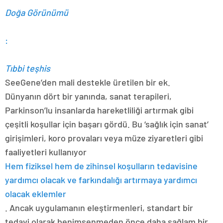
Doğa Görünümü
:
Tıbbi teşhis
SeeGene’den mali destekle üretilen bir ek.
Dünyanın dört bir yanında, sanat terapileri,
Parkinson’lu insanlarda hareketliliği artırmak gibi
çeşitli koşullar için başarı gördü. Bu ‘sağlık için sanat’
girişimleri, koro provaları veya müze ziyaretleri gibi
faaliyetleri kullanıyor
Hem fiziksel hem de zihinsel koşulların tedavisine
yardımcı olacak ve farkındalığı artırmaya yardımcı
olacak eklemler
. Ancak uygulamanın eleştirmenleri, standart bir
tedavi olarak benimsenmeden önce daha sağlam bir