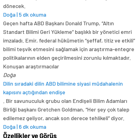
dönecek.
Doğa | 5 dk okuma
Geçen hafta ABD Başkanı Donald Trump, “Altın
Standart Bilimi Geri Yükleme” başlıklı bir yönetici emri
imzaladı. Emir, federal hükümetin “şeffaf, titiz ve etkili”
bilimi teşvik etmesini sağlamak için araştırma-entegre
politikalarının elden geçirilmesini zorunlu kılmaktadır.
Konuşan araştırmacılar
Doğa
Dilin sıradaki dilin ABD bilimine siyasi müdahalenin
kapısını açtığından endişe
. Bir savunuculuk grubu olan Endişeli Bilim Adamları
Birliği başkanı Gretchen Goldman, “Her şey çok talep
edilemez geliyor, ancak son derece tehlikeli” diyor.
Doğa | 6 dk okuma
Özellikler ve Görüş