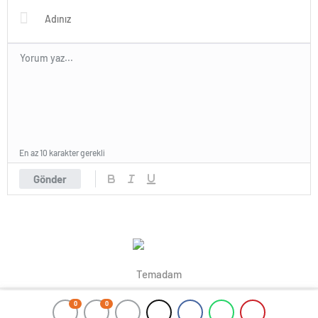
En az 10 karakter gerekli
Gönder
Temadam
0
0