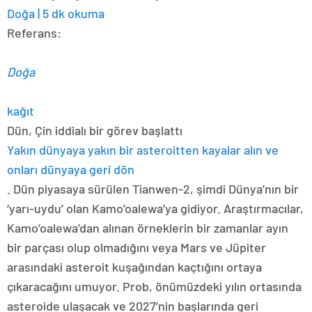
Doğa | 5 dk okuma
Referans:
Doğa
kağıt
Dün, Çin iddialı bir görev başlattı
Yakın dünyaya yakın bir asteroitten kayalar alın ve
onları dünyaya geri dön
. Dün piyasaya sürülen Tianwen-2, şimdi Dünya’nın bir
‘yarı-uydu’ olan Kamo’oalewa’ya gidiyor. Araştırmacılar,
Kamo’oalewa’dan alınan örneklerin bir zamanlar ayın
bir parçası olup olmadığını veya Mars ve Jüpiter
arasındaki asteroit kuşağından kaçtığını ortaya
çıkaracağını umuyor. Prob, önümüzdeki yılın ortasında
asteroide ulaşacak ve 2027’nin başlarında geri