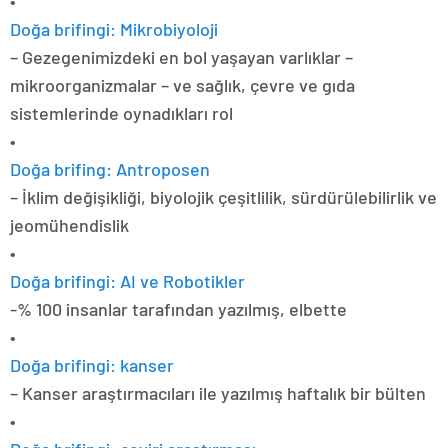
•
Doğa brifingi: Mikrobiyoloji
– Gezegenimizdeki en bol yaşayan varlıklar –
mikroorganizmalar – ve sağlık, çevre ve gıda
sistemlerinde oynadıkları rol
•
Doğa brifing: Antroposen
– İklim değişikliği, biyolojik çeşitlilik, sürdürülebilirlik ve
jeomühendislik
•
Doğa brifingi: AI ve Robotikler
-% 100 insanlar tarafından yazılmış, elbette
•
Doğa brifingi: kanser
– Kanser araştırmacıları ile yazılmış haftalık bir bülten
•