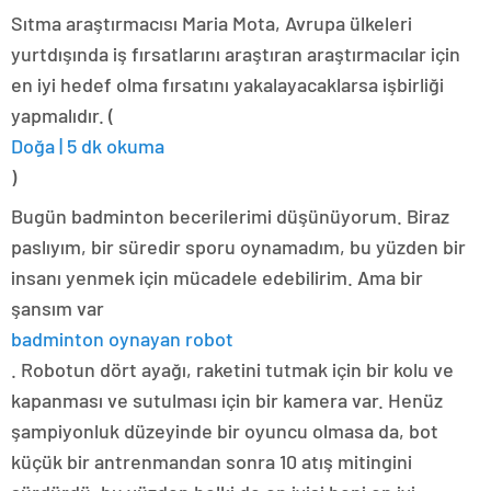
Sıtma araştırmacısı Maria Mota, Avrupa ülkeleri
yurtdışında iş fırsatlarını araştıran araştırmacılar için
en iyi hedef olma fırsatını yakalayacaklarsa işbirliği
yapmalıdır. (
Doğa | 5 dk okuma
)
Bugün badminton becerilerimi düşünüyorum. Biraz
paslıyım, bir süredir sporu oynamadım, bu yüzden bir
insanı yenmek için mücadele edebilirim. Ama bir
şansım var
badminton oynayan robot
. Robotun dört ayağı, raketini tutmak için bir kolu ve
kapanması ve sutulması için bir kamera var. Henüz
şampiyonluk düzeyinde bir oyuncu olmasa da, bot
küçük bir antrenmandan sonra 10 atış mitingini