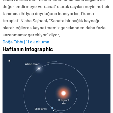
değerlendirmeye ve ‘sanat’ olarak sayılan neyin net bir
tanımına ihtiyaç duyduğuna inanıyorlar. Drama
terapisti Nisha Sajnani, “Sanata bir sağlık kaynağı
olarak eğilerek kaybetmemiz gerekenden daha fazla
kazanmamız gerekiyor” diyor.
Doğa Tıbbı | 11 dk okuma
Haftanın Infographic