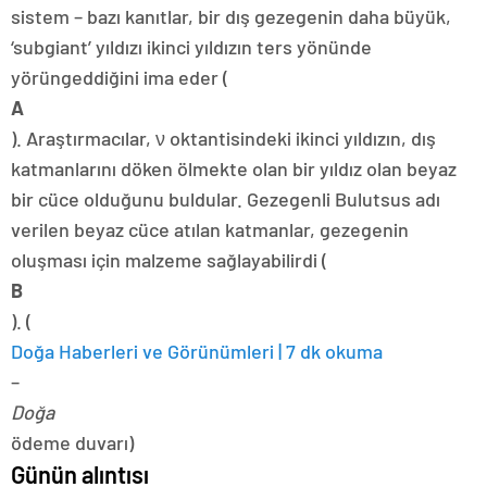
sistem – bazı kanıtlar, bir dış gezegenin daha büyük,
‘subgiant’ yıldızı ikinci yıldızın ters yönünde
yörüngeddiğini ima eder (
A
). Araştırmacılar, ν oktantisindeki ikinci yıldızın, dış
katmanlarını döken ölmekte olan bir yıldız olan beyaz
bir cüce olduğunu buldular. Gezegenli Bulutsus adı
verilen beyaz cüce atılan katmanlar, gezegenin
oluşması için malzeme sağlayabilirdi (
B
). (
Doğa Haberleri ve Görünümleri | 7 dk okuma
–
Doğa
ödeme duvarı)
Günün alıntısı