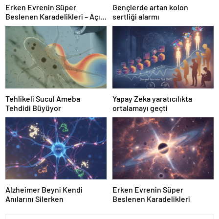
Erken Evrenin Süper
Gençlerde artan kolon
Beslenen Karadelikleri – Açık
sertliği alarmı
Bilim
Tehlikeli Sucul Ameba
Yapay Zeka yaratıcılıkta
Tehdidi Büyüyor
ortalamayı geçti
Alzheimer Beyni Kendi
Erken Evrenin Süper
Anılarını Silerken
Beslenen Karadelikleri