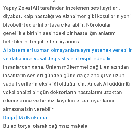
Yapay Zeka (AI) tarafından incelenen ses kayıtları,
diyabet, kalp hastalığı ve Alzheimer gibi koşulların yeni
biyobelirteçlerini ortaya çıkarabilir. Nörologlar
genellikle birinin sesindeki bir hastalığın anlatım
belirtilerini tespit edebilir, ancak
AI sistemleri uzman olmayanlara aynı yetenek verebilir
ve daha ince vokal değişiklikleri tespit edebilir
insanlardan daha. Önlem mükemmel değil, en azından
insanların sesleri günden güne dalgalandığı ve uzun
vadeli verilerin eksikliği olduğu için. Ancak AI güdümlü
vokal analizi bir gün doktorların hastalarını uzaktan
izlemelerine ve bir dizi koşulun erken uyarılarını
almasına izin verebilir.
Doğa | 13 dk okuma
Bu editoryal olarak bağımsız makale,