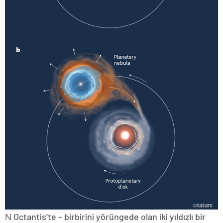
Ν Octantis’te – birbirini yörüngede olan iki yıldızlı bir