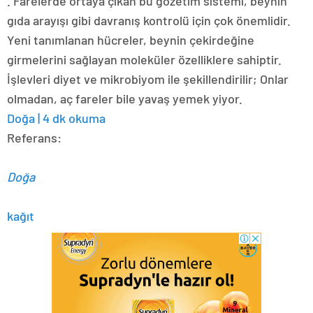
. Farelerde ortaya çıkan bu gözetim sistemi, beynin
gıda arayışı gibi davranış kontrolü için çok önemlidir.
Yeni tanımlanan hücreler, beynin çekirdeğine
girmelerini sağlayan moleküler özelliklere sahiptir.
İşlevleri diyet ve mikrobiyom ile şekillendirilir; Onlar
olmadan, aç fareler bile yavaş yemek yiyor.
Doğa | 4 dk okuma
Referans:
Doğa
kağıt