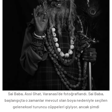
Sai Baba, Assi Ghat, Varanasi’de fotoğraflandı. Sai Baba,
başlangıçta o zamanlar mevcut olan boya nedeniyle seçilen
geleneksel turuncu cüppeleri giyiyor, ancak şimdi