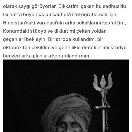
olarak saygı görüyorlar. Dikkatimi çeken bu sadhus’du.
İki hafta boyunca, bu sadhus’u fotoğraflamak için
Hindistan’daki Varanasi’nin arka sokaklarını keşfettim.
Konumdaki stüdyo ve dikkatimi çeken yoldan
geçenleri bekleyin. Bir strobe kullandım, bir
oktabox’tan çekildim ve genellikle deneklerimi stüdyo
benzeri arka planlara konumlandırdım.