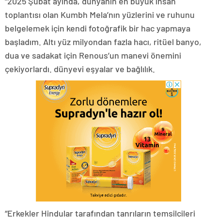
“2025 Şubat ayında, dünyanın en büyük insan
toplantısı olan Kumbh Mela’nın yüzlerini ve ruhunu
belgelemek için kendi fotoğrafik bir hac yapmaya
başladım. Altı yüz milyondan fazla hacı, ritüel banyo,
dua ve sadakat için Renous’un manevi önemini
çekiyorlardı. dünyevi eşyalar ve bağlılık.
“Erkekler Hindular tarafından tanrıların temsilcileri