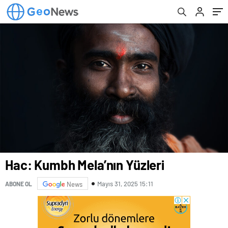
Hac: Kumbh Mela’nın Yüzleri
Mayıs 31, 2025 15:11
ABONE OL
News