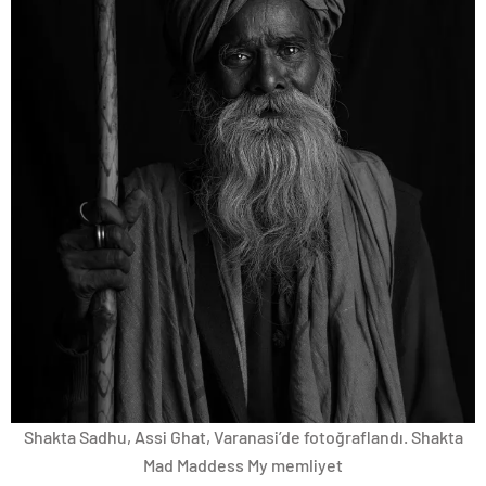
Shakta Sadhu, Assi Ghat, Varanasi’de fotoğraflandı. Shakta
Mad Maddess My memliyet