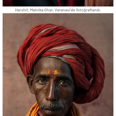
Harshit, Malnika Ghat, Varanasi’de fotoğraflandı.