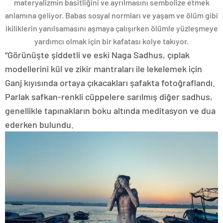
materyalizmin basitliğini ve ayrılmasını sembolize etmek
anlamına geliyor. Babas sosyal normları ve yaşam ve ölüm gibi
ikiliklerin yanılsamasını aşmaya çalışırken ölümle yüzleşmeye
yardımcı olmak için bir kafatası kolye takıyor.
“Görünüşte şiddetli ve eski Naga Sadhus, çıplak
modellerini kül ve zikir mantraları ile lekelemek için
Ganj kıyısında ortaya çıkacakları şafakta fotoğraflandı.
Parlak safkan-renkli cüppelere sarılmış diğer sadhus,
genellikle tapınakların boku altında meditasyon ve dua
ederken bulundu.