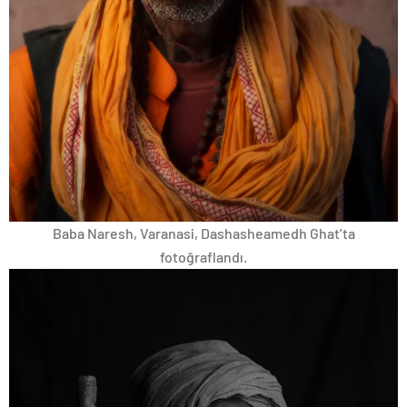
Baba Naresh, Varanasi, Dashasheamedh Ghat’ta
fotoğraflandı.