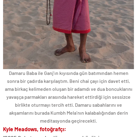
Damaru Baba ile Ganj’ın kıyısında gün batımından hemen
sonra bir çadırda karşılaştım. Beni chai çayı için davet etti,
ama birkaç kelimeden oluşan bir adamdı ve dua boncuklarını
yavaşça parmakları arasında hareket ettirdiği için sessizce
birlikte oturmayı tercih etti. Damaru sabahlarını ve
akşamlarını burada Kumbh Mela’nın kalabalığından derin
meditasyonda geçirecekti.
Kyle Meadows, fotoğrafçı
: