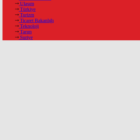
Ulaşım
Türkiye
Turizm
Ticaret Bakanlığı
Teknoloji
Tarım
Suriye