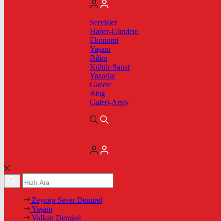
Servisler
Haber-Gündem
Ekonomi
Yaşam
Bilim
Kültür-Sanat
Yazarlar
Gazete
Blog
Galeri-Arşiv
Zeynep Sever Demirel
Yaşam
Volkan Demirel