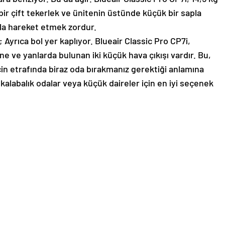
ta bir çift tekerlek ve ünitenin üstünde küçük bir sapla
ala hareket etmek zordur.
Ayrıca bol yer kaplıyor. Blueair Classic Pro CP7i,
ne ve yanlarda bulunan iki küçük hava çıkışı vardır. Bu,
in etrafında biraz oda bırakmanız gerektiği anlamına
 kalabalık odalar veya küçük daireler için en iyi seçenek