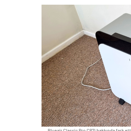
Blueair Classic Pro CP7i hakkında fark ett