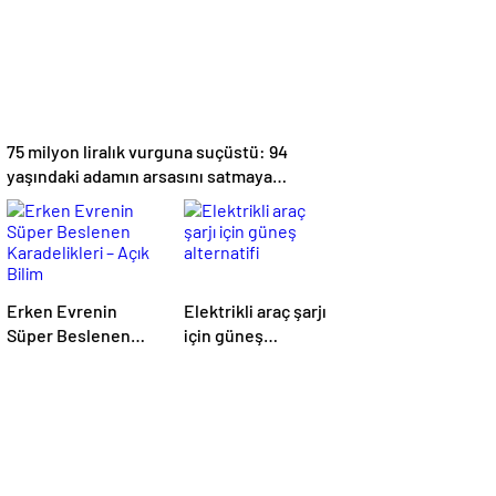
75 milyon liralık vurguna suçüstü: 94
yaşındaki adamın arsasını satmaya
çalıştılar
Erken Evrenin
Elektrikli araç şarjı
Süper Beslenen
için güneş
Karadelikleri – Açık
alternatifi
Bilim