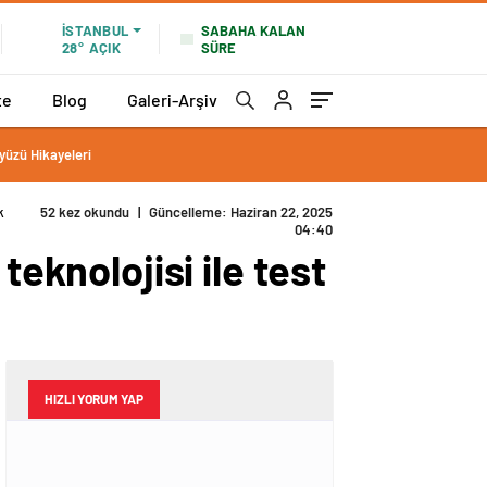
SABAHA KALAN
İSTANBUL
SÜRE
28°
AÇIK
te
Blog
Galeri-Arşiv
yüzü Hikayeleri
k
52 kez okundu
|
Güncelleme: Haziran 22, 2025
04:40
teknolojisi ile test
HIZLI YORUM YAP