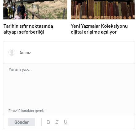
Tarihin sıfır noktasında
Yeni Yazmalar Koleksiyonu
altyapı seferberliği
dijital erişime açılıyor
En az 10 karakter gerekli
Gönder