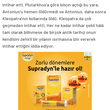
intihar etti. Plutarkhos’a göre kılıcın açtığı bu yara,
Antonius’u hemen öldürmedi ve Antonius, daha sonra
Kleopatra’nın kollarında öldü. Kleopatra da çok
geçmeden intihar etti. Her ne kadar intihar şekli hâlâ
tam olarak bilinmese de birçok antik tarihçi onun
kendisini zehirli bir yılanın ısırmasına izin vererek
intihar ettiğini iddia ediyor.