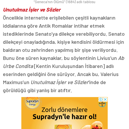
“Seneca’nın Ölümü” (1684) adlı tablosu
Unutulmaz İşler ve Sözler
Öncelikle internette erişilebilen çeşitli kaynakların
iddialarına göre Antik Romalılar intihar etmek
istediklerinde Senato’ya dilekçe verebiliyordu. Senato
dilekçeyi onayladığında, kişiye kendisini öldürmesi için
baldıran otu zehrinden yapılmış bir şişe veriliyordu.
Bunu öne süren kaynaklar, bu söylentinin Livius’un
Ab
Urbe Condita
[Kentin Kuruluşundan İtibaren] adlı
eserinden geldiğini öne sürüyor. Ancak bu, Valerius
Maximus’un
Unutulmaz İşler ve Sözler
’inde de
görüldüğü gibi yanlış bir atıftır.