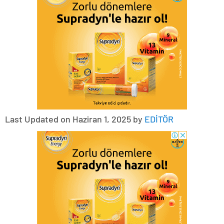
Last Updated on Haziran 1, 2025 by
EDİTÖR