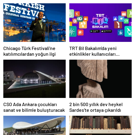
Chicago Türk Festivali'ne
TRT Bil Bakalım'da yeni
katılımcılardan yoğun ilgi
etkinlikler kullanıcıları
bekliyor
CSO Ada Ankara çocukları
2 bin 500 yıllık dev heykel
sanat ve bilimle buluşturacak
Sardes'te ortaya çıkarıldı