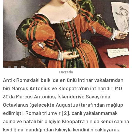
Lucretia
Antik Roma’daki belki de en ünlü intihar vakalarından
biri Marcus Antonius ve Kleopatra’nın intiharıdır. MÖ
30’da Marcus Antonius, İskenderiye Savaşı’nda
Octavianus (gelecekte Augustus) tarafından mağlup
edilmişti. Romalı triumvir [2], canlı yakalanmamak
adına ve hatalı bir bilgiyle Kleopatra’nın da kendi canına
kıydığına inandığından kılıcıyla kendini bıçaklayarak