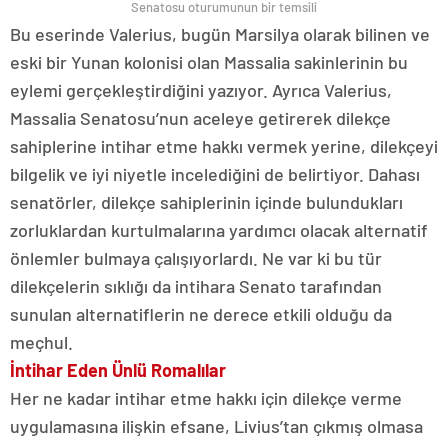
Senatosu oturumunun bir temsili
Bu eserinde Valerius, bugün Marsilya olarak bilinen ve
eski bir Yunan kolonisi olan Massalia sakinlerinin bu
eylemi gerçekleştirdiğini yazıyor. Ayrıca Valerius,
Massalia Senatosu’nun aceleye getirerek dilekçe
sahiplerine intihar etme hakkı vermek yerine, dilekçeyi
bilgelik ve iyi niyetle incelediğini de belirtiyor. Dahası
senatörler, dilekçe sahiplerinin içinde bulundukları
zorluklardan kurtulmalarına yardımcı olacak alternatif
önlemler bulmaya çalışıyorlardı. Ne var ki bu tür
dilekçelerin sıklığı da intihara Senato tarafından
sunulan alternatiflerin ne derece etkili olduğu da
meçhul.
İntihar Eden Ünlü Romalılar
Her ne kadar intihar etme hakkı için dilekçe verme
uygulamasına ilişkin efsane, Livius’tan çıkmış olmasa