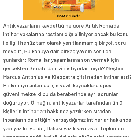
Antik yazarların kaydettiğine göre Antik Roma’da
intihar vakalarına rastlanıldığı biliniyor ancak bu konu
ile ilgili henüz tam olarak yanıtlanmamış birçok soru
mevcut. Bu konuya dair birkaç yaygın soru da
şunlardır: Romalılar yaşamlarına son vermek için
gerçekten Senato’dan izin istiyorlar mıydı? Meşhur
Marcus Antonius ve Kleopatra çifti neden intihar etti?
Bu konuyu anlamak için yazılı kaynaklara epey
güvenilmekte ki bu da beraberinde ayrı sorunlar
doğuruyor. Örneğin, antik yazarlar tarafından ünlü
kişilerin intiharları hakkında yazılırken sıradan
insanların da ettiğini varsaydığımız intiharlar hakkında
yazı yazılmıyordu. Dahası yazılı kaynaklar toplumun
tamamının değil, belirli kişilerin görüşlerini yansıtıyor