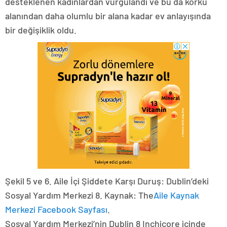
desteklenen kadınlardan vurgulandı ve bu da korku
alanından daha olumlu bir alana kadar ev anlayışında
bir değişiklik oldu.
Şekil 5 ve 6. Aile İçi Şiddete Karşı Duruş: Dublin’deki
Sosyal Yardım Merkezi 8. Kaynak: The
Aile Kaynak
Merkezi Facebook Sayfası
.
Sosyal Yardım Merkezi’nin Dublin 8 Inchicore içinde