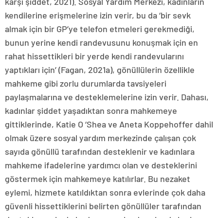
karşı şiddet, 2021). Sosyal Yardım Merkezi, kadınların
kendilerine erişmelerine izin verir, bu da ‘bir sevk
almak için bir GP’ye telefon etmeleri gerekmediği,
bunun yerine kendi randevusunu konuşmak için en
rahat hissettikleri bir yerde kendi randevularını
yaptıkları için’ (Fagan, 2021a), gönüllülerin özellikle
mahkeme gibi zorlu durumlarda tavsiyeleri
paylaşmalarına ve desteklemelerine izin verir. Dahası,
kadınlar şiddet yaşadıktan sonra mahkemeye
gittiklerinde, Katie O ‘Shea ve Aneta Koppehoffer dahil
olmak üzere sosyal yardım merkezinde çalışan çok
sayıda gönüllü tarafından desteklenir ve kadınlara
mahkeme ifadelerine yardımcı olan ve desteklerini
göstermek için mahkemeye katılırlar. Bu nezaket
eylemi, hizmete katıldıktan sonra evlerinde çok daha
güvenli hissettiklerini belirten gönüllüler tarafından