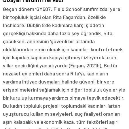
Geçen dönem ‘GY607: Field School’ sınıfımızda, yerel
bir topluluk işçisi olan Rita Fagan’dan, özellikle
Inchicore, Dublin 8’de kadınlara karşı şiddetin
gerçekliği hakkında daha fazla şey öğrendik. Rita,
çocukken, annesinin ‘güvenli bir ortamda
olduklarından emin olmak için kadınları kontrol etmek
için kapıdan kapıdan kapıya gitmeyi’ izleyerek uzun
yıllar geçirdiğini yansıtıyordu (Fagan, 2021b). Bu tür
nezaket eylemleri daha sonra Rita’yı, kadınların
yardıma ihtiyaç duymaları halinde güvenli bir yere
erişebilmelerini sağlamak için diğer topluluk üyeleriyle
bir kuruluş kurmaya yardımcı olmaya teşvik edecektir.
Bu kadın topluluk projesi, toplumdaki kadınları ‘artan
uyuşturucu kullanım seviyeleri, suç faaliyeti oranları,
aşırı kalabalık ve ekonomik kaza, tüm faktörleri aşırı