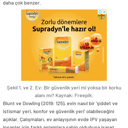
daha çok benzer.
Şekil 1. ve 2. Ev: Bir güvenlik yeri mi yoksa bir korku
alanı mı? Kaynak: Freepik.
Blunt ve Dowling (2019: 125), evin nasıl bir ‘şiddet ve
istismar yeri, konfor ve güvenlik yeri’ olabileceğini
açıklar. Çalışmaları, ev anlayışının evde IPV yaşayan
insanlar için farklı anlamlara sahip olduğuna işaret