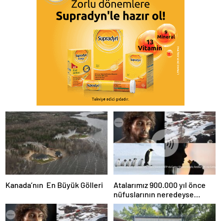
Kanada’nın En Büyük Gölleri
Atalarımız 900.000 yıl önce
nüfuslarının neredeyse
%99’unu kaybetti