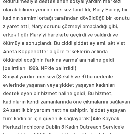
öldürülmesiyle desteklenen sosyal yardım merkezi
olarak bilinen yeni bir merkez tanıtıldı. Mary Bailey, bir
kadının samimi ortağı tarafından dövüldüğü bir konutu
ziyaret etti. Mary sorunu çözmeyi amaçladığı gibi,
erkek figür Mary’yi harekete geçirdi ve saldırdı ve
ölümüyle sonuçlandı. Bu ciddi şiddet eylemi, aktivist
Aneta Koppehoffer’a göre ‘erkeklerin aslında
öldürebileceğinin farkına varma’ anı haline geldi
(belirtilen, 1999, NP’de belirtildi).
Sosyal yardım merkezi (Şekil 5 ve 6) bu nedenle
evlerinde yaşanan veya şiddet yaşayan kadınları
destekleyen bir hizmet haline geldi. Bu hizmet,
kadınların kendi zamanlarında öne çıkmalarını sağlayan
24 saatlik bir yardım hattına sahiptir, ‘şiddet yaşayan
tüm kadınlar için güvenlik sağlayarak’ (Aile Kaynak
Merkezi Inchicore Dublin 8 Kadın Outreach Service’e