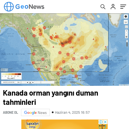
Mekanlar Oluşturma
Kanada orman yangını duman
tahminleri
Haziran 4, 2025 16:57
ABONE OL
News