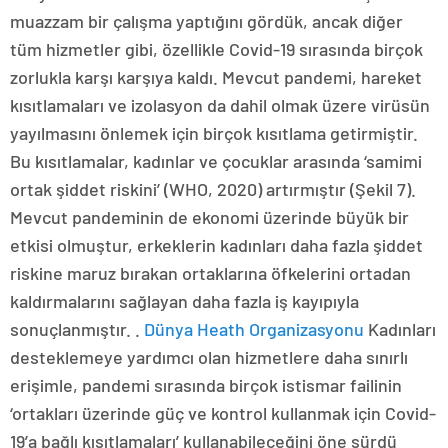
muazzam bir çalışma yaptığını gördük, ancak diğer
tüm hizmetler gibi, özellikle Covid-19 sırasında birçok
zorlukla karşı karşıya kaldı. Mevcut pandemi, hareket
kısıtlamaları ve izolasyon da dahil olmak üzere virüsün
yayılmasını önlemek için birçok kısıtlama getirmiştir.
Bu kısıtlamalar, kadınlar ve çocuklar arasında ‘samimi
ortak şiddet riskini’ (WHO, 2020) artırmıştır (Şekil 7).
Mevcut pandeminin de ekonomi üzerinde büyük bir
etkisi olmuştur, erkeklerin kadınları daha fazla şiddet
riskine maruz bırakan ortaklarına öfkelerini ortadan
kaldırmalarını sağlayan daha fazla iş kayıpıyla
sonuçlanmıştır. .
Dünya Heath Organizasyonu
Kadınları
desteklemeye yardımcı olan hizmetlere daha sınırlı
erişimle, pandemi sırasında birçok istismar failinin
‘ortakları üzerinde güç ve kontrol kullanmak için Covid-
19’a bağlı kısıtlamaları’ kullanabileceğini öne sürdü