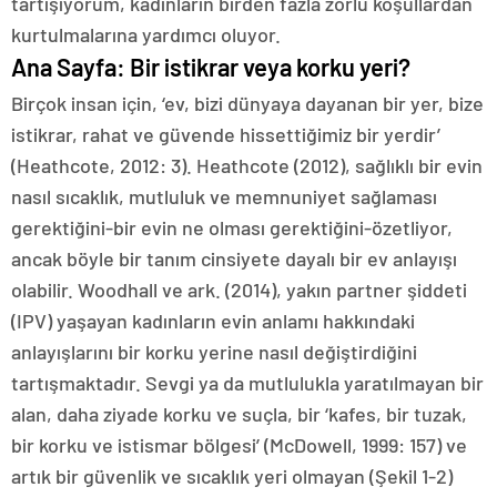
tartışıyorum, kadınların birden fazla zorlu koşullardan
kurtulmalarına yardımcı oluyor.
Ana Sayfa: Bir istikrar veya korku yeri?
Birçok insan için, ‘ev, bizi dünyaya dayanan bir yer, bize
istikrar, rahat ve güvende hissettiğimiz bir yerdir’
(Heathcote, 2012: 3). Heathcote (2012), sağlıklı bir evin
nasıl sıcaklık, mutluluk ve memnuniyet sağlaması
gerektiğini-bir evin ne olması gerektiğini-özetliyor,
ancak böyle bir tanım cinsiyete dayalı bir ev anlayışı
olabilir. Woodhall ve ark. (2014), yakın partner şiddeti
(IPV) yaşayan kadınların evin anlamı hakkındaki
anlayışlarını bir korku yerine nasıl değiştirdiğini
tartışmaktadır. Sevgi ya da mutlulukla yaratılmayan bir
alan, daha ziyade korku ve suçla, bir ‘kafes, bir tuzak,
bir korku ve istismar bölgesi’ (McDowell, 1999: 157) ve
artık bir güvenlik ve sıcaklık yeri olmayan (Şekil 1-2)