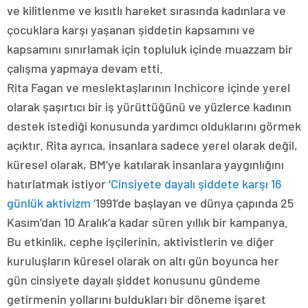
ve kilitlenme ve kısıtlı hareket sırasında kadınlara ve
çocuklara karşı yaşanan şiddetin kapsamını ve
kapsamını sınırlamak için topluluk içinde muazzam bir
çalışma yapmaya devam etti.
Rita Fagan ve meslektaşlarının Inchicore içinde yerel
olarak şaşırtıcı bir iş yürüttüğünü ve yüzlerce kadının
destek istediği konusunda yardımcı olduklarını görmek
açıktır. Rita ayrıca, insanlara sadece yerel olarak değil,
küresel olarak, BM’ye katılarak insanlara yaygınlığını
hatırlatmak istiyor ‘
Cinsiyete dayalı şiddete karşı 16
günlük aktivizm ‘
1991’de başlayan ve dünya çapında 25
Kasım’dan 10 Aralık’a kadar süren yıllık bir kampanya.
Bu etkinlik, cephe işçilerinin, aktivistlerin ve diğer
kuruluşların küresel olarak on altı gün boyunca her
gün cinsiyete dayalı şiddet konusunu gündeme
getirmenin yollarını buldukları bir döneme işaret