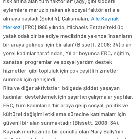
risk altına alan tüm faktörler’ (agy) gibi şiddetli
eylemlere maruz bırakan ek sosyal faktörleri ele
almaya başladı (Şekil 4). Çalışmaları,
Aile Kaynak
Merkezi
(FRC) 1986 yılında, Michaels Estate’teki üç
yatak odalı bir belediye meclisinde yakında ‘insanların
bir araya gelmesi için bir alan’ (Bissett, 2008: 34) olan
yerel kadınlar tarafından. Yıllar boyunca FRC, eğitim,
sanatsal programlar ve sosyal yardım destek
hizmetleri gibi topluluk için çok çeşitli hizmetler
sunmak için genişledi.
Rita ve diğer aktivistler, bölgede şiddet yaşayan
kadınları desteklemek için şaşırtıcı çalışmalar yaptılar.
FRC, tüm kadınların ‘bir araya gelip sosyal, politik ve
kültürel değişimi etkileme sürecine katılmaları’ için
güvenli bir alan sunmaktadır (Bissett, 2008: 34).
Kaynak merkezinde bir gönüllü olan Mary Baily’nin