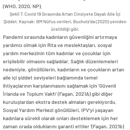
(WHO, 2020, NP).
Şekil 7. Covid 19 Sırasında Artan Cinsiyete Dayalı Aile İçi
Şiddet. Kaynak: BM Nüfus verileri, Bucholz’da (2020) yeniden
üretildiği gibi.
Pandemi sırasında kadınların güvenliğini artırmaya
yardımcı olmak için Rita ve meslektaşları, sosyal
yardım merkezinin tüm kadınlar ve çocuklar için
erişilebilir olmasını sağladılar. Sağlık düzenlemeleri
nedeniyle, gönüllülerin, kadınların ve çocukların artan
aile içi şiddet seviyeleri bağlamında temel
ihtiyaçlarının karşılanmasını sağlamak için ‘Güvenli
İrlanda ve Toplum Vakfı’ (Fagan, 2021A) gibi diğer
kuruluşlardan ekstra destek almaları gerekiyordu.
Sosyal Yardım Merkezi gönüllüleri, IPV’yi yaşayan
kadınlara sürekli olarak onları desteklemek için her
zaman orada olduklarını garanti ettiler ‘(Fagan, 2021b)