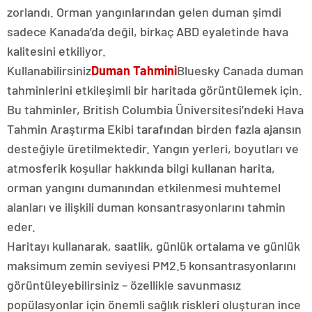
zorlandı. Orman yangınlarından gelen duman şimdi
sadece Kanada’da değil, birkaç ABD eyaletinde hava
kalitesini etkiliyor.
Kullanabilirsiniz
Duman Tahmini
Bluesky Canada duman
tahminlerini etkileşimli bir haritada görüntülemek için.
Bu tahminler, British Columbia Üniversitesi’ndeki Hava
Tahmin Araştırma Ekibi tarafından birden fazla ajansın
desteğiyle üretilmektedir. Yangın yerleri, boyutları ve
atmosferik koşullar hakkında bilgi kullanan harita,
orman yangını dumanından etkilenmesi muhtemel
alanları ve ilişkili duman konsantrasyonlarını tahmin
eder.
Haritayı kullanarak, saatlik, günlük ortalama ve günlük
maksimum zemin seviyesi PM2.5 konsantrasyonlarını
görüntüleyebilirsiniz – özellikle savunmasız
popülasyonlar için önemli sağlık riskleri oluşturan ince