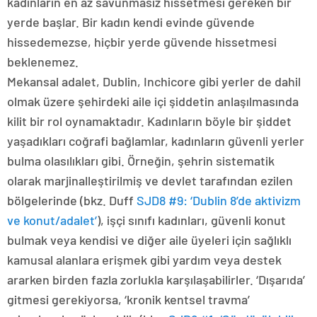
kadınların en az savunmasız hissetmesi gereken bir
yerde başlar. Bir kadın kendi evinde güvende
hissedemezse, hiçbir yerde güvende hissetmesi
beklenemez.
Mekansal adalet, Dublin, Inchicore gibi yerler de dahil
olmak üzere şehirdeki aile içi şiddetin anlaşılmasında
kilit bir rol oynamaktadır. Kadınların böyle bir şiddet
yaşadıkları coğrafi bağlamlar, kadınların güvenli yerler
bulma olasılıkları gibi. Örneğin, şehrin sistematik
olarak marjinalleştirilmiş ve devlet tarafından ezilen
bölgelerinde (bkz. Duff
SJD8 #9: ‘Dublin 8’de aktivizm
ve konut/adalet’
), işçi sınıfı kadınları, güvenli konut
bulmak veya kendisi ve diğer aile üyeleri için sağlıklı
kamusal alanlara erişmek gibi yardım veya destek
ararken birden fazla zorlukla karşılaşabilirler. ‘Dışarıda’
gitmesi gerekiyorsa, ‘kronik kentsel travma’