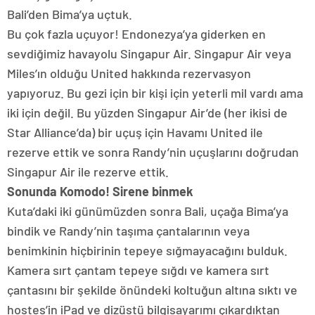
Bali’den Bima’ya uçtuk.
Bu çok fazla uçuyor! Endonezya’ya giderken en
sevdiğimiz havayolu Singapur Air. Singapur Air veya
Miles’ın olduğu United hakkında rezervasyon
yapıyoruz. Bu gezi için bir kişi için yeterli mil vardı ama
iki için değil. Bu yüzden Singapur Air’de (her ikisi de
Star Alliance’da) bir uçuş için Havamı United ile
rezerve ettik ve sonra Randy’nin uçuşlarını doğrudan
Singapur Air ile rezerve ettik.
Sonunda Komodo! Sirene binmek
Kuta’daki iki günümüzden sonra Bali, uçağa Bima’ya
bindik ve Randy’nin taşıma çantalarının veya
benimkinin hiçbirinin tepeye sığmayacağını bulduk.
Kamera sırt çantam tepeye sığdı ve kamera sırt
çantasını bir şekilde önündeki koltuğun altına sıktı ve
hostes’in iPad ve dizüstü bilgisayarımı çıkardıktan