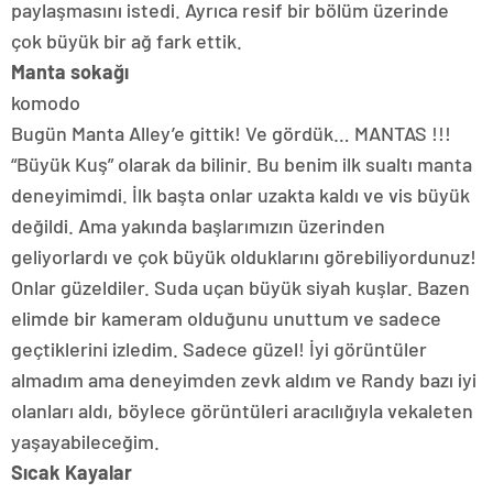
paylaşmasını istedi. Ayrıca resif bir bölüm üzerinde
çok büyük bir ağ fark ettik.
Manta sokağı
komodo
Bugün Manta Alley’e gittik! Ve gördük… MANTAS !!!
“Büyük Kuş” olarak da bilinir. Bu benim ilk sualtı manta
deneyimimdi. İlk başta onlar uzakta kaldı ve vis büyük
değildi. Ama yakında başlarımızın üzerinden
geliyorlardı ve çok büyük olduklarını görebiliyordunuz!
Onlar güzeldiler. Suda uçan büyük siyah kuşlar. Bazen
elimde bir kameram olduğunu unuttum ve sadece
geçtiklerini izledim. Sadece güzel! İyi görüntüler
almadım ama deneyimden zevk aldım ve Randy bazı iyi
olanları aldı, böylece görüntüleri aracılığıyla vekaleten
yaşayabileceğim.
Sıcak Kayalar