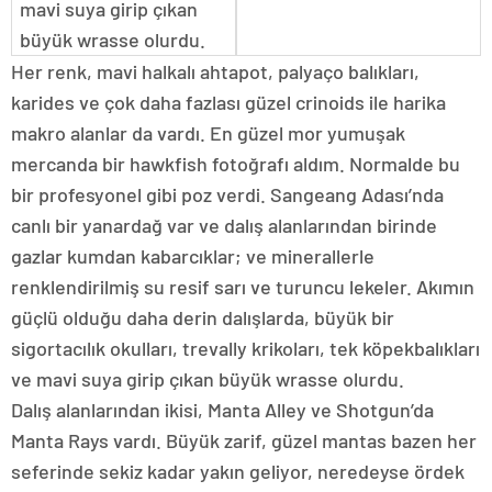
mavi suya girip çıkan
büyük wrasse olurdu.
Her renk, mavi halkalı ahtapot, palyaço balıkları,
karides ve çok daha fazlası güzel crinoids ile harika
makro alanlar da vardı. En güzel mor yumuşak
mercanda bir hawkfish fotoğrafı aldım. Normalde bu
bir profesyonel gibi poz verdi. Sangeang Adası’nda
canlı bir yanardağ var ve dalış alanlarından birinde
gazlar kumdan kabarcıklar; ve minerallerle
renklendirilmiş su resif sarı ve turuncu lekeler. Akımın
güçlü olduğu daha derin dalışlarda, büyük bir
sigortacılık okulları, trevally krikoları, tek köpekbalıkları
ve mavi suya girip çıkan büyük wrasse olurdu.
Dalış alanlarından ikisi, Manta Alley ve Shotgun’da
Manta Rays vardı. Büyük zarif, güzel mantas bazen her
seferinde sekiz kadar yakın geliyor, neredeyse ördek