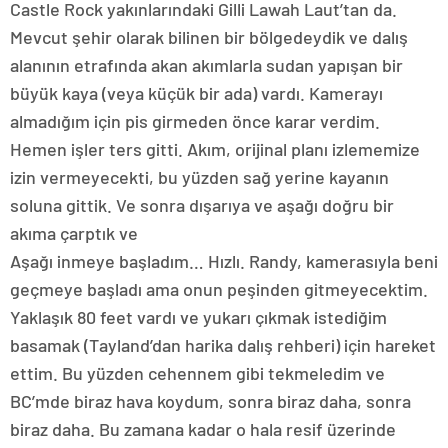
Castle Rock yakınlarındaki Gilli Lawah Laut’tan da.
Mevcut şehir olarak bilinen bir bölgedeydik ve dalış
alanının etrafında akan akımlarla sudan yapışan bir
büyük kaya (veya küçük bir ada) vardı. Kamerayı
almadığım için pis girmeden önce karar verdim.
Hemen işler ters gitti. Akım, orijinal planı izlememize
izin vermeyecekti, bu yüzden sağ yerine kayanın
soluna gittik. Ve sonra dışarıya ve aşağı doğru bir
akıma çarptık ve
Aşağı inmeye başladım… Hızlı. Randy, kamerasıyla beni
geçmeye başladı ama onun peşinden gitmeyecektim.
Yaklaşık 80 feet vardı ve yukarı çıkmak istediğim
basamak (Tayland’dan harika dalış rehberi) için hareket
ettim. Bu yüzden cehennem gibi tekmeledim ve
BC’mde biraz hava koydum, sonra biraz daha, sonra
biraz daha. Bu zamana kadar o hala resif üzerinde