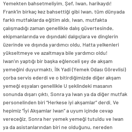
Yemekten bahsetmeliyim. Şef, Iwan, harikaydı!
Frank’in birkaç kez bahsettiği gibi Iwan, tüm dünyada
farklı mutfaklarda eğitim aldı. Iwan, mutfakta
çalışmadığı zaman genellikle dalış güvertesinde,
ekipmanlarında ve dışındaki dalgıçlara ve dinglerin
üzerinde ve dışında yardımcı oldu. Hatta yelkenleri
yükseltmeye ve azaltmaya bile yardımcı oldu!
Iwan’ın yaptığı bir başka eğlenceli şey de akşam
yemeğini duyurmaktı. İlk Yadi (Yemek Odası Görevlisi)
çorba servis ederdi ve o bitirdiğimizde diğer akşam
yemeği eşyaları genellikle U şeklindeki masanın
sonunda dışarı çıktı. Sonra ya Iwan ya da diğer mutfak
personelinden biri “Herkese iyi akşamlar” derdi. Ve
hepimiz “İyi Akşamlar Iwan” a uyum içinde cevap
vereceğiz. Sonra her yemek yemeği tutuldu ve Iwan
ya da asistanlarından biri ne olduğunu, nereden