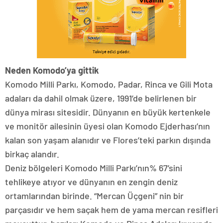
Neden Komodo’ya gittik
Komodo Milli Parkı, Komodo, Padar, Rinca ve Gili Mota
adaları da dahil olmak üzere, 1991’de belirlenen bir
dünya mirası sitesidir. Dünyanın en büyük kertenkele
ve monitör ailesinin üyesi olan Komodo Ejderhası’nın
kalan son yaşam alanıdır ve Flores’teki parkın dışında
birkaç alandır.
Deniz bölgeleri Komodo Milli Parkı’nın% 67’sini
tehlikeye atıyor ve dünyanın en zengin deniz
ortamlarından birinde. “Mercan Üçgeni” nin bir
parçasıdır ve hem saçak hem de yama mercan resifleri