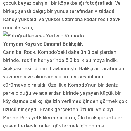
çocuk beyaz bahşişli bir köpekbalığı fotoğrafladı. Ve
birkaç şanslı dalgıç bir yunus tarafından vızıldadı!
Randy yükseldi ve yükseliş zamana kadar resif zevk
rung ile kaldı.
Yamyam Kaya ve Dinamit Balıkçılık
Cannibal Rock, Komodo’daki daha ünlü dalışlardan
birinde, resifin her yerinde ölü balık bulmaya indik.
Açıkçası resif dinamit avlanmıştı. Balıkçılar tarafından
yüzmemiş ve alınmamış olan her şey dibinde
çürümeye bırakıldı. Özellikle Komodo’nun bir deniz
parkı olduğu ve adalardan birinde yaşayan küçük bir
köy dışında balıkçılığa izin verilmediğinden görmek çok
üzücü bir şeydi. Frank gerçekten üzüldü ve olayı
Marine Park yetkililerine bildirdi. Ölü balık görüntüleri
çeken herkesin onları göstermek için onunla