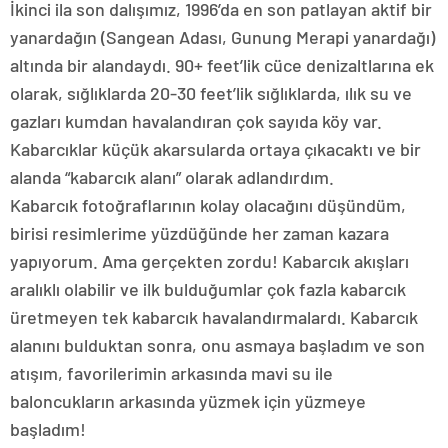
İkinci ila son dalışımız, 1996’da en son patlayan aktif bir
yanardağın (Sangean Adası, Gunung Merapi yanardağı)
altında bir alandaydı. 90+ feet’lik cüce denizaltlarına ek
olarak, sığlıklarda 20-30 feet’lik sığlıklarda, ılık su ve
gazları kumdan havalandıran çok sayıda köy var.
Kabarcıklar küçük akarsularda ortaya çıkacaktı ve bir
alanda “kabarcık alanı” olarak adlandırdım.
Kabarcık fotoğraflarının kolay olacağını düşündüm,
birisi resimlerime yüzdüğünde her zaman kazara
yapıyorum. Ama gerçekten zordu! Kabarcık akışları
aralıklı olabilir ve ilk bulduğumlar çok fazla kabarcık
üretmeyen tek kabarcık havalandırmalardı. Kabarcık
alanını bulduktan sonra, onu asmaya başladım ve son
atışım, favorilerimin arkasında mavi su ile
baloncukların arkasında yüzmek için yüzmeye
başladım!