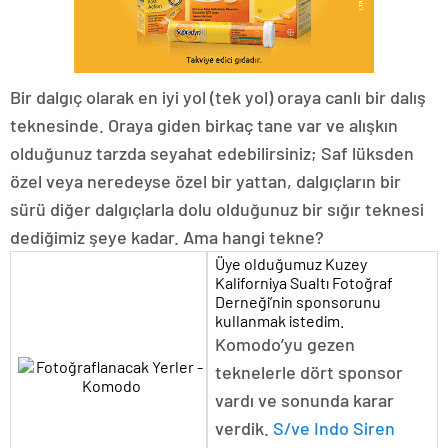
Bir dalgıç olarak en iyi yol (tek yol) oraya canlı bir dalış
teknesinde. Oraya giden birkaç tane var ve alışkın
olduğunuz tarzda seyahat edebilirsiniz; Saf lüksden
özel veya neredeyse özel bir yattan, dalgıçların bir
sürü diğer dalgıçlarla dolu olduğunuz bir sığır teknesi
dediğimiz şeye kadar. Ama hangi tekne?
Üye olduğumuz Kuzey
Kaliforniya Sualtı Fotoğraf
Derneği’nin sponsorunu
kullanmak istedim.
Komodo’yu gezen
teknelerle dört sponsor
vardı ve sonunda karar
verdik.
S/ve Indo Siren