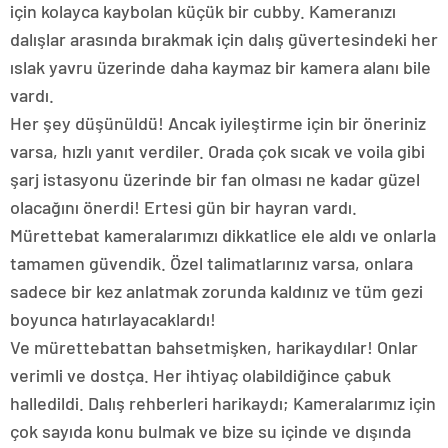
için kolayca kaybolan küçük bir cubby. Kameranızı
dalışlar arasında bırakmak için dalış güvertesindeki her
ıslak yavru üzerinde daha kaymaz bir kamera alanı bile
vardı.
Her şey düşünüldü! Ancak iyileştirme için bir öneriniz
varsa, hızlı yanıt verdiler. Orada çok sıcak ve voila gibi
şarj istasyonu üzerinde bir fan olması ne kadar güzel
olacağını önerdi! Ertesi gün bir hayran vardı.
Mürettebat kameralarımızı dikkatlice ele aldı ve onlarla
tamamen güvendik. Özel talimatlarınız varsa, onlara
sadece bir kez anlatmak zorunda kaldınız ve tüm gezi
boyunca hatırlayacaklardı!
Ve mürettebattan bahsetmişken, harikaydılar! Onlar
verimli ve dostça. Her ihtiyaç olabildiğince çabuk
halledildi. Dalış rehberleri harikaydı; Kameralarımız için
çok sayıda konu bulmak ve bize su içinde ve dışında