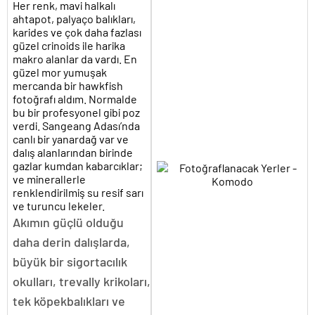
Her renk, mavi halkalı
ahtapot, palyaço balıkları,
karides ve çok daha fazlası
güzel crinoids ile harika
makro alanlar da vardı. En
güzel mor yumuşak
mercanda bir hawkfish
fotoğrafı aldım. Normalde
bu bir profesyonel gibi poz
verdi. Sangeang Adası’nda
canlı bir yanardağ var ve
dalış alanlarından birinde
gazlar kumdan kabarcıklar;
ve minerallerle
renklendirilmiş su resif sarı
ve turuncu lekeler.
Akımın güçlü olduğu
daha derin dalışlarda,
büyük bir sigortacılık
okulları, trevally krikoları,
tek köpekbalıkları ve