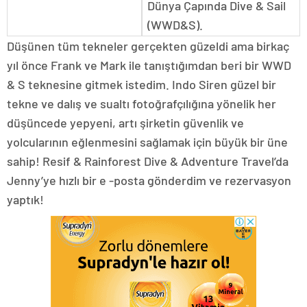
Dünya Çapında Dive & Sail
(WWD&S).
Düşünen tüm tekneler gerçekten güzeldi ama birkaç
yıl önce Frank ve Mark ile tanıştığımdan beri bir WWD
& S teknesine gitmek istedim. Indo Siren güzel bir
tekne ve dalış ve sualtı fotoğrafçılığına yönelik her
düşüncede yepyeni, artı şirketin güvenlik ve
yolcularının eğlenmesini sağlamak için büyük bir üne
sahip! Resif & Rainforest Dive & Adventure Travel’da
Jenny’ye hızlı bir e -posta gönderdim ve rezervasyon
yaptık!