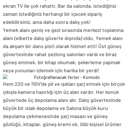
ekran TV ile çok rahattı. Bar da salonda, istediğiniz
zaman istediğiniz herhangi bir içecek sipariş
edebilirsiniz, ama daha sonra dalış yok!
Yemek alanı geniş ve gezi sırasında merkezi toplanma
alanı (elbette dalış güverte dışında) oldu. Yemek alanı
da akşam bir dans pisti olarak hizmet etti! Üst güneş
güvertesinde rahat şezlong salonları vardı ve biraz
güneş emmek, bir kitap okumak, şekerleme yapmak
veya yunusları izlemek için harika bir yerdi!
Hem 220 ve 110V’de pil ve ışıkları şarj etmek için birçok
çıkışla kamera hazırlığı için üç alan vardır. Her konuk
güvertede üç depolama alanı alır. Dalış güvertesinde
büyük bir ıslak depolama ve Salona büyük kuru
depolama çekmecesinde şarj masası ve güneş
gözlüğü, kitaplar, güneş kremi vb. Gibi kişisel ürünler