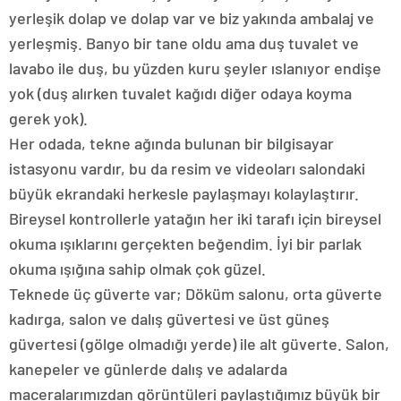
yerleşik dolap ve dolap var ve biz yakında ambalaj ve
yerleşmiş. Banyo bir tane oldu ama duş tuvalet ve
lavabo ile duş, bu yüzden kuru şeyler ıslanıyor endişe
yok (duş alırken tuvalet kağıdı diğer odaya koyma
gerek yok).
Her odada, tekne ağında bulunan bir bilgisayar
istasyonu vardır, bu da resim ve videoları salondaki
büyük ekrandaki herkesle paylaşmayı kolaylaştırır.
Bireysel kontrollerle yatağın her iki tarafı için bireysel
okuma ışıklarını gerçekten beğendim. İyi bir parlak
okuma ışığına sahip olmak çok güzel.
Teknede üç güverte var; Döküm salonu, orta güverte
kadırga, salon ve dalış güvertesi ve üst güneş
güvertesi (gölge olmadığı yerde) ile alt güverte. Salon,
kanepeler ve günlerde dalış ve adalarda
maceralarımızdan görüntüleri paylaştığımız büyük bir