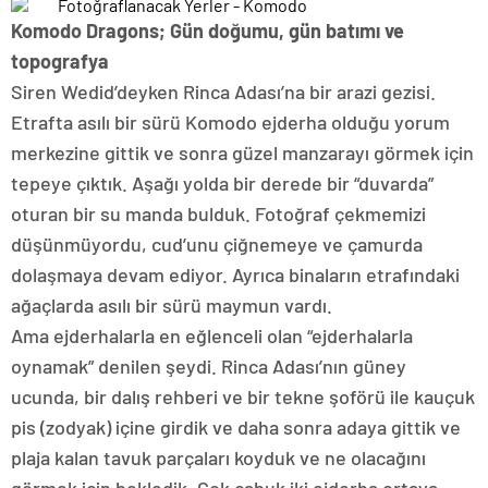
Komodo Dragons; Gün doğumu, gün batımı ve
topografya
Siren Wedid’deyken Rinca Adası’na bir arazi gezisi.
Etrafta asılı bir sürü Komodo ejderha olduğu yorum
merkezine gittik ve sonra güzel manzarayı görmek için
tepeye çıktık. Aşağı yolda bir derede bir “duvarda”
oturan bir su manda bulduk. Fotoğraf çekmemizi
düşünmüyordu, cud’unu çiğnemeye ve çamurda
dolaşmaya devam ediyor. Ayrıca binaların etrafındaki
ağaçlarda asılı bir sürü maymun vardı.
Ama ejderhalarla en eğlenceli olan “ejderhalarla
oynamak” denilen şeydi. Rinca Adası’nın güney
ucunda, bir dalış rehberi ve bir tekne şoförü ile kauçuk
pis (zodyak) içine girdik ve daha sonra adaya gittik ve
plaja kalan tavuk parçaları koyduk ve ne olacağını