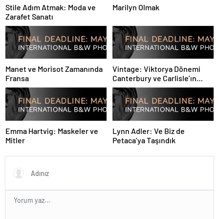
Stile Adım Atmak: Moda ve
Marilyn Olmak
Zarafet Sanatı
Manet ve Morisot Zamanında
Vintage: Viktorya Dönemi
Fransa
Canterbury ve Carlisle’ın
Tarihi Siyah-Beyaz
Fotoğrafları
Emma Hartvig: Maskeler ve
Lynn Adler: Ve Biz de
Mitler
Petaca’ya Taşındık