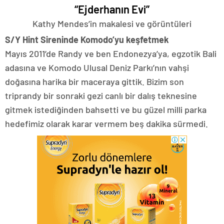
“Ejderhanın Evi”
Kathy Mendes’in makalesi ve görüntüleri
S/Y Hint Sireninde Komodo’yu keşfetmek
Mayıs 2011’de Randy ve ben Endonezya’ya, egzotik Bali
adasına ve Komodo Ulusal Deniz Parkı’nın vahşi
doğasına harika bir maceraya gittik. Bizim son
triprandy bir sonraki gezi canlı bir dalış teknesine
gitmek istediğinden bahsetti ve bu güzel milli parka
hedefimiz olarak karar vermem beş dakika sürmedi.