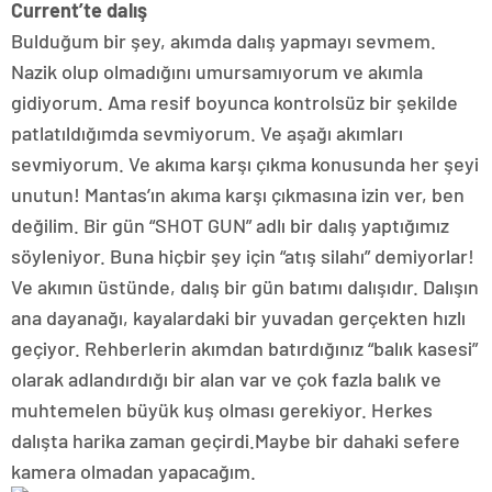
Current’te dalış
Bulduğum bir şey, akımda dalış yapmayı sevmem.
Nazik olup olmadığını umursamıyorum ve akımla
gidiyorum. Ama resif boyunca kontrolsüz bir şekilde
patlatıldığımda sevmiyorum. Ve aşağı akımları
sevmiyorum. Ve akıma karşı çıkma konusunda her şeyi
unutun! Mantas’ın akıma karşı çıkmasına izin ver, ben
değilim. Bir gün “SHOT GUN” adlı bir dalış yaptığımız
söyleniyor. Buna hiçbir şey için “atış silahı” demiyorlar!
Ve akımın üstünde, dalış bir gün batımı dalışıdır. Dalışın
ana dayanağı, kayalardaki bir yuvadan gerçekten hızlı
geçiyor. Rehberlerin akımdan batırdığınız “balık kasesi”
olarak adlandırdığı bir alan var ve çok fazla balık ve
muhtemelen büyük kuş olması gerekiyor. Herkes
dalışta harika zaman geçirdi.Maybe bir dahaki sefere
kamera olmadan yapacağım.