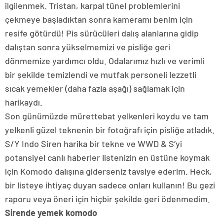
ilgilenmek. Tristan, karpal tünel problemlerini
çekmeye başladıktan sonra kameramı benim için
resife götürdü! Pis sürücüleri dalış alanlarına gidip
dalıştan sonra yükselmemizi ve pisliğe geri
dönmemize yardımcı oldu. Odalarımız hızlı ve verimli
bir şekilde temizlendi ve mutfak personeli lezzetli
sıcak yemekler (daha fazla aşağı) sağlamak için
harikaydı.
Son günümüzde mürettebat yelkenleri koydu ve tam
yelkenli güzel teknenin bir fotoğrafı için pisliğe atladık.
S/Y Indo Siren harika bir tekne ve WWD & S’yi
potansiyel canlı haberler listenizin en üstüne koymak
için Komodo dalışına giderseniz tavsiye ederim. Heck,
bir listeye ihtiyaç duyan sadece onları kullanın! Bu gezi
raporu veya öneri için hiçbir şekilde geri ödenmedim.
Sirende yemek
komodo