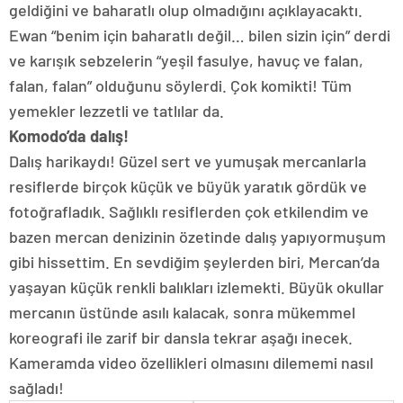
geldiğini ve baharatlı olup olmadığını açıklayacaktı.
Ewan “benim için baharatlı değil… bilen sizin için” derdi
ve karışık sebzelerin “yeşil fasulye, havuç ve falan,
falan, falan” olduğunu söylerdi. Çok komikti! Tüm
yemekler lezzetli ve tatlılar da.
Komodo’da dalış!
Dalış harikaydı! Güzel sert ve yumuşak mercanlarla
resiflerde birçok küçük ve büyük yaratık gördük ve
fotoğrafladık. Sağlıklı resiflerden çok etkilendim ve
bazen mercan denizinin özetinde dalış yapıyormuşum
gibi hissettim. En sevdiğim şeylerden biri, Mercan’da
yaşayan küçük renkli balıkları izlemekti. Büyük okullar
mercanın üstünde asılı kalacak, sonra mükemmel
koreografi ile zarif bir dansla tekrar aşağı inecek.
Kameramda video özellikleri olmasını dilememi nasıl
sağladı!