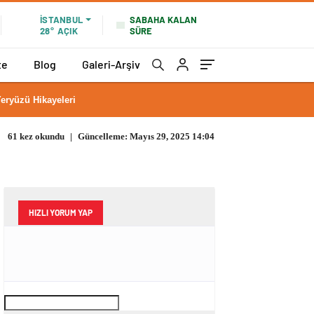
SABAHA KALAN
İSTANBUL
SÜRE
28°
AÇIK
te
Blog
Galeri-Arşiv
eryüzü Hikayeleri
61 kez okundu
|
Güncelleme: Mayıs 29, 2025 14:04
HIZLI YORUM YAP