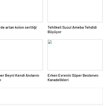
de artan kolon sertliği
Tehlikeli Sucul Ameba Tehdidi
Büyüyor
er Beyni Kendi Anılarını
Erken Evrenin Süper Beslenen
n
Karadelikleri