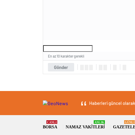
En az 10 karakter gerekli
Gönder
Haberleri güncel olarak 
CANLI
ANLIK
GÜNL
BORSA
NAMAZ VAKITLERI
GAZETEL