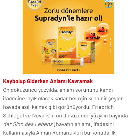
Kaybolup Giderken Anlamı Kavramak
On dokuzuncu yüzyılda, anlam sorununu kendi
ifadesine layık olacak kadar belirgin kılan bir şeyler
havada asılı kalmış gibi görünüyordu. Friedrich
Schlegel ve Novalis’in on dokuzuncu yüzyılın başında
der Sinn des Lebens
[hayatın anlamı] ifadesini
kullanmasıyla Alman Romantikleri bu konuda ilk