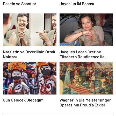
Dasein ve Sanatlar
Joyce’un İki Babası
Narsistin ve Özverilinin Ortak
Jacques Lacan üzerine
Noktası
Élisabeth Roudinesco ile
Röportaj
Gün Gelecek Öleceğim
Wagner’in Die Meistersinger
Operasının Freud’a Etkisi