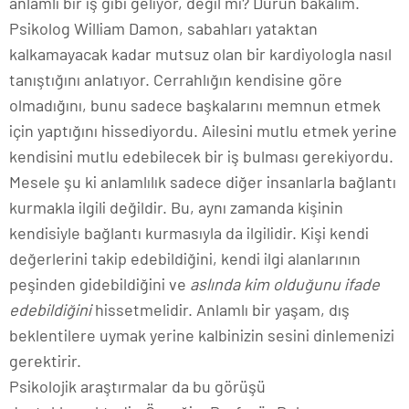
anlamlı bir iş gibi geliyor, değil mi? Durun bakalım.
Psikolog William Damon, sabahları yataktan
kalkamayacak kadar mutsuz olan bir kardiyologla nasıl
tanıştığını anlatıyor. Cerrahlığın kendisine göre
olmadığını, bunu sadece başkalarını memnun etmek
için yaptığını hissediyordu. Ailesini mutlu etmek yerine
kendisini mutlu edebilecek bir iş bulması gerekiyordu.
Mesele şu ki anlamlılık sadece diğer insanlarla bağlantı
kurmakla ilgili değildir. Bu, aynı zamanda kişinin
kendisiyle bağlantı kurmasıyla da ilgilidir. Kişi kendi
değerlerini takip edebildiğini, kendi ilgi alanlarının
peşinden gidebildiğini ve
aslında kim olduğunu
ifade
edebildiğini
hissetmelidir. Anlamlı bir yaşam, dış
beklentilere uymak yerine kalbinizin sesini dinlemenizi
gerektirir.
Psikolojik araştırmalar da bu görüşü