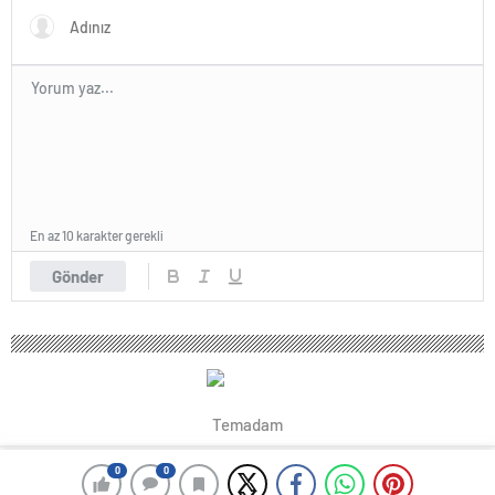
En az 10 karakter gerekli
Gönder
Temadam
0
0