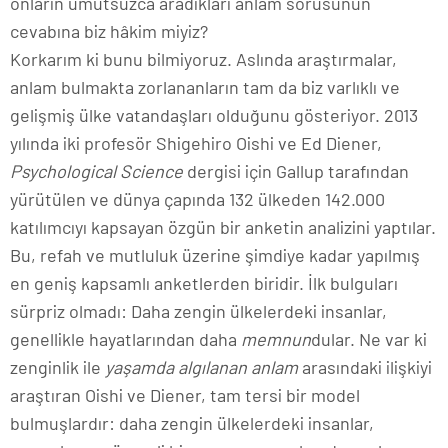
onların umutsuzca aradıkları anlam sorusunun
cevabına biz hâkim miyiz?
Korkarım ki bunu bilmiyoruz. Aslında araştırmalar,
anlam bulmakta zorlananların tam da biz varlıklı ve
gelişmiş ülke vatandaşları olduğunu gösteriyor. 2013
yılında iki profesör Shigehiro Oishi ve Ed Diener,
Psychological Science
dergisi için Gallup tarafından
yürütülen ve dünya çapında 132 ülkeden 142.000
katılımcıyı kapsayan özgün bir anketin analizini yaptılar.
Bu, refah ve mutluluk üzerine şimdiye kadar yapılmış
en geniş kapsamlı anketlerden biridir. İlk bulguları
sürpriz olmadı: Daha zengin ülkelerdeki insanlar,
genellikle hayatlarından daha
memnun
dular. Ne var ki
zenginlik ile
yaşamda algılanan anlam
arasındaki ilişkiyi
araştıran Oishi ve Diener, tam tersi bir model
bulmuşlardır: daha zengin ülkelerdeki insanlar,