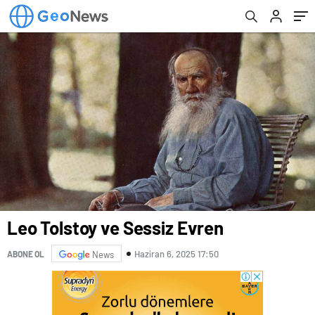
Leo Tolstoy ve Sessiz Evren
Haziran 6, 2025 17:50
ABONE OL
News