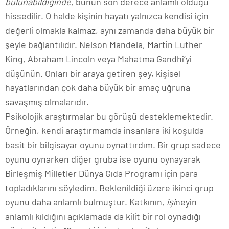
bulunabildiğinde
, bunun son derece anlamlı olduğu
hissedilir. O halde kişinin hayatı yalnızca kendisi için
değerli olmakla kalmaz, aynı zamanda daha büyük bir
şeyle bağlantılıdır. Nelson Mandela, Martin Luther
King, Abraham Lincoln veya Mahatma Gandhi’yi
düşünün. Onları bir araya getiren şey, kişisel
hayatlarından çok daha büyük bir amaç uğruna
savaşmış olmalarıdır.
Psikolojik araştırmalar bu görüşü desteklemektedir.
Örneğin, kendi araştırmamda insanlara iki koşulda
basit bir bilgisayar oyunu oynattırdım. Bir grup sadece
oyunu oynarken diğer gruba ise oyunu oynayarak
Birleşmiş Milletler Dünya Gıda Programı için para
topladıklarını söyledim. Beklenildiği üzere ikinci grup
oyunu daha anlamlı bulmuştur. Katkının,
işi
neyin
anlamlı kıldığını açıklamada da kilit bir rol oynadığı