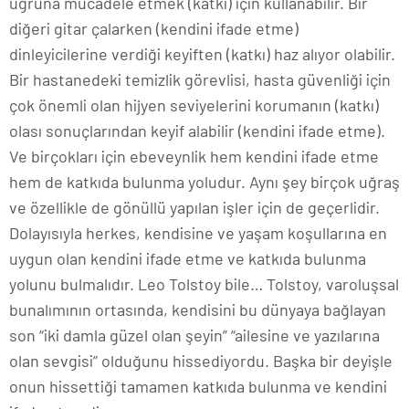
uğruna mücadele etmek (katkı) için kullanabilir. Bir
diğeri gitar çalarken (kendini ifade etme)
dinleyicilerine verdiği keyiften (katkı) haz alıyor olabilir.
Bir hastanedeki temizlik görevlisi, hasta güvenliği için
çok önemli olan hijyen seviyelerini korumanın (katkı)
olası sonuçlarından keyif alabilir (kendini ifade etme).
Ve birçokları için ebeveynlik hem kendini ifade etme
hem de katkıda bulunma yoludur. Aynı şey birçok uğraş
ve özellikle de gönüllü yapılan işler için de geçerlidir.
Dolayısıyla herkes, kendisine ve yaşam koşullarına en
uygun olan kendini ifade etme ve katkıda bulunma
yolunu bulmalıdır. Leo Tolstoy bile… Tolstoy, varoluşsal
bunalımının ortasında, kendisini bu dünyaya bağlayan
son “iki damla güzel olan şeyin” “ailesine ve yazılarına
olan sevgisi” olduğunu hissediyordu. Başka bir deyişle
onun hissettiği tamamen katkıda bulunma ve kendini