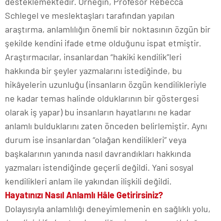
desteklemektedir. Örneğin, Profesör Rebecca
Schlegel ve meslektaşları tarafından yapılan
araştırma, anlamlılığın önemli bir noktasının özgün bir
şekilde kendini ifade etme olduğunu ispat etmiştir.
Araştırmacılar, insanlardan “hakiki kendilik”leri
hakkında bir şeyler yazmalarını istediğinde, bu
hikâyelerin uzunluğu (insanların özgün kendilikleriyle
ne kadar temas halinde olduklarının bir göstergesi
olarak iş yapar) bu insanların hayatlarını ne kadar
anlamlı bulduklarını zaten önceden belirlemiştir. Aynı
durum ise insanlardan “olağan kendilikleri” veya
başkalarının yanında nasıl davrandıkları hakkında
yazmaları istendiğinde geçerli değildi. Yani sosyal
kendilikleri anlam ile yakından ilişkili değildi.
Hayatınızı Nasıl Anlamlı Hâle Getirirsiniz?
Dolayısıyla anlamlılığı deneyimlemenin en sağlıklı yolu,