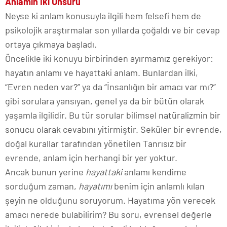
Anlamın İki Unsuru
Neyse ki anlam konusuyla ilgili hem felsefi hem de
psikolojik araştırmalar son yıllarda çoğaldı ve bir cevap
ortaya çıkmaya başladı.
Öncelikle iki konuyu birbirinden ayırmamız gerekiyor:
hayatın anlamı ve hayattaki anlam. Bunlardan ilki,
“Evren neden var?” ya da “İnsanlığın bir amacı var mı?”
gibi sorulara yansıyan, genel ya da bir bütün olarak
yaşamla ilgilidir. Bu tür sorular bilimsel natüralizmin bir
sonucu olarak cevabını yitirmiştir. Seküler bir evrende,
doğal kurallar tarafından yönetilen Tanrısız bir
evrende, anlam için herhangi bir yer yoktur.
Ancak bunun yerine
hayattaki
anlamı kendime
sorduğum zaman,
hayatımı
benim için anlamlı kılan
şeyin ne olduğunu soruyorum. Hayatıma yön verecek
amacı nerede bulabilirim? Bu soru, evrensel değerle