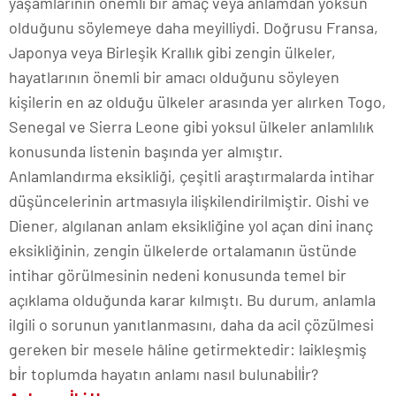
yaşamlarının önemli bir amaç veya anlamdan yoksun
olduğunu söylemeye daha meyilliydi. Doğrusu Fransa,
Japonya veya Birleşik Krallık gibi zengin ülkeler,
hayatlarının önemli bir amacı olduğunu söyleyen
kişilerin en az olduğu ülkeler arasında yer alırken Togo,
Senegal ve Sierra Leone gibi yoksul ülkeler anlamlılık
konusunda listenin başında yer almıştır.
Anlamlandırma eksikliği, çeşitli araştırmalarda intihar
düşüncelerinin artmasıyla ilişkilendirilmiştir. Oishi ve
Diener, algılanan anlam eksikliğine yol açan dini inanç
eksikliğinin, zengin ülkelerde ortalamanın üstünde
intihar görülmesinin nedeni konusunda temel bir
açıklama olduğunda karar kılmıştı. Bu durum, anlamla
ilgili o sorunun yanıtlanmasını, daha da acil çözülmesi
gereken bir mesele hâline getirmektedir: laikleşmiş
bi̇r toplumda hayatın anlamı nasıl bulunabi̇li̇r?