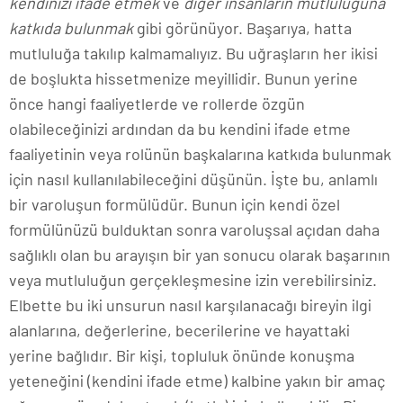
kendinizi ifade etmek
ve
diğer insanların mutluluğuna
katkıda bulunmak
gibi görünüyor. Başarıya, hatta
mutluluğa takılıp kalmamalıyız. Bu uğraşların her ikisi
de boşlukta hissetmenize meyillidir. Bunun yerine
önce hangi faaliyetlerde ve rollerde özgün
olabileceğinizi ardından da bu kendini ifade etme
faaliyetinin veya rolünün başkalarına katkıda bulunmak
için nasıl kullanılabileceğini düşünün. İşte bu, anlamlı
bir varoluşun formülüdür. Bunun için kendi özel
formülünüzü bulduktan sonra varoluşsal açıdan daha
sağlıklı olan bu arayışın bir yan sonucu olarak başarının
veya mutluluğun gerçekleşmesine izin verebilirsiniz.
Elbette bu iki unsurun nasıl karşılanacağı bireyin ilgi
alanlarına, değerlerine, becerilerine ve hayattaki
yerine bağlıdır. Bir kişi, topluluk önünde konuşma
yeteneğini (kendini ifade etme) kalbine yakın bir amaç