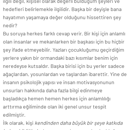
ilgili değil, kişisel olarak değerli bulduğum şeyleri ve
hedefleri belirlemekle ilgilidir. Başka bir deyişle bana
hayatımın yaşamaya değer olduğunu hissettiren şey
nedir?
Bu soruya herkes farklı cevap verir. Bir kişi için anlamlı
olan insanlar ve mekanlarken bir başkası için bu hiçbir
şey ifade etmeyebilir. Yazları çocukluğumu geçirdiğim
yerlere yakın bir ormandaki bazı kısımlar benim için
neredeyse kutsaldır. Başka birisi için bu yerler sadece
ağaçlardan, yosunlardan ve taşlardan ibarettir. Yine de
insanın psikolojik yapısı ve insan motivasyonunun
unsurları hakkında daha fazla bilgi edinmeye
başladıkça hemen hemen herkes için anlamlılığı
arttırma eğiliminde olan iki genel unsur tespit
edilmiştir.
İlk olarak, kişi
kendinden daha büyük bir şeye katkıda