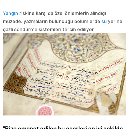
Yangın
riskine karşı da özel önlemlerin alındığı
müzede, yazmaların bulunduğu bölümlerde
su
yerine
gazlı söndürme sistemleri tercih ediliyor.
“Bize emanet edilen bu eserleri en iyi şekilde