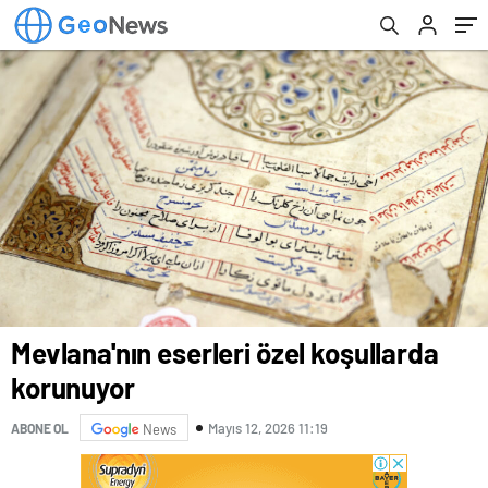
Mevlana'nın eserleri özel koşullarda
korunuyor
Mayıs 12, 2026 11:19
ABONE OL
News