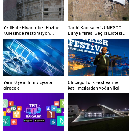
Yedikule Hisarındaki Hazine
Tarihi Kadıkalesi, UNESCO
Kulesinde restorasyon
Dünya Mirası Geçici Listesi'ne
sürüyor
dahil edildi
Yarın 6 yeni film vizyona
Chicago Türk Festivali'ne
girecek
katılımcılardan yoğun ilgi