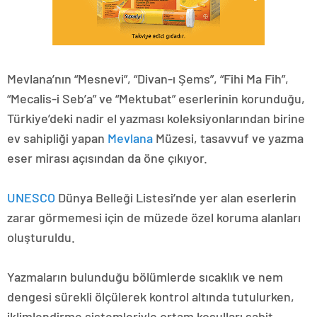
Mevlana’nın “Mesnevi”, “Divan-ı Şems”, “Fihi Ma Fih”,
“Mecalis-i Seb’a” ve “Mektubat” eserlerinin korunduğu,
Türkiye’deki nadir el yazması koleksiyonlarından birine
ev sahipliği yapan
Mevlana
Müzesi, tasavvuf ve yazma
eser mirası açısından da öne çıkıyor.
UNESCO
Dünya Belleği Listesi’nde yer alan eserlerin
zarar görmemesi için de müzede özel koruma alanları
oluşturuldu.
Yazmaların bulunduğu bölümlerde sıcaklık ve nem
dengesi sürekli ölçülerek kontrol altında tutulurken,
iklimlendirme sistemleriyle ortam koşulları sabit