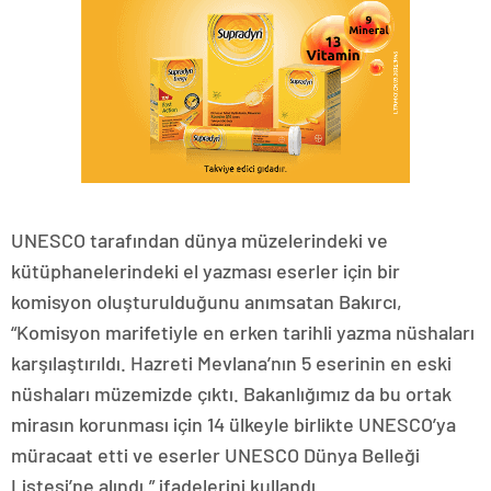
UNESCO tarafından dünya müzelerindeki ve
kütüphanelerindeki el yazması eserler için bir
komisyon oluşturulduğunu anımsatan Bakırcı,
“Komisyon marifetiyle en erken tarihli yazma nüshaları
karşılaştırıldı. Hazreti Mevlana’nın 5 eserinin en eski
nüshaları müzemizde çıktı. Bakanlığımız da bu ortak
mirasın korunması için 14 ülkeyle birlikte UNESCO’ya
müracaat etti ve eserler UNESCO Dünya Belleği
Listesi’ne alındı.” ifadelerini kullandı.