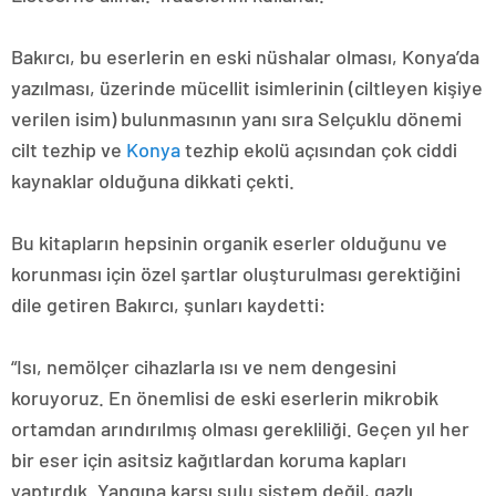
Bakırcı, bu eserlerin en eski nüshalar olması, Konya’da
yazılması, üzerinde mücellit isimlerinin (ciltleyen kişiye
verilen isim) bulunmasının yanı sıra Selçuklu dönemi
cilt tezhip ve
Konya
tezhip ekolü açısından çok ciddi
kaynaklar olduğuna dikkati çekti.
Bu kitapların hepsinin organik eserler olduğunu ve
korunması için özel şartlar oluşturulması gerektiğini
dile getiren Bakırcı, şunları kaydetti:
“Isı, nemölçer cihazlarla ısı ve nem dengesini
koruyoruz. En önemlisi de eski eserlerin mikrobik
ortamdan arındırılmış olması gerekliliği. Geçen yıl her
bir eser için asitsiz kağıtlardan koruma kapları
yaptırdık. Yangına karşı sulu sistem değil, gazlı