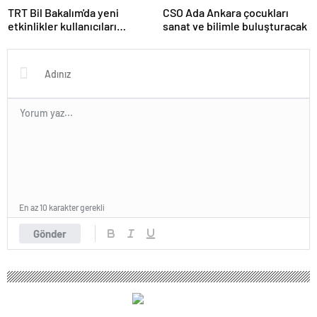
TRT Bil Bakalım'da yeni
CSO Ada Ankara çocukları
etkinlikler kullanıcıları
sanat ve bilimle buluşturacak
bekliyor
En az 10 karakter gerekli
Gönder